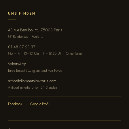
UNS FINDEN
43 rue Beaubourg, 75003 Paris
M° Rambuteau · Route →
01 48 87 23 37
Mo – Fr · 10–13 Uhr · 14–18.30 Uhr · Ohne Termin
WhatsApp
Erste Einschätzung anhand von Fotos
achat@diamantaire-paris.com
Antwort innerhalb von 24 Stunden
Facebook
·
Google-Profil