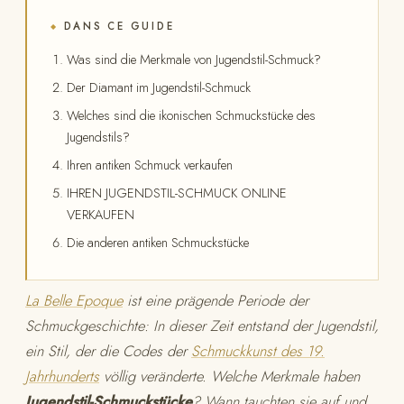
DANS CE GUIDE
◆
Was sind die Merkmale von Jugendstil-Schmuck?
Der Diamant im Jugendstil-Schmuck
Welches sind die ikonischen Schmuckstücke des
Jugendstils?
Ihren antiken Schmuck verkaufen
IHREN JUGENDSTIL-SCHMUCK ONLINE
VERKAUFEN
Die anderen antiken Schmuckstücke
La Belle Epoque
ist eine prägende Periode der
Schmuckgeschichte: In dieser Zeit entstand der Jugendstil,
ein Stil, der die Codes der
Schmuckkunst des 19.
Jahrhunderts
völlig veränderte. Welche Merkmale haben
Jugendstil-Schmuckstücke
? Wann tauchten sie auf und