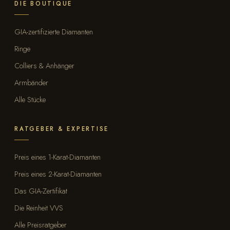
DIE BOUTIQUE
GIA-zertifizierte Diamanten
Ringe
Colliers & Anhänger
Armbänder
Alle Stücke
RATGEBER & EXPERTISE
Preis eines 1-Karat-Diamanten
Preis eines 2-Karat-Diamanten
Das GIA-Zertifikat
Die Reinheit VVS
Alle Preisratgeber