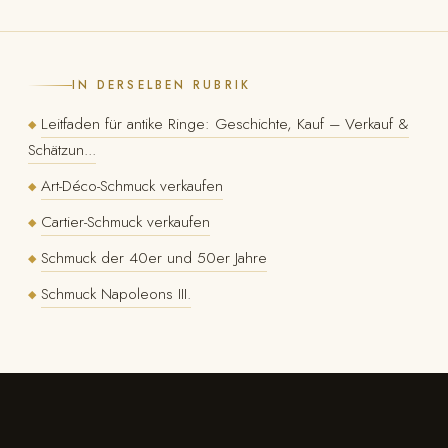
IN DERSELBEN RUBRIK
Leitfaden für antike Ringe: Geschichte, Kauf – Verkauf &
◆
Schätzun...
Art-Déco-Schmuck verkaufen
◆
Cartier-Schmuck verkaufen
◆
Schmuck der 40er und 50er Jahre
◆
Schmuck Napoleons III.
◆