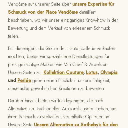
Vendôme auf unserer Seite über
unsere Expertise für
Schmuck von der Place Vendôme
detailliert
beschrieben, wo wir unser einzigartiges Know-how in der
Bewertung und dem Verkauf von erlesenem Schmuck
teilen.
Für diejenigen, die Stücke der Haute Joaillerie verkaufen
möchten, bieten wir spezialisierte Dienstleistungen für
prestigeträchtige Marken wie Van Cleef & Arpels an.
Unsere Seiten zur
Kollektion Couture
,
Lotus
,
Olympia
und
Perlée
geben einen Einblick in unsere Fähigkeit,
diese außergewöhnlichen Kreationen zu bewerten.
Darüber hinaus bieten wir für diejenigen, die nach
Alternativen zu traditionellen Auktionshäusern suchen, um
ihren Schmuck zu verkaufen, vorteilhafte Optionen an.
Unsere Seite
Unsere Alternative zu Sotheby's für den