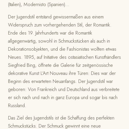
(Italien), Modernisto (Spanien)...
Der Jugendstil entstand gewissermaßen aus einem
Widerspruch zum vorhergehenden Stil, der Romantik.
Ende des 19. Jahrhunderts war die Romantik
allgegenwärtig, sowohl in Schmuckstücken als auch in
Dekorationsobjekten, und die Fashionistas wollten etwas
Neues. 1895, auf Initiative des ostasiatischen Kunsthändlers
Siegfried Bing, öffnete die Galerie für zeitgenössische
dekorative Kunst L'Art Nouveau ihre Türen: Dies war der
Beginn des erwarteten Neuanfangs. Der Jugendstil war
geboren: Von Frankreich und Deutschland aus verbreitete
er sich nach und nach in ganz Europa und sogar bis nach
Russland.
Das Ziel des Jugendstils ist die Schaffung des perfekten
Schmuckstücks. Der Schmuck gewinnt eine neue