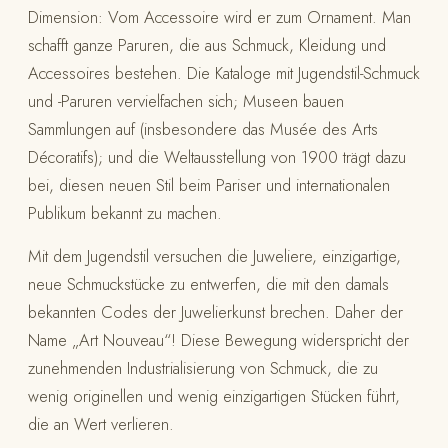
Dimension: Vom Accessoire wird er zum Ornament. Man
schafft ganze Paruren, die aus Schmuck, Kleidung und
Accessoires bestehen. Die Kataloge mit Jugendstil-Schmuck
und -Paruren vervielfachen sich; Museen bauen
Sammlungen auf (insbesondere das Musée des Arts
Décoratifs); und die Weltausstellung von 1900 trägt dazu
bei, diesen neuen Stil beim Pariser und internationalen
Publikum bekannt zu machen.
Mit dem Jugendstil versuchen die Juweliere, einzigartige,
neue Schmuckstücke zu entwerfen, die mit den damals
bekannten Codes der Juwelierkunst brechen. Daher der
Name „Art Nouveau“! Diese Bewegung widerspricht der
zunehmenden Industrialisierung von Schmuck, die zu
wenig originellen und wenig einzigartigen Stücken führt,
die an Wert verlieren.