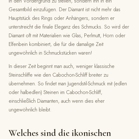
in den Vordergrund zu stellen, sondern ihn in ein
Gesamtbild einzufügen. Der Diamant ist nicht mehr das
Hauptstück des Rings oder Anhängers, sondern er
unterstreicht die finale Eleganz des Schmucks. So wird der
Diamant oft mit Materialien wie Glas, Perlmutt, Horn oder
Elfenbein kombiniert, die für die damalige Zeit
ungewöhnlich in Schmuckstücken waren!
In dieser Zeit beginnt man auch, weniger klassische
Steinschliffe wie den Cabochon-Schliff breiter zu
übernehmen. So findet man Jugendstil-Schmuck mit (edlen
oder halbedlen) Steinen im Cabochon-Schliff,
einschließlich Diamanten, auch wenn dies eher
ungewöhnlich bleibt.
Welches sind die ikonischen