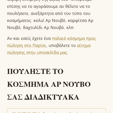
επίσης να το αγοράσουμε αν θέλετε να το
πουλήσετε, ανεξάρτητα από τον τύπο του
κοσμήματος: κολιέ Αρ Νουβό, καρφίτσα Αρ
Νουβό, δαχτυλίδι Αρ Νουβό, κλπ.
Αν και εσείς έχετε ένα
παλαιό κόσμημα προς
πώληση στο Παρίσι
, υποβάλετε το
αίτημα
πώλησης στην ιστοσελίδα μας.
ΠΟΥΛΗΣΤΕ ΤΟ
ΚΟΣΜΗΜΑ ΑΡ ΝΟΥΒΟ
ΣΑΣ ΔΙΑΔΙΚΤΥΑΚΑ