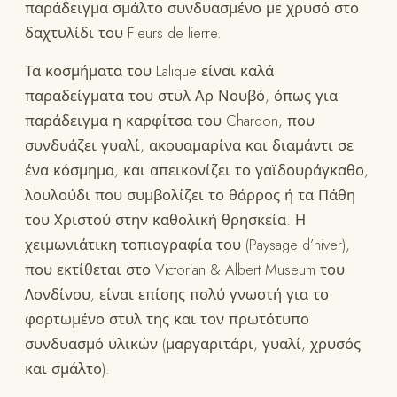
παράδειγμα σμάλτο συνδυασμένο με χρυσό στο
δαχτυλίδι του Fleurs de lierre.
Τα κοσμήματα του Lalique είναι καλά
παραδείγματα του στυλ Αρ Νουβό, όπως για
παράδειγμα η καρφίτσα του Chardon, που
συνδυάζει γυαλί, ακουαμαρίνα και διαμάντι σε
ένα κόσμημα, και απεικονίζει το γαϊδουράγκαθο,
λουλούδι που συμβολίζει το θάρρος ή τα Πάθη
του Χριστού στην καθολική θρησκεία. Η
χειμωνιάτικη τοπιογραφία του (Paysage d’hiver),
που εκτίθεται στο Victorian & Albert Museum του
Λονδίνου, είναι επίσης πολύ γνωστή για το
φορτωμένο στυλ της και τον πρωτότυπο
συνδυασμό υλικών (μαργαριτάρι, γυαλί, χρυσός
και σμάλτο).