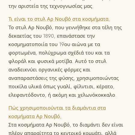
την αριστεία της τεχνογνωσίας μας.
Τι είναι το στυλ Αρ Νουβό στα κοσμήματα;
Το στυλ Αρ Νουβό, που γεννήθηκε στα τέλη της
δεκαετίας του 1890, επανάστασε την
κοσμηματοποιία του 19ου αιώνα με τα
φορτωμένα, πολύχρωμα σχέδιά του και τα
φλοράλ και φυσικά μοτίβα. Αυτό το στυλ
αναδεικνύει οργανικές φόρμες και
αναπαραστάσεις της φύσης, χρησιμοποιώντας
ποικίλα υλικά όπως γυαλί, φίλντισι, κέρατο,
ελεφαντόδοντο, ή ακόμη και χελωνόκοκκαλο.
Πώς χρησιμοποιούνται τα διαμάντια στα
κοσμήματα Αρ Νουβό;
Στα κοσμήματα Αρ Νουβό, το διαμάντι δεν είναι
πλέον απαραίτητα το κεντρικό κομμάτι, αλλά