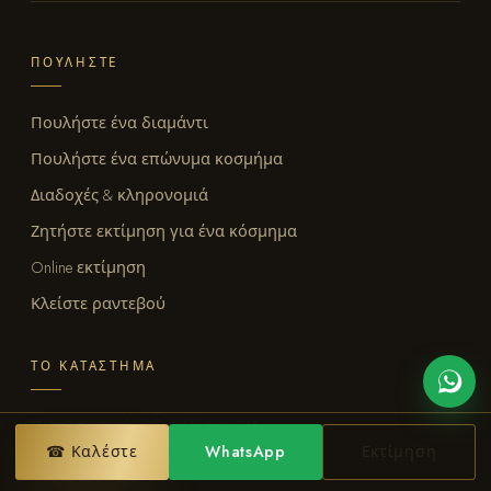
ΠΟΥΛΉΣΤΕ
Πουλήστε ένα διαμάντι
Πουλήστε ένα επώνυμα κοσμήμα
Διαδοχές & κληρονομιά
Ζητήστε εκτίμηση για ένα κόσμημα
Online εκτίμηση
Κλείστε ραντεβού
ΤΟ ΚΑΤΆΣΤΗΜΑ
Πιστοποιημένα διαμάντια GIA
☎ Καλέστε
WhatsApp
Εκτίμηση
Δαχτυλίδια