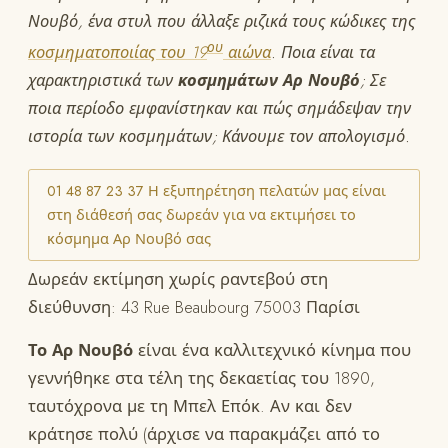
Νουβό, ένα στυλ που άλλαξε ριζικά τους κώδικες της
ου
κοσμηματοποιίας του 19
αιώνα
. Ποια είναι τα
χαρακτηριστικά των
κοσμημάτων Αρ Νουβό
; Σε
ποια περίοδο εμφανίστηκαν και πώς σημάδεψαν την
ιστορία των κοσμημάτων; Κάνουμε τον απολογισμό.
01 48 87 23 37 Η εξυπηρέτηση πελατών μας είναι
στη διάθεσή σας δωρεάν για να εκτιμήσει το
κόσμημα Αρ Νουβό σας
Δωρεάν εκτίμηση χωρίς ραντεβού στη
διεύθυνση: 43 Rue Beaubourg 75003 Παρίσι
Το Αρ Νουβό
είναι ένα καλλιτεχνικό κίνημα που
γεννήθηκε στα τέλη της δεκαετίας του 1890,
ταυτόχρονα με τη Μπελ Επόκ. Αν και δεν
κράτησε πολύ (άρχισε να παρακμάζει από το