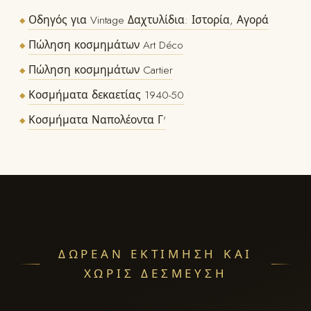
Οδηγός για Vintage Δαχτυλίδια: Ιστορία, Αγορά
◆
Πώληση κοσμημάτων Art Déco
◆
Πώληση κοσμημάτων Cartier
◆
Κοσμήματα δεκαετίας 1940-50
◆
Κοσμήματα Ναπολέοντα Γ'
◆
ΔΩΡΕΆΝ ΕΚΤΊΜΗΣΗ ΚΑΙ
ΧΩΡΊΣ ΔΈΣΜΕΥΣΗ