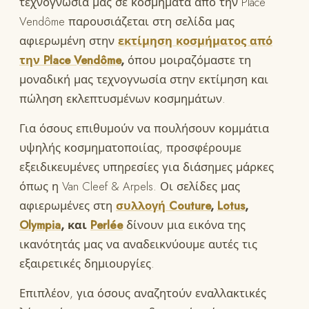
τεχνογνωσία μας σε κοσμήματα από την Place
Vendôme παρουσιάζεται στη σελίδα μας
αφιερωμένη στην
εκτίμηση κοσμήματος από
την Place Vendôme
,
όπου μοιραζόμαστε τη
μοναδική μας τεχνογνωσία στην εκτίμηση και
πώληση εκλεπτυσμένων κοσμημάτων.
Για όσους επιθυμούν να πουλήσουν κομμάτια
υψηλής κοσμηματοποιίας, προσφέρουμε
εξειδικευμένες υπηρεσίες για διάσημες μάρκες
όπως η Van Cleef & Arpels. Οι σελίδες μας
αφιερωμένες στη
συλλογή Couture
,
Lotus
,
Olympia
, και
Perlée
δίνουν μια εικόνα της
ικανότητάς μας να αναδεικνύουμε αυτές τις
εξαιρετικές δημιουργίες.
Επιπλέον, για όσους αναζητούν εναλλακτικές