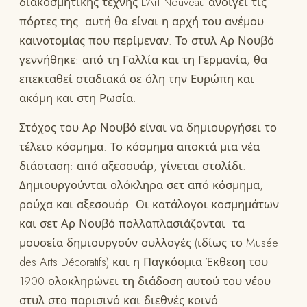
διακοσμητικής τέχνης L’Art Nouveau ανοίγει τις
πόρτες της: αυτή θα είναι η αρχή του ανέμου
καινοτομίας που περίμεναν. Το στυλ Αρ Νουβό
γεννήθηκε: από τη Γαλλία και τη Γερμανία, θα
επεκταθεί σταδιακά σε όλη την Ευρώπη και
ακόμη και στη Ρωσία.
Στόχος του Αρ Νουβό είναι να δημιουργήσει το
τέλειο κόσμημα. Το κόσμημα αποκτά μια νέα
διάσταση: από αξεσουάρ, γίνεται στολίδι.
Δημιουργούνται ολόκληρα σετ από κόσμημα,
ρούχα και αξεσουάρ. Οι κατάλογοι κοσμημάτων
και σετ Αρ Νουβό πολλαπλασιάζονται· τα
μουσεία δημιουργούν συλλογές (ιδίως το Musée
des Arts Décoratifs) και η Παγκόσμια Έκθεση του
1900 ολοκληρώνει τη διάδοση αυτού του νέου
στυλ στο παρισινό και διεθνές κοινό.