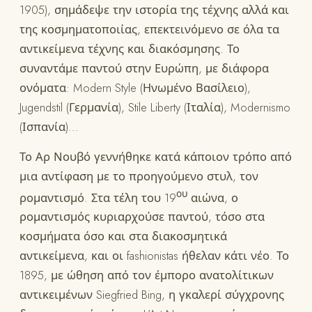
1905), σημάδεψε την ιστορία της τέχνης αλλά και
της κοσμηματοποιίας, επεκτεινόμενο σε όλα τα
αντικείμενα τέχνης και διακόσμησης. Το
συναντάμε παντού στην Ευρώπη, με διάφορα
ονόματα: Modern Style (Ηνωμένο Βασίλειο),
Jugendstil (Γερμανία), Stile Liberty (Ιταλία), Modernismo
(Ισπανία)…
Το Αρ Νουβό γεννήθηκε κατά κάποιον τρόπο από
μια αντίφαση με το προηγούμενο στυλ, τον
ου
ρομαντισμό. Στα τέλη του 19
αιώνα, ο
ρομαντισμός κυριαρχούσε παντού, τόσο στα
κοσμήματα όσο και στα διακοσμητικά
αντικείμενα, και οι fashionistas ήθελαν κάτι νέο. Το
1895, με ώθηση από τον έμπορο ανατολίτικων
αντικειμένων Siegfried Bing, η γκαλερί σύγχρονης