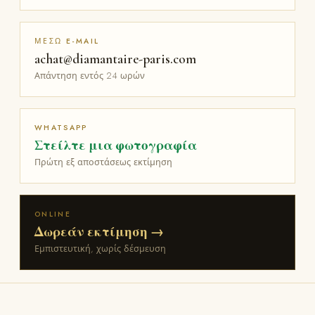
ΜΈΣΩ E-MAIL
achat@diamantaire-paris.com
Απάντηση εντός 24 ωρών
WHATSAPP
Στείλτε μια φωτογραφία
Πρώτη εξ αποστάσεως εκτίμηση
ONLINE
Δωρεάν εκτίμηση →
Εμπιστευτική, χωρίς δέσμευση