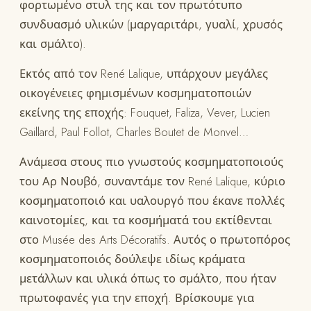
φορτωμένο στυλ της και τον πρωτότυπο
συνδυασμό υλικών (μαργαριτάρι, γυαλί, χρυσός
και σμάλτο).
Εκτός από τον René Lalique, υπάρχουν μεγάλες
οικογένειες φημισμένων κοσμηματοποιών
εκείνης της εποχής: Fouquet, Faliza, Vever, Lucien
Gaillard, Paul Follot, Charles Boutet de Monvel…
Ανάμεσα στους πιο γνωστούς κοσμηματοποιούς
του Αρ Νουβό, συναντάμε τον René Lalique, κύριο
κοσμηματοποιό και υαλουργό που έκανε πολλές
καινοτομίες, και τα κοσμήματά του εκτίθενται
στο Musée des Arts Décoratifs. Αυτός ο πρωτοπόρος
κοσμηματοποιός δούλεψε ιδίως κράματα
μετάλλων και υλικά όπως το σμάλτο, που ήταν
πρωτοφανές για την εποχή. Βρίσκουμε για