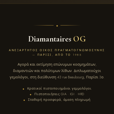
Diamantaires
OG
ΑΝΕΞΆΡΤΗΤΟΣ ΟΊΚΟΣ ΠΡΑΓΜΑΤΟΓΝΩΜΟΣΎΝΗΣ
— ΠΑΡΊΣΙ, ΑΠΌ ΤΟ 1985
Αγορά και εκτίμηση επώνυμων κοσμημάτων,
διαμαντιών και πολύτιμων λίθων. Διπλωματούχοι
γεμολόγοι, στη διεύθυνση 43 rue Beaubourg, Παρίσι 3ο.
Κρατικοί πιστοποιημένοι γεμμολόγοι
◆
Πιστοποιήσεις GIA · IGI · HRD
◆
Σταθερή προσφορά, άμεση πληρωμή
◆