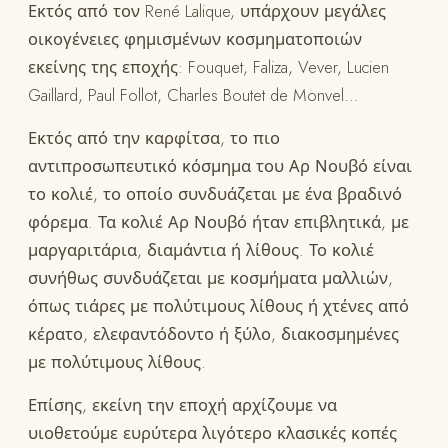
Εκτός από τον René Lalique, υπάρχουν μεγάλες
οικογένειες φημισμένων κοσμηματοποιών
εκείνης της εποχής: Fouquet, Faliza, Vever, Lucien
Gaillard, Paul Follot, Charles Boutet de Monvel…
Εκτός από την καρφίτσα, το πιο
αντιπροσωπευτικό κόσμημα του Αρ Νουβό είναι
το κολιέ, το οποίο συνδυάζεται με ένα βραδινό
φόρεμα. Τα κολιέ Αρ Νουβό ήταν επιβλητικά, με
μαργαριτάρια, διαμάντια ή λίθους. Το κολιέ
συνήθως συνδυάζεται με κοσμήματα μαλλιών,
όπως τιάρες με πολύτιμους λίθους ή χτένες από
κέρατο, ελεφαντόδοντο ή ξύλο, διακοσμημένες
με πολύτιμους λίθους.
Επίσης, εκείνη την εποχή αρχίζουμε να
υιοθετούμε ευρύτερα λιγότερο κλασικές κοπές