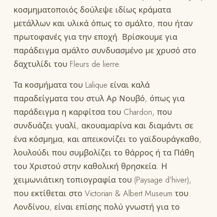
κοσμηματοποιός δούλεψε ιδίως κράματα
μετάλλων και υλικά όπως το σμάλτο, που ήταν
πρωτοφανές για την εποχή. Βρίσκουμε για
παράδειγμα σμάλτο συνδυασμένο με χρυσό στο
δαχτυλίδι του Fleurs de lierre.
Τα κοσμήματα του Lalique είναι καλά
παραδείγματα του στυλ Αρ Νουβό, όπως για
παράδειγμα η καρφίτσα του Chardon, που
συνδυάζει γυαλί, ακουαμαρίνα και διαμάντι σε
ένα κόσμημα, και απεικονίζει το γαϊδουράγκαθο,
λουλούδι που συμβολίζει το θάρρος ή τα Πάθη
του Χριστού στην καθολική θρησκεία. Η
χειμωνιάτικη τοπιογραφία του (Paysage d’hiver),
που εκτίθεται στο Victorian & Albert Museum του
Λονδίνου, είναι επίσης πολύ γνωστή για το