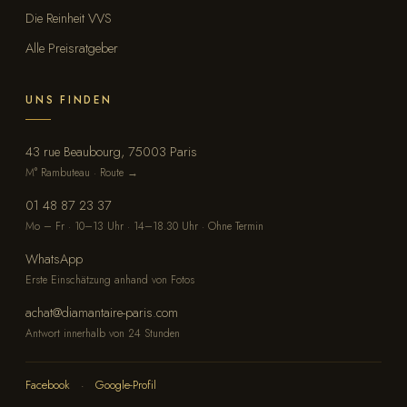
Die Reinheit VVS
Alle Preisratgeber
UNS FINDEN
43 rue Beaubourg, 75003 Paris
M° Rambuteau · Route →
01 48 87 23 37
Mo – Fr · 10–13 Uhr · 14–18.30 Uhr · Ohne Termin
WhatsApp
Erste Einschätzung anhand von Fotos
achat@diamantaire-paris.com
Antwort innerhalb von 24 Stunden
Facebook
·
Google-Profil