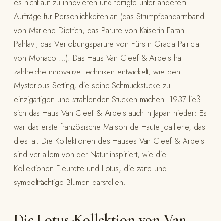
es nicht auf zu innovieren und fertigte unter anderem
Aufträge für Persönlichkeiten an (das Strumpfbandarmband
von Marlene Dietrich, das Parure von Kaiserin Farah
Pahlavi, das Verlobungsparure von Fürstin Gracia Patricia
von Monaco …). Das Haus Van Cleef & Arpels hat
zahlreiche innovative Techniken entwickelt, wie den
Mysterious Setting, die seine Schmuckstücke zu
einzigartigen und strahlenden Stücken machen. 1937 ließ
sich das Haus Van Cleef & Arpels auch in Japan nieder: Es
war das erste französische Maison de Haute Joaillerie, das
dies tat. Die Kollektionen des Hauses Van Cleef & Arpels
sind vor allem von der Natur inspiriert, wie die
Kollektionen Fleurette und Lotus, die zarte und
symbolträchtige Blumen darstellen.
Die Lotus-Kollektion von Van