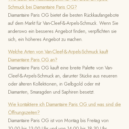
Schmuck bei Diamantaire Paris OG?
Diamantaire Paris OG bietet die besten Rückkaufangebote
auf dem Markt für Van-Cleef-&-Arpels-Schmuck. Wenn Sie
anderswo ein besseres Angebot finden, verpflichten sie
sich, ein höheres Angebot zu machen.
Welche Arten von Van-Cleef-&-Arpels-Schmuck kauft
Diamantaire Paris OG an?
Diamantaire Paris OG kauft eine breite Palette von Van-
Cleef-&-Arpels-Schmuck an, darunter Stücke aus neueren
oder älteren Kollektionen, in Gelbgold oder mit
Diamanten, Smaragden und Saphiren besetzt.
Wie kontaktiere ich Diamantaire Paris OG und was sind die
Öffnungszeiten?
Diamantaire Paris OG ist von Montag bis Freitag von
10:00 bis 13:00 Uhr und von 14:00 bis 18:30 Uhr