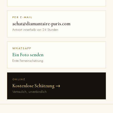
PER E-MAIL
achat@diamantaire-paris.com
Antwort innerhalb von 24 Stunden
WHATSAPP
Ein Foto senden
Erste Ferneinschätzung
ONLINE
Kostenlose Schätzung →
Vertraulich, unverbindlich