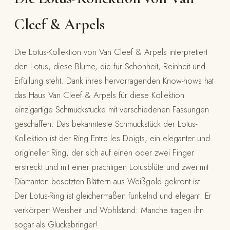
Cleef & Arpels
Die Lotus-Kollektion von Van Cleef & Arpels interpretiert
den Lotus, diese Blume, die für Schönheit, Reinheit und
Erfüllung steht. Dank ihres hervorragenden Know-hows hat
das Haus Van Cleef & Arpels für diese Kollektion
einzigartige Schmuckstücke mit verschiedenen Fassungen
geschaffen. Das bekannteste Schmuckstück der Lotus-
Kollektion ist der Ring Entre les Doigts, ein eleganter und
origineller Ring, der sich auf einen oder zwei Finger
erstreckt und mit einer prächtigen Lotusblüte und zwei mit
Diamanten besetzten Blättern aus Weißgold gekrönt ist.
Der Lotus-Ring ist gleichermaßen funkelnd und elegant. Er
verkörpert Weisheit und Wohlstand: Manche tragen ihn
sogar als Glücksbringer!