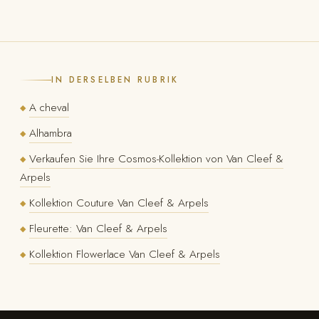
IN DERSELBEN RUBRIK
A cheval
◆
Alhambra
◆
Verkaufen Sie Ihre Cosmos-Kollektion von Van Cleef &
◆
Arpels
Kollektion Couture Van Cleef & Arpels
◆
Fleurette: Van Cleef & Arpels
◆
Kollektion Flowerlace Van Cleef & Arpels
◆