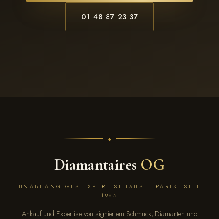
01 48 87 23 37
Diamantaires
OG
UNABHÄNGIGES EXPERTISEHAUS – PARIS, SEIT
1985
Ankauf und Expertise von signiertem Schmuck, Diamanten und