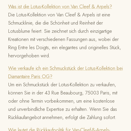
Was ist die Lotus-Kollektion von Van Cleef & Arpels?
Die Lotus-Kollektion von Van Cleef & Arpels ist eine
Schmucklinie, die die Schönheit und Reinheit der
Lotusblume feiert. Sie zeichnet sich durch einzigartige
Kreationen mit verschiedenen Fassungen aus, wobei der
Ring Entre les Doigts, ein elegantes und originelles Stück,
hervorgehoben wird.
Wie verkaufe ich ein Schmuckstück der Lotus-Kollektion bei
Diamantaire Paris OG?
Um ein Schmuckstück der Lotus-Kollektion zu verkaufen,
können Sie in der 43 Rue Beaubourg, 75003 Paris, mit
oder ohne Termin vorbeikommen, um eine kostenlose
und unverbindliche Expertise zu erhalten. Wenn Sie das
Rückkaufangebot annehmen, erfolgt die Zahlung sofort.
Wie lautet die Rückkaufpolitik für Van-Cleef-&-Arpels-