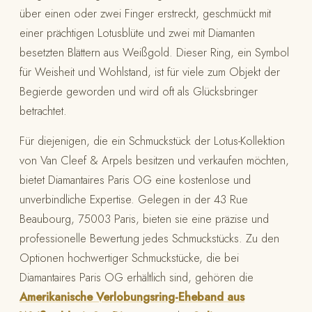
über einen oder zwei Finger erstreckt, geschmückt mit
einer prächtigen Lotusblüte und zwei mit Diamanten
besetzten Blättern aus Weißgold. Dieser Ring, ein Symbol
für Weisheit und Wohlstand, ist für viele zum Objekt der
Begierde geworden und wird oft als Glücksbringer
betrachtet.
Für diejenigen, die ein Schmuckstück der Lotus-Kollektion
von Van Cleef & Arpels besitzen und verkaufen möchten,
bietet Diamantaires Paris OG eine kostenlose und
unverbindliche Expertise. Gelegen in der 43 Rue
Beaubourg, 75003 Paris, bieten sie eine präzise und
professionelle Bewertung jedes Schmuckstücks. Zu den
Optionen hochwertiger Schmuckstücke, die bei
Diamantaires Paris OG erhältlich sind, gehören die
Amerikanische Verlobungsring-Eheband aus