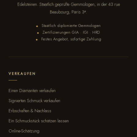
Edelsteinen. Staatlich geprüfte Gemmologen, in der 43 rue
Beaubourg, Paris 3ᵉ.
Staatlich diplomierte Gemmologen
◆
Zertifizierungen GIA · IGI · HRD
◆
Festes Angebot, sofortige Zahlung
◆
VERKAUFEN
Einen Diamanten verkaufen
Signierten Schmuck verkaufen
Erbschaften & Nachlass
Ein Schmuckstück schätzen lassen
Online-Schätzung