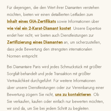
Für diejenigen, die den Wert ihrer Diamanten verstehen
möchten, bieten wir einen detaillierten Leitfaden zum
Inhalt eines GIA-Zertifikats
sowie Informationen über
wie viel ein 2-Karat-Diamant kostet
. Unsere Expertise
endet hier nicht; wir bieten auch Dienstleistungen zur
Zertifizierung eines Diamanten
an, um sicherzustellen,
dass jede Bewertung den strengsten internationalen
Normen entspricht.
Bei Diamantaire Paris wird jedes Schmuckstück mit größter
Sorgfalt behandelt und jede Transaktion mit größter
Vertraulichkeit durchgeführt. Für weitere Informationen
über unsere Dienstleistungen oder zur Vereinbarung einer
Bewertung zögern Sie nicht,
uns zu kontaktieren
. Ob
Sie verkaufen, kaufen oder einfach nur bewerten möchten,
wir sind da, um Sie bei jedem Schritt zu begleiten.