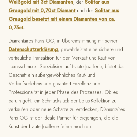
Weißgold mit 3ct Diamanten
, der
Solitar aus
Graugold mit 0,70ct Diamant
und der
Solitar aus
Graugold besetzt mit einem Diamanten von ca.
0,75ct
.
Diamantaires Paris OG, in Übereinstimmung mit seiner
Datenschutzerklärung
, gewährleistet eine sichere und
vertrauliche Transaktion für den Verkauf und Kauf von
Luxusschmuck. Spezialisiert auf Haute Joaillerie, bietet das
Geschäft ein außergewöhnliches Kauf- und
Verkaufserlebnis und garantiert Exzellenz und
Professionalität in jeder Phase des Prozesses. Ob es
darum geht, ein Schmuckstück der Lotus-Kollektion zu
verkaufen oder neue Schätze zu entdecken, Diamantaires
Paris OG ist der ideale Partner für diejenigen, die die
Kunst der Haute Joaillerie feiern möchten.