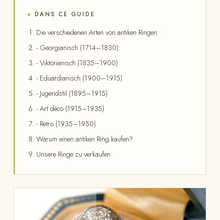
DANS CE GUIDE
◆
Die verschiedenen Arten von antiken Ringen:
- Georgianisch (1714–1830):
- Viktorianisch (1835–1900)
- Eduardianisch (1900–1915)
- Jugendstil (1895–1915)
- Art déco (1915–1935)
- Retro (1935–1950)
Warum einen antiken Ring kaufen?
Unsere Ringe zu verkaufen