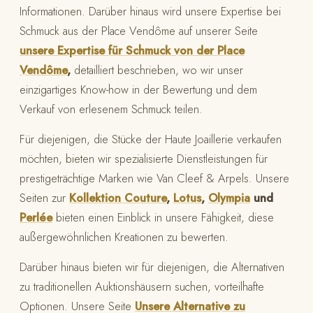
Informationen. Darüber hinaus wird unsere Expertise bei
Schmuck aus der Place Vendôme auf unserer Seite
unsere Expertise für Schmuck von der Place
Vendôme
,
detailliert beschrieben, wo wir unser
einzigartiges Know-how in der Bewertung und dem
Verkauf von erlesenem Schmuck teilen.
Für diejenigen, die Stücke der Haute Joaillerie verkaufen
möchten, bieten wir spezialisierte Dienstleistungen für
prestigeträchtige Marken wie Van Cleef & Arpels. Unsere
Seiten zur
Kollektion Couture
,
Lotus
,
Olympia
und
Perlée
bieten einen Einblick in unsere Fähigkeit, diese
außergewöhnlichen Kreationen zu bewerten.
Darüber hinaus bieten wir für diejenigen, die Alternativen
zu traditionellen Auktionshäusern suchen, vorteilhafte
Optionen. Unsere Seite
Unsere Alternative zu