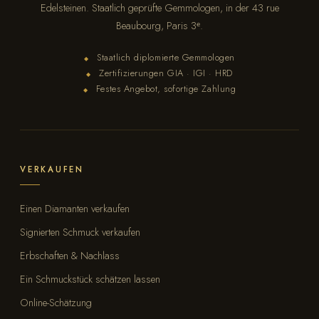
Edelsteinen. Staatlich geprüfte Gemmologen, in der 43 rue
Beaubourg, Paris 3ᵉ.
Staatlich diplomierte Gemmologen
◆
Zertifizierungen GIA · IGI · HRD
◆
Festes Angebot, sofortige Zahlung
◆
VERKAUFEN
Einen Diamanten verkaufen
Signierten Schmuck verkaufen
Erbschaften & Nachlass
Ein Schmuckstück schätzen lassen
Online-Schätzung