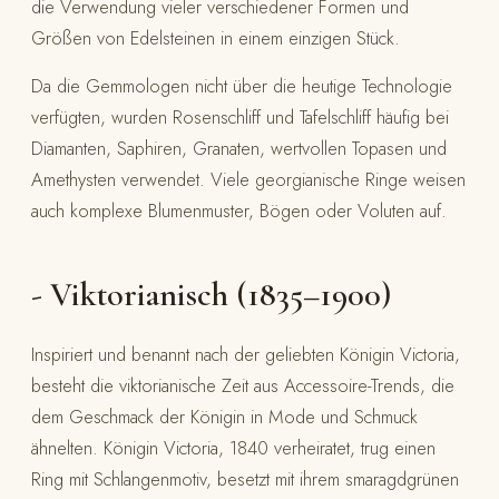
die Verwendung vieler verschiedener Formen und
Größen von Edelsteinen in einem einzigen Stück.
Da die Gemmologen nicht über die heutige Technologie
verfügten, wurden Rosenschliff und Tafelschliff häufig bei
Diamanten, Saphiren, Granaten, wertvollen Topasen und
Amethysten verwendet. Viele georgianische Ringe weisen
auch komplexe Blumenmuster, Bögen oder Voluten auf.
- Viktorianisch (1835–1900)
Inspiriert und benannt nach der geliebten Königin Victoria,
besteht die viktorianische Zeit aus Accessoire-Trends, die
dem Geschmack der Königin in Mode und Schmuck
ähnelten. Königin Victoria, 1840 verheiratet, trug einen
Ring mit Schlangenmotiv, besetzt mit ihrem smaragdgrünen