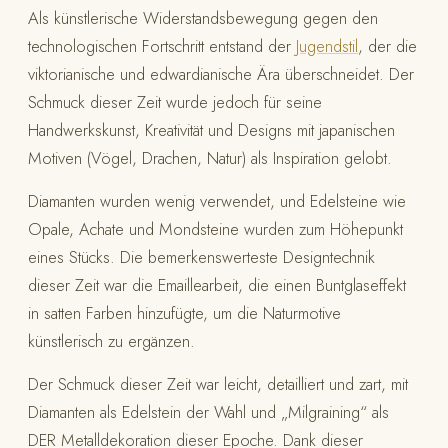
Als künstlerische Widerstandsbewegung gegen den
technologischen Fortschritt entstand der
Jugendstil
, der die
viktorianische und edwardianische Ära überschneidet. Der
Schmuck dieser Zeit wurde jedoch für seine
Handwerkskunst, Kreativität und Designs mit japanischen
Motiven (Vögel, Drachen, Natur) als Inspiration gelobt.
Diamanten wurden wenig verwendet, und Edelsteine wie
Opale, Achate und Mondsteine wurden zum Höhepunkt
eines Stücks. Die bemerkenswerteste Designtechnik
dieser Zeit war die Emaillearbeit, die einen Buntglaseffekt
in satten Farben hinzufügte, um die Naturmotive
künstlerisch zu ergänzen.
Der Schmuck dieser Zeit war leicht, detailliert und zart, mit
Diamanten als Edelstein der Wahl und „Milgraining“ als
DER Metalldekoration dieser Epoche. Dank dieser