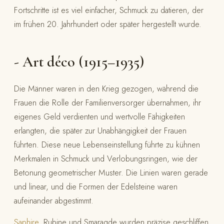
Fortschritte ist es viel einfacher, Schmuck zu datieren, der
im frühen 20. Jahrhundert oder später hergestellt wurde.
- Art déco (1915–1935)
Die Männer waren in den Krieg gezogen, während die
Frauen die Rolle der Familienversorger übernahmen, ihr
eigenes Geld verdienten und wertvolle Fähigkeiten
erlangten, die später zur Unabhängigkeit der Frauen
führten. Diese neue Lebenseinstellung führte zu kühnen
Merkmalen in Schmuck und Verlobungsringen, wie der
Betonung geometrischer Muster. Die Linien waren gerade
und linear, und die Formen der Edelsteine waren
aufeinander abgestimmt.
Saphire
, Rubine und Smaragde wurden präzise geschliffen