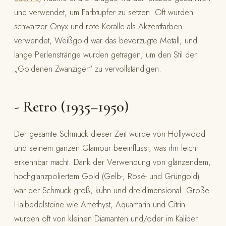
und verwendet, um Farbtupfer zu setzen. Oft wurden
schwarzer Onyx und rote Koralle als Akzentfarben
verwendet, Weißgold war das bevorzugte Metall, und
lange Perlenstränge wurden getragen, um den Stil der
„Goldenen Zwanziger“ zu vervollständigen.
- Retro (1935–1950)
Der gesamte Schmuck dieser Zeit wurde von Hollywood
und seinem ganzen Glamour beeinflusst, was ihn leicht
erkennbar macht. Dank der Verwendung von glänzendem,
hochglanzpoliertem Gold (Gelb-, Rosé- und Grüngold)
war der Schmuck groß, kühn und dreidimensional. Große
Halbedelsteine wie Amethyst, Aquamarin und Citrin
wurden oft von kleinen Diamanten und/oder im Kaliber