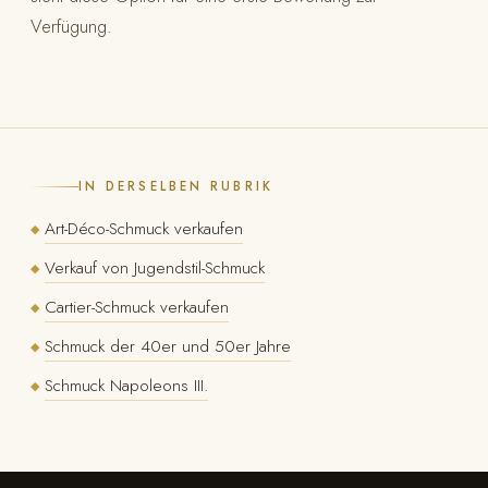
Verfügung.
IN DERSELBEN RUBRIK
Art-Déco-Schmuck verkaufen
◆
Verkauf von Jugendstil-Schmuck
◆
Cartier-Schmuck verkaufen
◆
Schmuck der 40er und 50er Jahre
◆
Schmuck Napoleons III.
◆