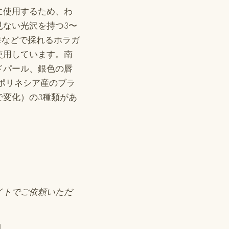
に使用するため、わ
見ない光沢を持つ3〜
海などで採れるホラガ
使用しています。南
ドパール、銀色の唇
ポリネシア産のブラ
変化）の3種類があ
イトでご依頼いただ
却