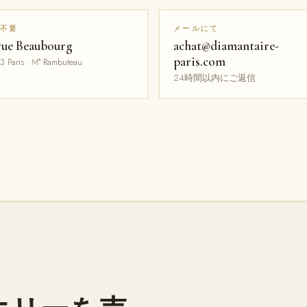
不要
メールにて
rue Beaubourg
achat@diamantaire-
paris.com
3 Paris · M° Rambuteau
24時間以内にご返信