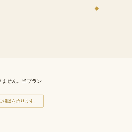
りません。当ブラン
。
料でご相談を承ります。