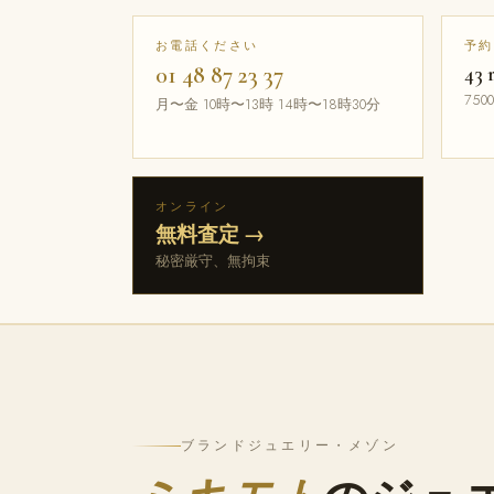
お電話ください
予約
01 48 87 23 37
43 
7500
月〜金 10時〜13時 14時〜18時30分
オンライン
無料査定 →
秘密厳守、無拘束
ブランドジュエリー・メゾン