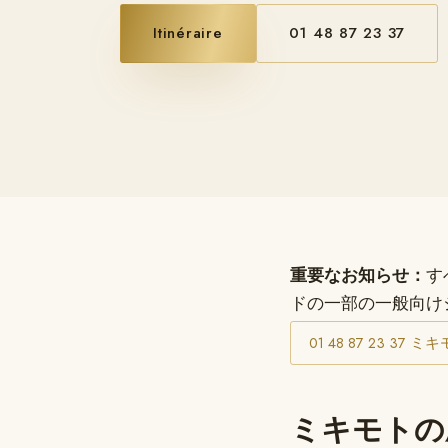
Itinéraire
01 48 87 23 37
重要なお知らせ：
す
ドの一部の一般向け
01 48 87 2
ミキモトの