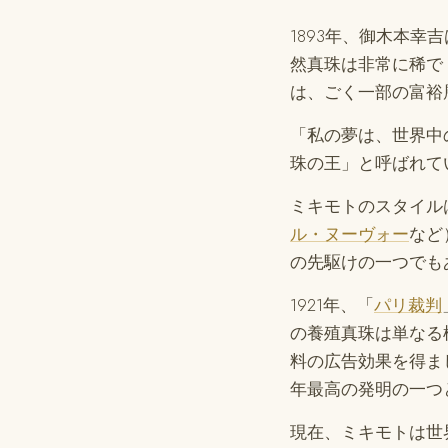
1893年、御木本
然真珠は非常に稀で
は、ごく一部の富裕
「私の夢は、世界中
珠の王」と呼ばれて
ミキモトのスタイル
ル・ヌーヴォー
など
の先駆けの一つでも
1921年、「
パリ裁判
の養殖真珠は単なる
料の広告効果を得ま
年最高の発明の一つ
現在、ミキモトは世