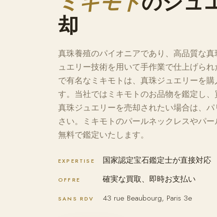
ミキモト
のジュ
却
真珠養殖のパイオニアであり、高品質な真
ュエリー技術を用いて手作業で仕上げられ
で有名なミキモトは、真珠ジュエリーを購
す。当社ではミキモトのお品物を鑑定し、
真珠ジュエリーを売却されたい場合は、パ
さい。ミキモトのパールネックレスやパー
無料で鑑定いたします。
国家認定宝石鑑定士が直接対応
EXPERTISE
確実な買取、即時お支払い
OFFRE
43 rue Beaubourg, Paris 3e
SANS RDV