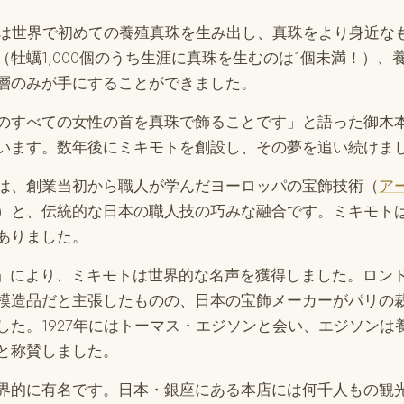
幸吉は世界で初めての養殖真珠を生み出し、真珠をより身近な
（牡蠣1,000個のうち生涯に真珠を生むのは1個未満！）、
層のみが手にすることができました。
のすべての女性の首を真珠で飾ることです」と語った御木
います。数年後にミキモトを創設し、その夢を追い続けま
は、創業当初から職人が学んだヨーロッパの宝飾技術（
ア
）と、伝統的な日本の職人技の巧みな融合です。ミキモト
ありました。
」により、ミキモトは世界的な名声を獲得しました。ロン
模造品だと主張したものの、日本の宝飾メーカーがパリの
した。1927年にはトーマス・エジソンと会い、エジソンは
と称賛しました。
界的に有名です。日本・銀座にある本店には何千人もの観