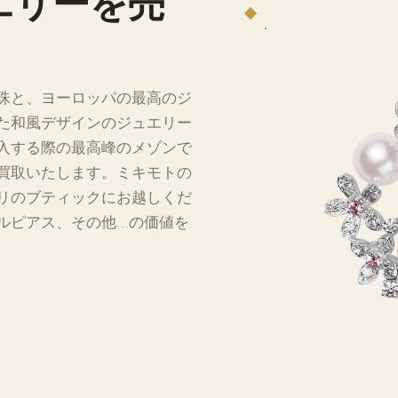
エリーを売
珠と、ヨーロッパの最高のジ
た和風デザインのジュエリー
入する際の最高峰のメゾンで
買取いたします。ミキモトの
リのブティックにお越しくだ
ルピアス、その他…の価値を