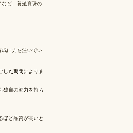
ドなど、養殖真珠の
育成に力を注いでい
ごした期間によりま
も独自の魅力を持ち
るほど品質が高いと