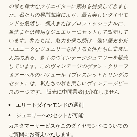
の最も偉大なクリエイターに素材を提供してきまし
た。私たちの専門知識により、最も美しいダイヤモ
ンドを厳選し、個人またはプロフェッショナルに、
単体または特別なジュエリーにセットして販売して
います。私たちは、魅力を保ち続け、強い歴史を持
つユニークなジュエリーを愛する女性たちに非常に
人気のある、多くのヴィンテージジュエリーを販売
しています。このヴィンテージのヴァン・クリーフ
＆アーペルのパリュール（ブレスレットとリングの
セット）は、私たちの最も美しいヴィンテージピー
スの一つです。
販売に中間業者は介在しません
エリートダイヤモンドの選別
ジュエリーへのセットが可能
カスタマーサービスがこのダイヤモンドについての
ご質問にお答えいたします。