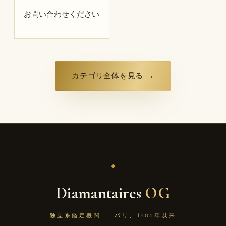
お問い合わせください
カテゴリ全体を見る →
Diamantaires
OG
独立系鑑定機関 — パリ、1985年以来