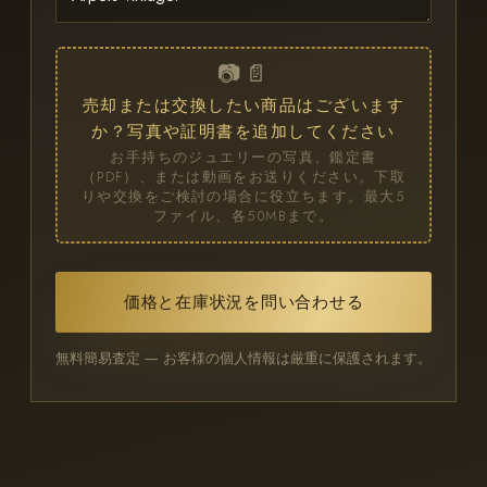
📷 📄
売却または交換したい商品はございます
か？写真や証明書を追加してください
お手持ちのジュエリーの写真、鑑定書
（PDF）、または動画をお送りください。下取
りや交換をご検討の場合に役立ちます。最大5
ファイル、各50MBまで。
価格と在庫状況を問い合わせる
無料簡易査定 ― お客様の個人情報は厳重に保護されます。