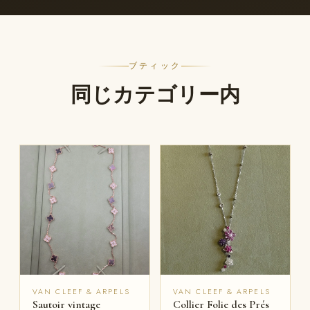
ブティック
同じカテゴリー内
VAN CLEEF & ARPELS
VAN CLEEF & ARPELS
Sautoir vintage
Collier Folie des Prés