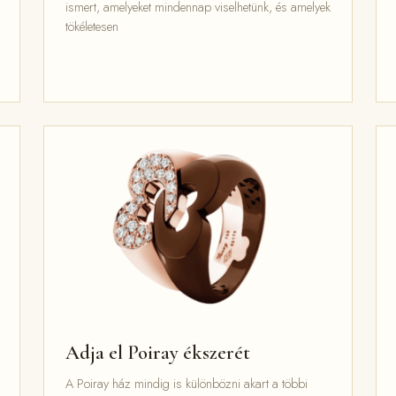
ismert, amelyeket mindennap viselhetünk, és amelyek
tökéletesen
Adja el Poiray ékszerét
A Poiray ház mindig is különbözni akart a többi