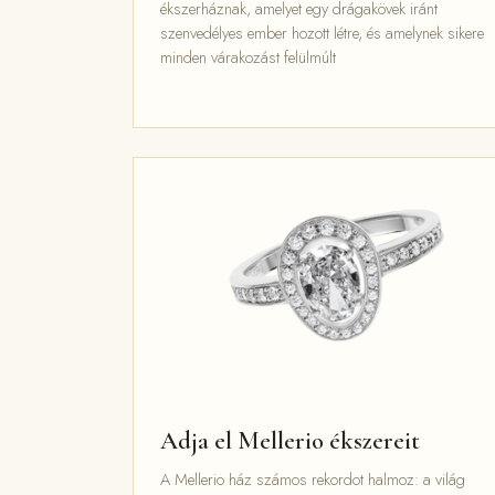
ékszerháznak, amelyet egy drágakövek iránt
szenvedélyes ember hozott létre, és amelynek sikere
minden várakozást felülmúlt
Adja el Mellerio ékszereit
A Mellerio ház számos rekordot halmoz: a világ