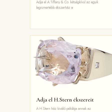
Adja el A Tiffany & Co. kétségkívül az egyik
legismertebb ékszerház a
Adja el H.Stern ékszereit
A H.Stern ház kiváló példája annak az