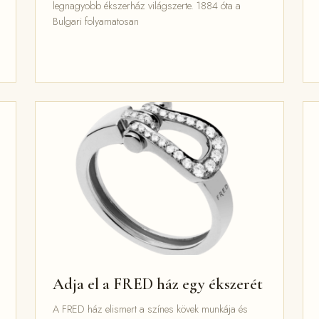
legnagyobb ékszerház világszerte. 1884 óta a
Bulgari folyamatosan
Adja el a FRED ház egy ékszerét
A FRED ház elismert a színes kövek munkája és