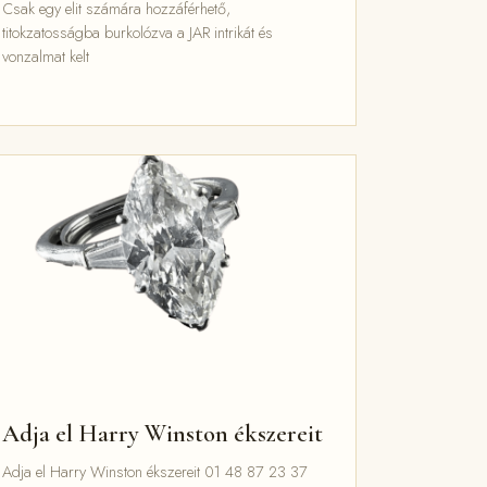
Csak egy elit számára hozzáférhető,
titokzatosságba burkolózva a JAR intrikát és
vonzalmat kelt
Adja el Harry Winston ékszereit
Adja el Harry Winston ékszereit 01 48 87 23 37