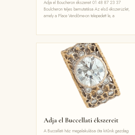
Adja el Boucheron ékszereit 01 48 87 23 37
Boulcheron teljes bemutatása Az első ékszerüzlet,
amely a Place Vendôme-on telepedett le, a
Adja el Buccellati ékszereit
A Buccellati ház megalakulása óta kitűnik gazdag