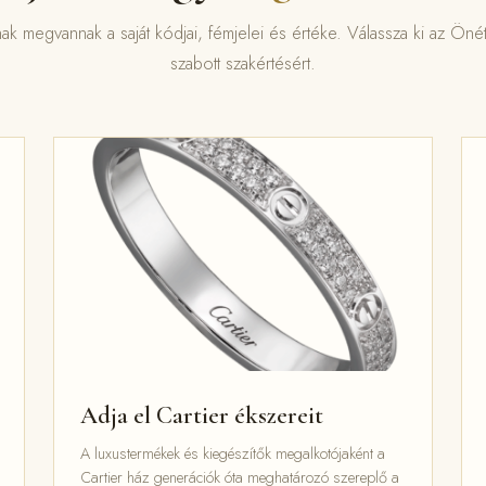
k megvannak a saját kódjai, fémjelei és értéke. Válassza ki az Öné
szabott szakértésért.
Adja el Cartier ékszereit
A luxustermékek és kiegészítők megalkotójaként a
Cartier ház generációk óta meghatározó szereplő a