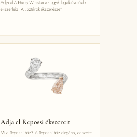
Adja el A Harry Winston az egyik legelbűvölőbb
ékszerház. A „Sztárok ékszerésze”
Adja el Repossi ékszereit
Mi a Repossi ház? A Repossi ház elegáns, összetett