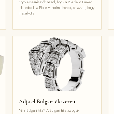
nagy ékszerésztől: azzal, hogy a Rue de la Paix-en
telepedett le a Place Vendôme helyett, és azzal, hogy
megalkotta
Adja el Bulgari ékszereit
Mi a Bulgari ház? A Bulgari ház az egyik