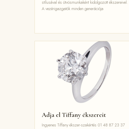
stílusával és ötvösmunkaként kidolgozott ékszereivel.
A vezérigazgatók minden generációja
Adja el Tiffany ékszereit
Ingyenes Tiffany ékszer-szakértés 01 48 87 23 37