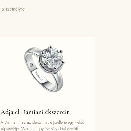
t a személyre
Adja el Damiani ékszereit
A Damiani ház az olasz Haute Joaillerie egyik első
képviselője. Majdnem egy évszázaddal ezelőtt