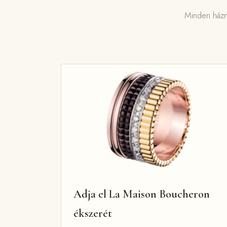
Minden házna
Adja el La Maison Boucheron
ékszerét