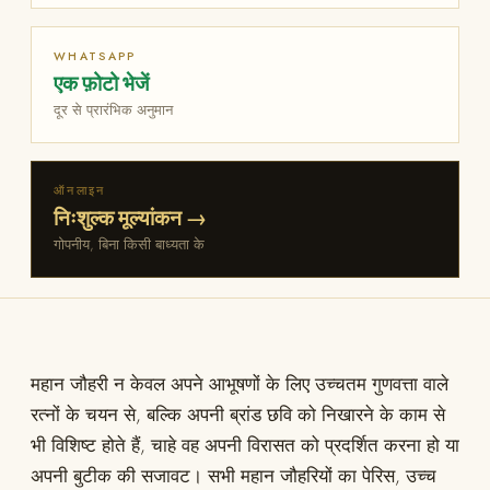
WHATSAPP
एक फ़ोटो भेजें
दूर से प्रारंभिक अनुमान
ऑनलाइन
निःशुल्क मूल्यांकन →
गोपनीय, बिना किसी बाध्यता के
महान जौहरी न केवल अपने आभूषणों के लिए उच्चतम गुणवत्ता वाले
रत्नों के चयन से, बल्कि अपनी ब्रांड छवि को निखारने के काम से
भी विशिष्ट होते हैं, चाहे वह अपनी विरासत को प्रदर्शित करना हो या
अपनी बुटीक की सजावट। सभी महान जौहरियों का पेरिस, उच्च