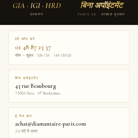
GIA · IGI · HRD
बिना अपॉइंटमेंट
प्रमाणन
PARIS 3E · तत्काल भुगतान
हमें कॉल करें
01 48 87 23 37
सोम – शुक्र · 10h-13h · 14h-18h30
बिना अपॉइंटमेंट
43 rue Beaubourg
75003 Paris · M° Rambuteau
ई-मेल द्वारा
achat@diamantaire-paris.com
24 घंटे में उत्तर