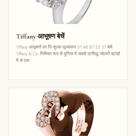
Tiffany आभूषण बेचें
Tiffany आभूषणों का निःशुल्क मूल्यांकन 01 48 87 23 37 बेचें
Tiffany & Co. निश्चित रूप से दुनिया में सबसे प्रसिद्ध ज्वेलरी ब्रांडों
में से एक