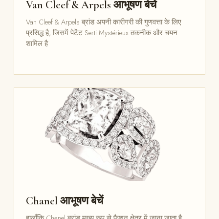
Van Cleef & Arpels आभूषण बेचें
Van Cleef & Arpels ब्रांड अपनी कारीगरी की गुणवत्ता के लिए
प्रसिद्ध है, जिसमें पेटेंट Serti Mystérieux तकनीक और चयन
शामिल है
Chanel आभूषण बेचें
हालाँकि Chanel ब्रांड मुख्य रूप से फैशन क्षेत्र में जाना जाता है,