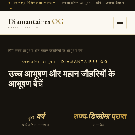
स्वतंत्र विशेषज्ञता संस्थान
— हस्ताक्षरित आभूषण · हीरे · उत्तराधिकार
◆
◆
Diamantaires
OG
PARIS · 1985 से
होम
›
उच्च आभूषण और महान जौहरियों के आभूषण बेचें
हस्ताक्षरित आभूषण · DIAMANTAIRES OG
उच्च आभूषण और महान जौहरियों के
आभूषण बेचें
40 वर्ष
राज्य-डिप्लोमा प्राप्त
पारिवारिक संस्थान
रत्नविद्