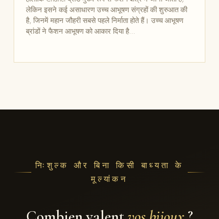
लेकिन इसने कई असाधारण उच्च आभूषण संग्रहों की शुरुआत की
है, जिनमें महान जौहरी सबसे पहले निर्माता होते हैं। उच्च आभूषण
ब्रांडों ने फैशन आभूषण को आकार दिया है…
निःशुल्क और बिना किसी बाध्यता के
मूल्यांकन
Combien valent
vos bijoux
?