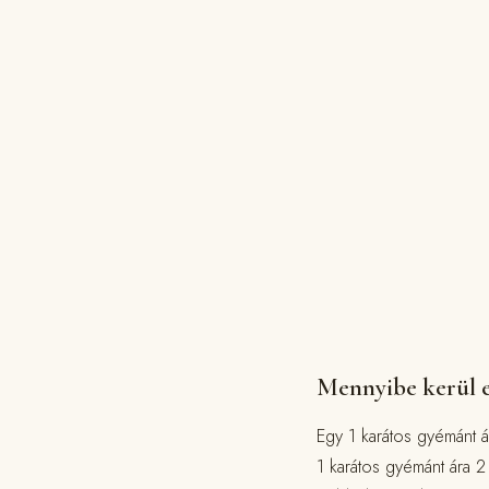
Mennyibe kerül e
Egy 1 karátos gyémánt 
1 karátos gyémánt ára 