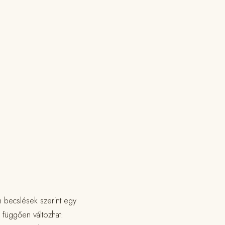
n becslések szerint egy
 függően változhat: