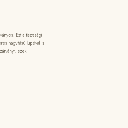
ányos. Ezt a tisztasági
res nagyítású lupéval is
 zárványt, ezek