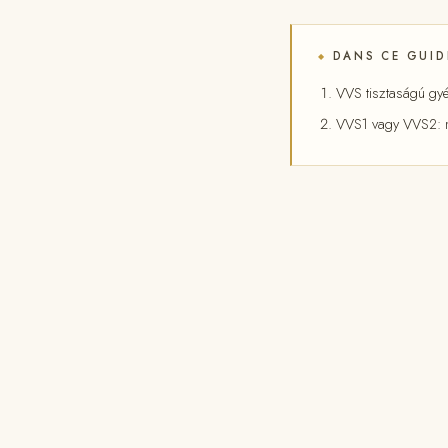
DANS CE GUID
◆
VVS tisztaságú gyé
VVS1 vagy VVS2: 