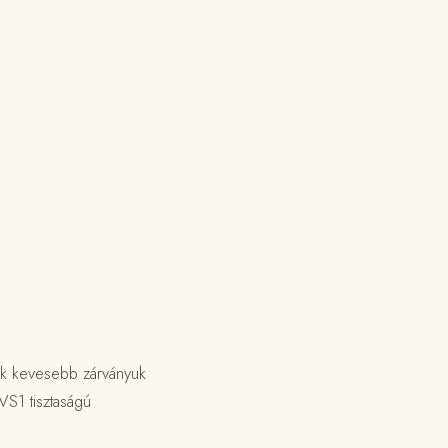
ak kevesebb zárványuk
VS1 tisztaságú