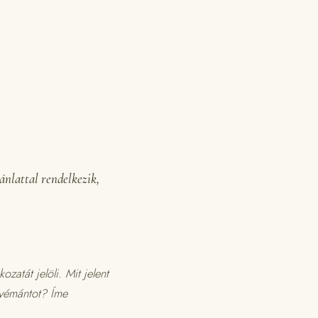
ánlattal rendelkezik,
zatát jelöli. Mit jelent
gyémántot? Íme