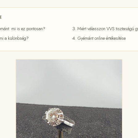
E
mánt: mi is ez pontosan?
Miért válasszon VVS tisztaságú 
mi a különbség?
Gyémánt online értékesítése