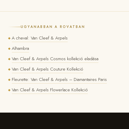
UGYANABBAN A ROVATBAN
A cheval: Van Cleef & Arpels
◆
Alhambra
◆
Van Cleef & Arpels Cosmos kollekció eladása
◆
Van Cleef & Arpels Couture Kollekció
◆
Fleurette: Van Cleef & Arpels – Diamantaires Paris
◆
Van Cleef & Arpels Flowerlace Kollekció
◆