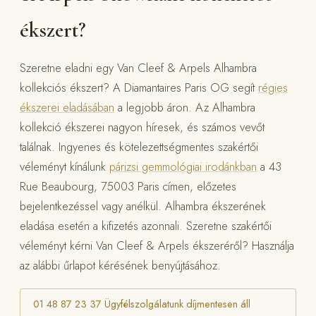
ékszert?
Szeretne eladni egy Van Cleef & Arpels Alhambra
kollekciós ékszert? A Diamantaires Paris OG segít
régies
ékszerei eladásában
a legjobb áron. Az Alhambra
kollekció ékszerei nagyon híresek, és számos vevőt
találnak. Ingyenes és kötelezettségmentes szakértői
véleményt kínálunk
párizsi gemmológiai irodánkban
a 43
Rue Beaubourg, 75003 Paris címen, előzetes
bejelentkezéssel vagy anélkül. Alhambra ékszerének
eladása esetén a kifizetés azonnali. Szeretne szakértői
véleményt kérni Van Cleef & Arpels ékszeréről? Használja
az alábbi űrlapot kérésének benyújtásához.
01 48 87 23 37 Ügyfélszolgálatunk díjmentesen áll