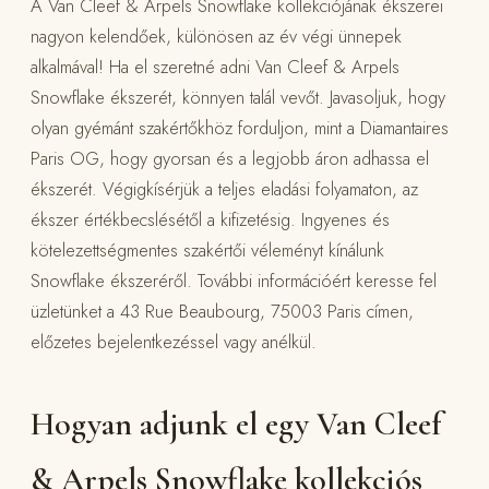
A Van Cleef & Arpels Snowflake kollekciójának ékszerei
nagyon kelendőek, különösen az év végi ünnepek
alkalmával! Ha el szeretné adni Van Cleef & Arpels
Snowflake ékszerét, könnyen talál vevőt. Javasoljuk, hogy
olyan gyémánt szakértőkhöz forduljon, mint a Diamantaires
Paris OG, hogy gyorsan és a legjobb áron adhassa el
ékszerét. Végigkísérjük a teljes eladási folyamaton, az
ékszer értékbecslésétől a kifizetésig. Ingyenes és
kötelezettségmentes szakértői véleményt kínálunk
Snowflake ékszeréről. További információért keresse fel
üzletünket a 43 Rue Beaubourg, 75003 Paris címen,
előzetes bejelentkezéssel vagy anélkül.
Hogyan adjunk el egy Van Cleef
& Arpels Snowflake kollekciós