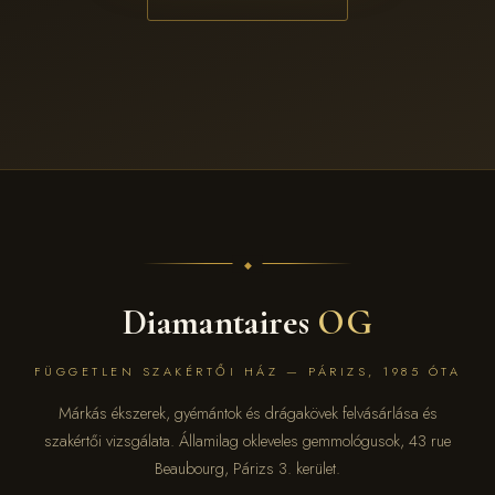
Diamantaires
OG
FÜGGETLEN SZAKÉRTŐI HÁZ — PÁRIZS, 1985 ÓTA
Márkás ékszerek, gyémántok és drágakövek felvásárlása és
szakértői vizsgálata. Államilag okleveles gemmológusok, 43 rue
Beaubourg, Párizs 3. kerület.