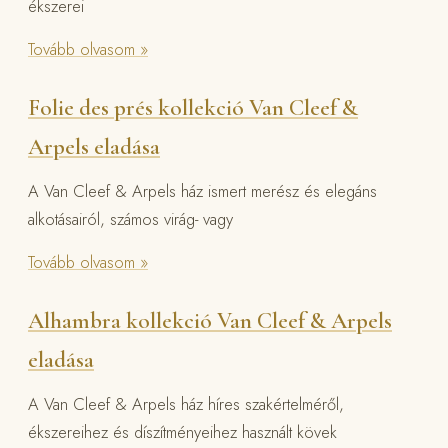
ékszerei
Tovább olvasom »
Folie des prés kollekció Van Cleef &
Arpels eladása
A Van Cleef & Arpels ház ismert merész és elegáns
alkotásairól, számos virág- vagy
Tovább olvasom »
Alhambra kollekció Van Cleef & Arpels
eladása
A Van Cleef & Arpels ház híres szakértelméről,
ékszereihez és díszítményeihez használt kövek