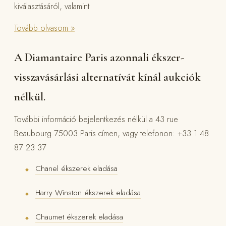
kiválasztásáról, valamint
Tovább olvasom »
A Diamantaire Paris azonnali ékszer-
visszavásárlási alternatívát kínál aukciók
nélkül.
További információ bejelentkezés nélkül a 43 rue
Beaubourg 75003 Paris címen, vagy telefonon: +33 1 48
87 23 37
Chanel ékszerek eladása
◆
Harry Winston ékszerek eladása
◆
Chaumet ékszerek eladása
◆