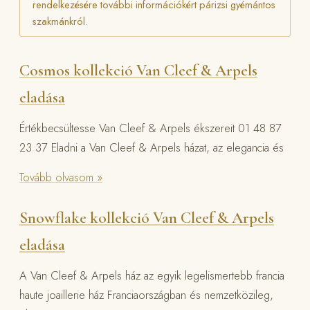
rendelkezésére további információkért párizsi gyémántos
szakmánkról.
Cosmos kollekció Van Cleef & Arpels
eladása
Értékbecsültesse Van Cleef & Arpels ékszereit 01 48 87
23 37 Eladni a Van Cleef & Arpels házat, az elegancia és
Tovább olvasom »
Snowflake kollekció Van Cleef & Arpels
eladása
A Van Cleef & Arpels ház az egyik legelismertebb francia
haute joaillerie ház Franciaországban és nemzetközileg,