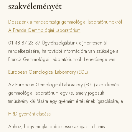
szakvéleményét
Dossziénk a franciaországi gemmológiai laboratóriumokról
A Francia Gemmológiai Laboratórium
01 48 87 23 37 Ügyfélszolgálatunk díjmentesen áll
rendelkezésére, ha további információra van szüksége a
Francia Gemmológiai Laboratóriumról. Lehetősége van
European Gemological Laboratory (EGL)
Az European Gemological Laboratory (EGL) azon kevés
gemmológiai laboratórium egyike, amely jogosult
tanúsítvány kiállítására egy gyémánt értékének igazolására, a
HRD gyémánt eladása
Ahhoz, hogy megkülönböztesse az igazit a hamis