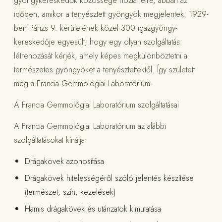
időben, amikor a tenyésztett gyöngyök megjelentek. 1929-
ben Párizs 9. kerületének közel 300 igazgyöngy-
kereskedője egyesült, hogy egy olyan szolgáltatás
létrehozását kérjék, amely képes megkülönböztetni a
természetes gyöngyöket a tenyésztettektől. Így született
meg a Francia Gemmológiai Laboratórium.
A Francia Gemmológiai Laboratórium szolgáltatásai
A Francia Gemmológiai Laboratórium az alábbi
szolgáltatásokat kínálja:
Drágakövek azonosítása
Drágakövek hitelességéről szóló jelentés készítése
(természet, szín, kezelések)
Hamis drágakövek és utánzatok kimutatása