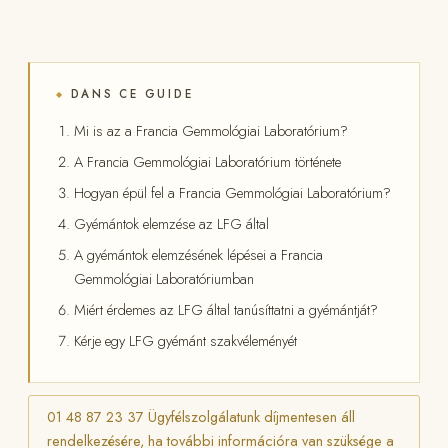
DANS CE GUIDE
◆
Mi is az a Francia Gemmológiai Laboratórium?
A Francia Gemmológiai Laboratórium története
Hogyan épül fel a Francia Gemmológiai Laboratórium?
Gyémántok elemzése az LFG által
A gyémántok elemzésének lépései a Francia
Gemmológiai Laboratóriumban
Miért érdemes az LFG által tanúsíttatni a gyémántját?
Kérje egy LFG gyémánt szakvéleményét
01 48 87 23 37 Ügyfélszolgálatunk díjmentesen áll
rendelkezésére, ha további információra van szüksége a