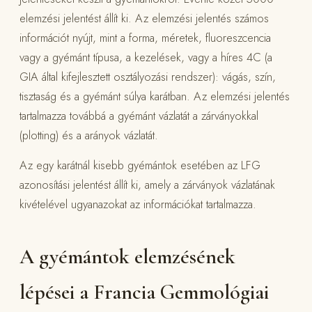
elemzési jelentést állít ki. Az elemzési jelentés számos
információt nyújt, mint a forma, méretek, fluoreszcencia
vagy a gyémánt típusa, a kezelések, vagy a híres 4C (a
GIA által kifejlesztett osztályozási rendszer): vágás, szín,
tisztaság és a gyémánt súlya karátban. Az elemzési jelentés
tartalmazza továbbá a gyémánt vázlatát a zárványokkal
(plotting) és a arányok vázlatát.
Az egy karátnál kisebb gyémántok esetében az LFG
azonosítási jelentést állít ki, amely a zárványok vázlatának
kivételével ugyanazokat az információkat tartalmazza.
A gyémántok elemzésének
lépései a Francia Gemmológiai