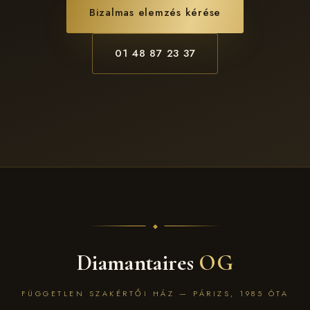
Bizalmas elemzés kérése
01 48 87 23 37
Diamantaires
OG
FÜGGETLEN SZAKÉRTŐI HÁZ — PÁRIZS, 1985 ÓTA