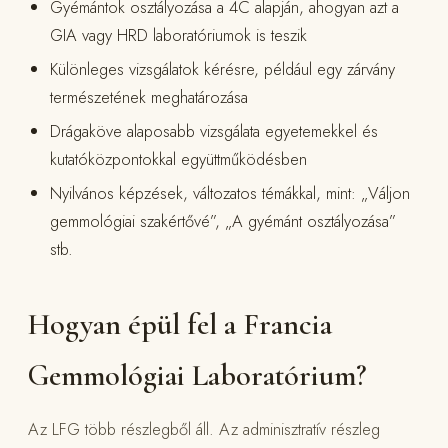
Gyémántok osztályozása a 4C alapján, ahogyan azt a
GIA vagy HRD laboratóriumok is teszik
Különleges vizsgálatok kérésre, például egy zárvány
természetének meghatározása
Drágaköve alaposabb vizsgálata egyetemekkel és
kutatóközpontokkal együttműködésben
Nyilvános képzések, változatos témákkal, mint: „Váljon
gemmológiai szakértővé”, „A gyémánt osztályozása”
stb.
Hogyan épül fel a Francia
Gemmológiai Laboratórium?
Az LFG több részlegből áll. Az adminisztratív részleg