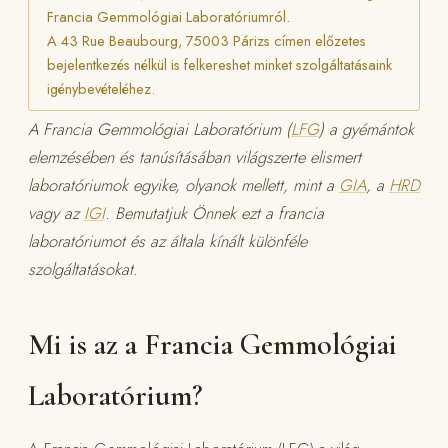
Francia Gemmológiai Laboratóriumról.
A 43 Rue Beaubourg, 75003 Párizs címen előzetes
bejelentkezés nélkül is felkereshet minket szolgáltatásaink
igénybevételéhez.
A Francia Gemmológiai Laboratórium (
LFG
) a gyémántok
elemzésében és tanúsításában világszerte elismert
laboratóriumok egyike, olyanok mellett, mint a
GIA
, a
HRD
vagy az
IGI
. Bemutatjuk Önnek ezt a francia
laboratóriumot és az általa kínált különféle
szolgáltatásokat.
Mi is az a Francia Gemmológiai
Laboratórium?