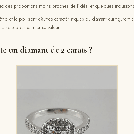
vec des proportions moins proches de l’idéal et quelques inclusion
rie et le poli sont d’autres caractéristiques du diamant qui figurent su
compte pour estimer sa valeur.
e un diamant de 2 carats ?