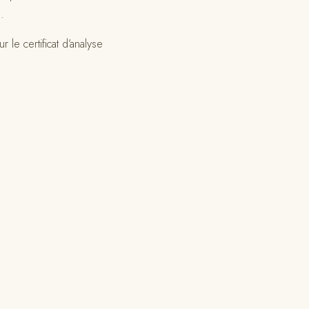
s.
r le certificat d’analyse