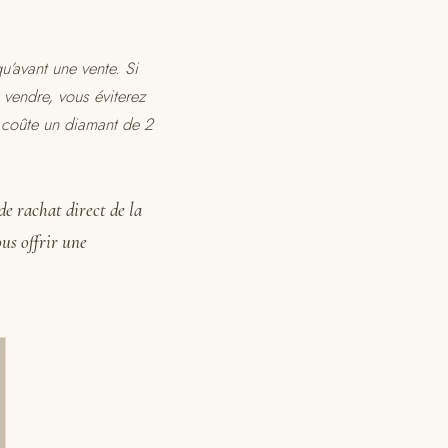
qu’avant une vente. Si
 vendre, vous éviterez
 coûte un diamant de 2
de rachat direct de la
us offrir une