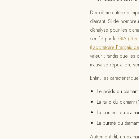
Deuxième critère d’impor
diamant. Si de nombreux
d’analyse pour les diam
certifié par le
GIA (Gemol
(Laboratoire Français 
valeur ; tandis que les 
mauvaise réputation, ser
Enfin, les caractéristiq
Le poids du diamant 
La taille du diamant (
La couleur du diaman
La pureté du diamant 
Autrement dit, un diaman