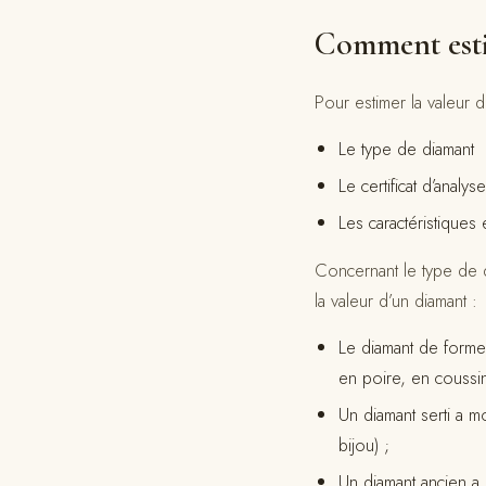
Comment estim
Pour estimer la valeur d’
Le type de diamant
Le certificat d’analys
Les caractéristiques 
Concernant le type de d
la valeur d’un diamant :
Le diamant de forme r
en poire, en coussin
Un diamant serti a m
bijou) ;
Un diamant ancien a