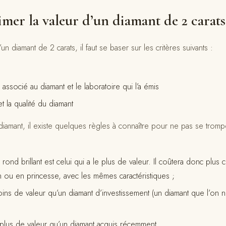
er la valeur d’un diamant de 2 carats
un diamant de 2 carats, il faut se baser sur les critères suivants :
e associé au diamant et le laboratoire qui l’a émis
et la qualité du diamant
iamant, il existe quelques règles à connaître pour ne pas se trompe
ond brillant est celui qui a le plus de valeur. Il coûtera donc plus c
 ou en princesse, avec les mêmes caractéristiques ;
oins de valeur qu’un diamant d’investissement (un diamant que l’on 
 plus de valeur qu’un diamant acquis récemment.