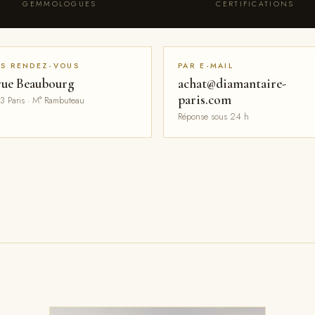
GEMMOLOGUES
CERTIFICATIONS
S RENDEZ-VOUS
PAR E-MAIL
rue Beaubourg
achat@diamantaire-
paris.com
3 Paris · M° Rambuteau
Réponse sous 24 h