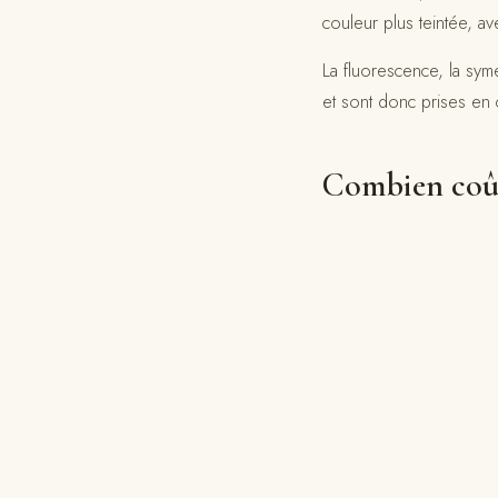
couleur plus teintée, a
La fluorescence, la symét
et sont donc prises en 
Combien coût