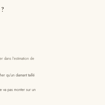
 ?
r dans l’estimation de
her qu’un diamant taillé
ne va pas monter sur un