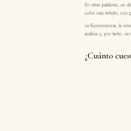
En otras palabras, un d
color más teñido, con p
La fluorescencia, la sim
análisis y, por tanto, se
¿Cuánto cuest