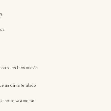
?
ios:
ocarse en la estimación
que un diamante tallado
ue no se va a montar