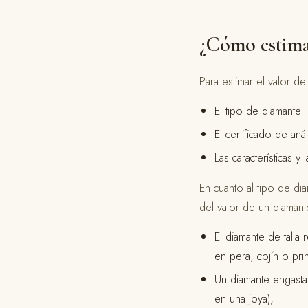
¿Cómo estimar
Para estimar el valor de
El tipo de diamante
El certificado de aná
Las características y 
En cuanto al tipo de di
del valor de un diamant
El diamante de talla
en pera, cojín o prin
Un diamante engasta
en una joya);