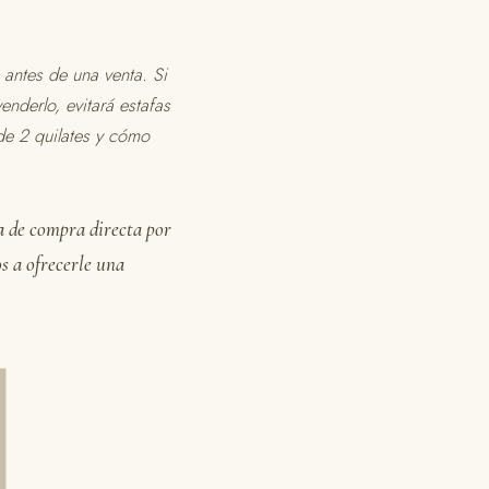
 antes de una venta. Si
enderlo, evitará estafas
de 2 quilates y cómo
ta de compra directa por
s a ofrecerle una