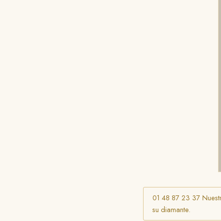
01 48 87 23 37 Nuestro
su diamante.