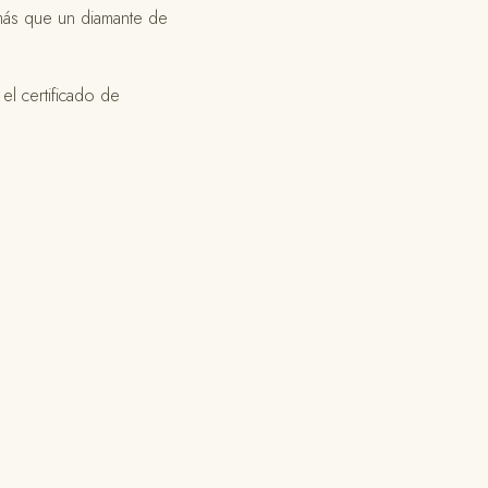
á más que un diamante de
 el certificado de