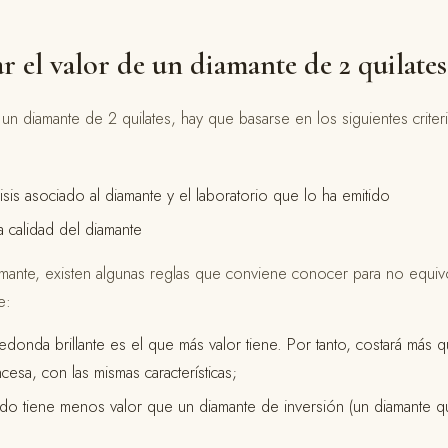
 el valor de un diamante de 2 quilates
 un diamante de 2 quilates, hay que basarse en los siguientes criter
lisis asociado al diamante y el laboratorio que lo ha emitido
la calidad del diamante
amante, existen algunas reglas que conviene conocer para no equiv
e:
 redonda brillante es el que más valor tiene. Por tanto, costará más 
cesa, con las mismas características;
do tiene menos valor que un diamante de inversión (un diamante q