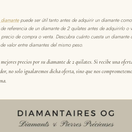
n diamante
puede ser útil tanto antes de adquirir un diamante como
de referencia de un diamante de 2 quilates antes de adquirirlo o v
 precio de compra o venta. Descubra cuánto cuesta un diamante 
s de valor entre diamantes del mismo peso.
mejores precios por su diamante de 2 quilates. Si recibe una ofer
dor, no solo igualaremos dicha oferta, sino que nos comprometemo
sma.