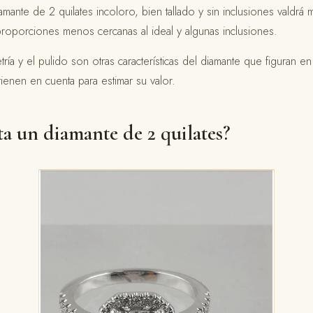
iamante de 2 quilates incoloro, bien tallado y sin inclusiones valdr
roporciones menos cercanas al ideal y algunas inclusiones.
etría y el pulido son otras características del diamante que figuran en
 tienen en cuenta para estimar su valor.
a un diamante de 2 quilates?