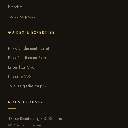
Bracelets
Toutes les pièces
GUIDES & EXPERTISE
Prix d'un diamant 1 carat
Prix d'un diamant 2 carats
Le certificat GIA
La pureté VVS
Tous les guides de prix
NOUS TROUVER
43 rue Beaubourg, 75003 Paris
M° Rambuteau · Itinéraire →