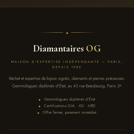
Diamantaires
OG
MAISON D'EXPERTISE INDÉPENDANTE — PARIS,
DEPUIS 1985
Rachat et expertise de bijoux signés, diamants et pierres précieuses.
Gemmologues diplômés d'État, au 43 rue Beaubourg, Paris 3ᵉ.
Gemmologues diplômés d'État
◆
Certifications GIA · IGI · HRD
◆
Offre ferme, paiement immédiat
◆