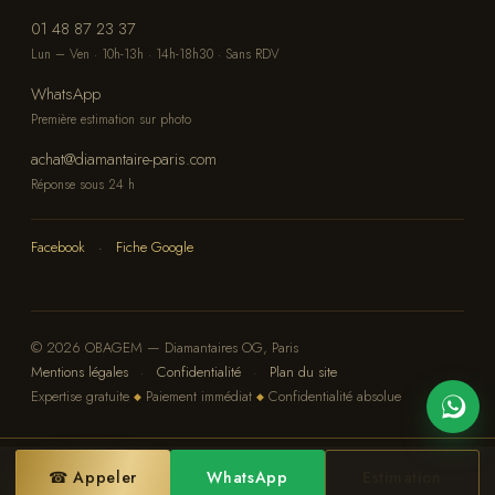
01 48 87 23 37
Lun – Ven · 10h-13h · 14h-18h30 · Sans RDV
WhatsApp
Première estimation sur photo
achat@diamantaire-paris.com
Réponse sous 24 h
Facebook
·
Fiche Google
© 2026 OBAGEM — Diamantaires OG, Paris
Mentions légales
·
Confidentialité
·
Plan du site
Expertise gratuite
Paiement immédiat
Confidentialité absolue
◆
◆
☎ Appeler
WhatsApp
Estimation