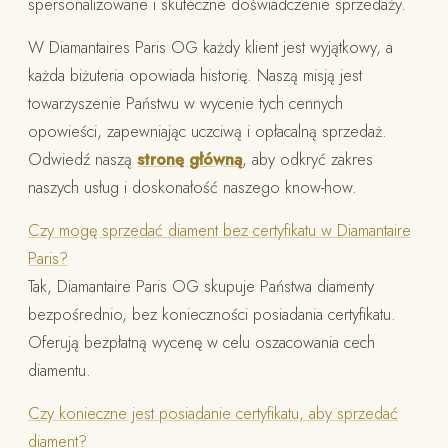
spersonalizowane i skuteczne doświadczenie sprzedaży.
W Diamantaires Paris OG każdy klient jest wyjątkowy, a
każda biżuteria opowiada historię. Naszą misją jest
towarzyszenie Państwu w wycenie tych cennych
opowieści, zapewniając uczciwą i opłacalną sprzedaż.
Odwiedź naszą
stronę główną
, aby odkryć zakres
naszych usług i doskonałość naszego know-how.
Czy mogę sprzedać diament bez certyfikatu w Diamantaire
Paris?
Tak, Diamantaire Paris OG skupuje Państwa diamenty
bezpośrednio, bez konieczności posiadania certyfikatu.
Oferują bezpłatną wycenę w celu oszacowania cech
diamentu.
Czy konieczne jest posiadanie certyfikatu, aby sprzedać
diament?