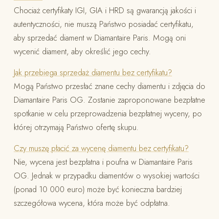
Chociaż certyfikaty IGI, GIA i HRD są gwarancją jakości i
autentyczności, nie muszą Państwo posiadać certyfikatu,
aby sprzedać diament w Diamantaire Paris. Mogą oni
wycenić diament, aby określić jego cechy.
Jak przebiega sprzedaż diamentu bez certyfikatu?
Mogą Państwo przesłać znane cechy diamentu i zdjęcia do
Diamantaire Paris OG. Zostanie zaproponowane bezpłatne
spotkanie w celu przeprowadzenia bezpłatnej wyceny, po
której otrzymają Państwo ofertę skupu.
Czy muszę płacić za wycenę diamentu bez certyfikatu?
Nie, wycena jest bezpłatna i poufna w Diamantaire Paris
OG. Jednak w przypadku diamentów o wysokiej wartości
(ponad 10 000 euro) może być konieczna bardziej
szczegółowa wycena, która może być odpłatna.