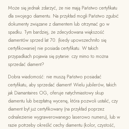
Może się jednak zdarzyć, że nie mają Państwo certyfikatu
dla swojego diamentu. Na przykład mogli Państwo zgubić
dokumenty związane z diamentem lub otrzymać go w
spadku. Tym bardziej, że zdecydowana większość
diamentów sprzed lat 70. (kiedy upowszechniło się
certyfikowanie) nie posiada certyfikatu. W takich
przypadkach pojawia się pytanie: czy mimo to można
sprzedać diament?
Dobra wiadomość: nie muszą Państwo posiadać
certyfikatu, aby sprzedać diament! Wielu jubilerów, takich
jak Diamantaires OG, oferuje natychmiastowy skup
diamentu lub bezpłatną wycenę, która pozwoli ustalić, czy
diament był już certyfikowany (na przykład poprzez
odnalezienie wygrawerowanego laserowo numeru), lub w
razie potrzeby określić cechy diamentu (kolor, czystość,