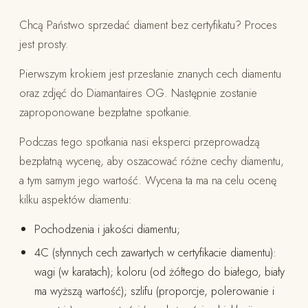
Chcą Państwo sprzedać diament bez certyfikatu? Proces
jest prosty.
Pierwszym krokiem jest przesłanie znanych cech diamentu
oraz zdjęć do Diamantaires OG. Następnie zostanie
zaproponowane bezpłatne spotkanie.
Podczas tego spotkania nasi eksperci przeprowadzą
bezpłatną wycenę, aby oszacować różne cechy diamentu,
a tym samym jego wartość. Wycena ta ma na celu ocenę
kilku aspektów diamentu:
Pochodzenia i jakości diamentu;
4C (słynnych cech zawartych w certyfikacie diamentu):
wagi (w karatach); koloru (od żółtego do białego, biały
ma wyższą wartość); szlifu (proporcje, polerowanie i