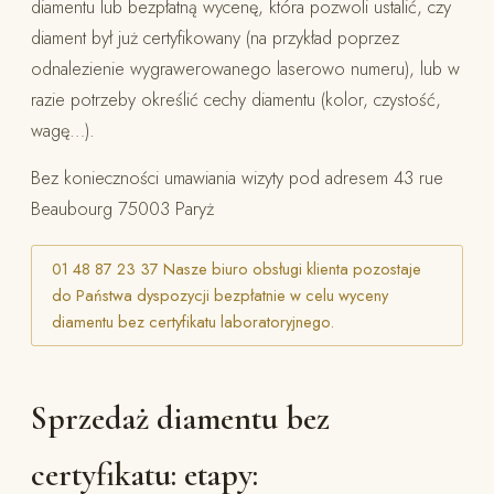
diamentu lub bezpłatną wycenę, która pozwoli ustalić, czy
diament był już certyfikowany (na przykład poprzez
odnalezienie wygrawerowanego laserowo numeru), lub w
razie potrzeby określić cechy diamentu (kolor, czystość,
wagę…).
Bez konieczności umawiania wizyty pod adresem 43 rue
Beaubourg 75003 Paryż
01 48 87 23 37 Nasze biuro obsługi klienta pozostaje
do Państwa dyspozycji bezpłatnie w celu wyceny
diamentu bez certyfikatu laboratoryjnego.
Sprzedaż diamentu bez
certyfikatu: etapy: