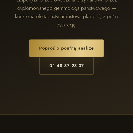
dyplomowanego gemmologa państwowego —
konkretna oferta, natychmiastowa płatność, z pełną
dyskrecją.
Poproś o poufną analizę
01 48 87 23 37