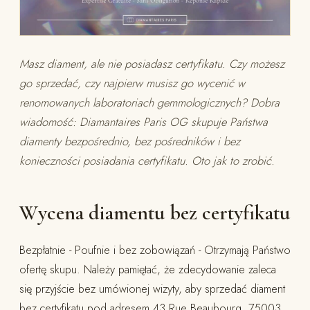
Masz diament, ale nie posiadasz certyfikatu. Czy możesz
go sprzedać, czy najpierw musisz go wycenić w
renomowanych laboratoriach gemmologicznych? Dobra
wiadomość: Diamantaires Paris OG skupuje Państwa
diamenty bezpośrednio, bez pośredników i bez
konieczności posiadania certyfikatu. Oto jak to zrobić.
Wycena diamentu bez certyfikatu
Bezpłatnie - Poufnie i bez zobowiązań - Otrzymają Państwo
ofertę skupu. Należy pamiętać, że zdecydowanie zaleca
się przyjście bez umówionej wizyty, aby sprzedać diament
bez certyfikatu pod adresem 43 Rue Beaubourg, 75003