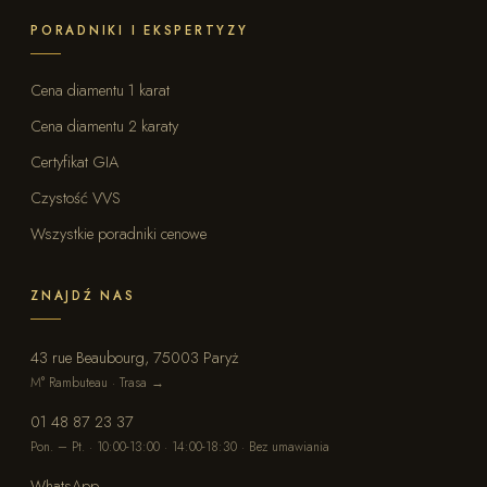
PORADNIKI I EKSPERTYZY
Cena diamentu 1 karat
Cena diamentu 2 karaty
Certyfikat GIA
Czystość VVS
Wszystkie poradniki cenowe
ZNAJDŹ NAS
43 rue Beaubourg, 75003 Paryż
M° Rambuteau · Trasa →
01 48 87 23 37
Pon. – Pt. · 10:00-13:00 · 14:00-18:30 · Bez umawiania
WhatsApp