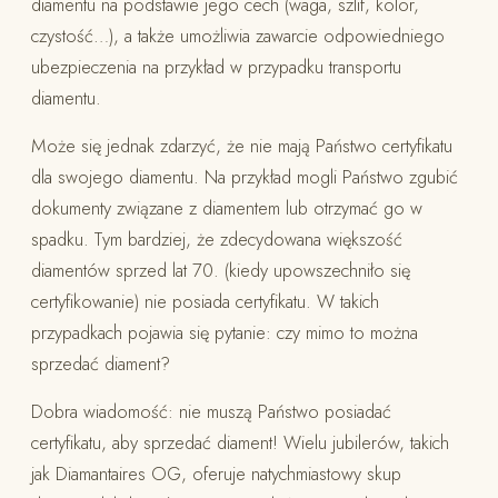
diamentu na podstawie jego cech (waga, szlif, kolor,
czystość…), a także umożliwia zawarcie odpowiedniego
ubezpieczenia na przykład w przypadku transportu
diamentu.
Może się jednak zdarzyć, że nie mają Państwo certyfikatu
dla swojego diamentu. Na przykład mogli Państwo zgubić
dokumenty związane z diamentem lub otrzymać go w
spadku. Tym bardziej, że zdecydowana większość
diamentów sprzed lat 70. (kiedy upowszechniło się
certyfikowanie) nie posiada certyfikatu. W takich
przypadkach pojawia się pytanie: czy mimo to można
sprzedać diament?
Dobra wiadomość: nie muszą Państwo posiadać
certyfikatu, aby sprzedać diament! Wielu jubilerów, takich
jak Diamantaires OG, oferuje natychmiastowy skup