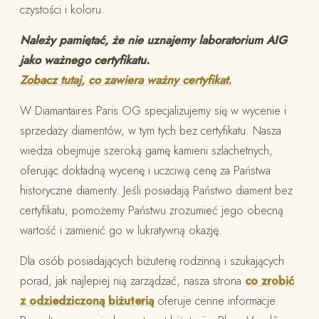
czystości i koloru.
Należy pamiętać, że nie uznajemy laboratorium AIG
jako ważnego certyfikatu.
Zobacz tutaj, co zawiera ważny certyfikat.
W Diamantaires Paris OG specjalizujemy się w wycenie i
sprzedaży diamentów, w tym tych bez certyfikatu. Nasza
wiedza obejmuje szeroką gamę kamieni szlachetnych,
oferując dokładną wycenę i uczciwą cenę za Państwa
historyczne diamenty. Jeśli posiadają Państwo diament bez
certyfikatu, pomożemy Państwu zrozumieć jego obecną
wartość i zamienić go w lukratywną okazję.
Dla osób posiadających biżuterię rodzinną i szukających
porad, jak najlepiej nią zarządzać, nasza strona
co zrobić
z odziedziczoną biżuterią
oferuje cenne informacje.