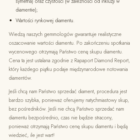
symetria) oraz czystości (w zależności od inkluzji w
diamentie);
Wartości rynkowej diamentu.
Wiedzą naszych gemmologów gwarantuje realistyczne
oszacowanie wartości diamentu. Po zakończeniu spotkania
wycenowego otrzymają Państwo cenę skupu diamentu.
Cena ta jest ustalana zgodnie z Rapaport Diamond Report,
który każdego piątku podaje międzynarodowe notowania
diamentów.
Jeśli chcą nam Państwo sprzedać diament, procedura jest
bardzo szybka, ponieważ oferujemy natychmiastowy skup,
bez pośredników. Jeśli nie chcą Państwo sprzedać nam
diamentu bezpośrednio, czas nie będzie stracony,
ponieważ otrzymają Państwo cenę skupu diamentu i będą
wiedzieć, ile jest wart!