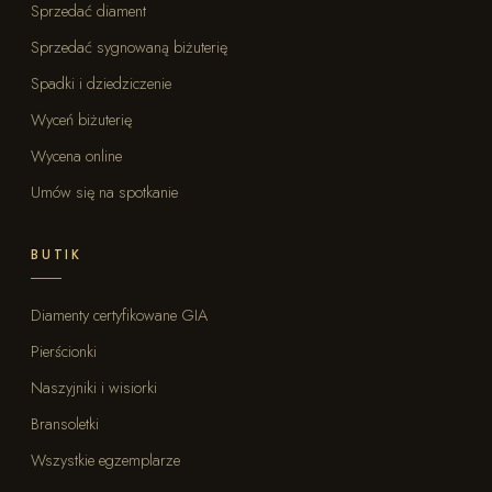
Sprzedać diament
Sprzedać sygnowaną biżuterię
Spadki i dziedziczenie
Wyceń biżuterię
Wycena online
Umów się na spotkanie
BUTIK
Diamenty certyfikowane GIA
Pierścionki
Naszyjniki i wisiorki
Bransoletki
Wszystkie egzemplarze