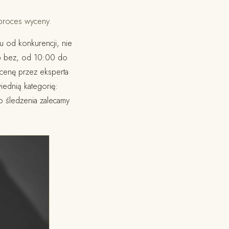
proces wyceny.
u od konkurencji, nie
ub bez, od 10:00 do
ycenę przez eksperta
ednią kategorię:
go śledzenia zalecamy