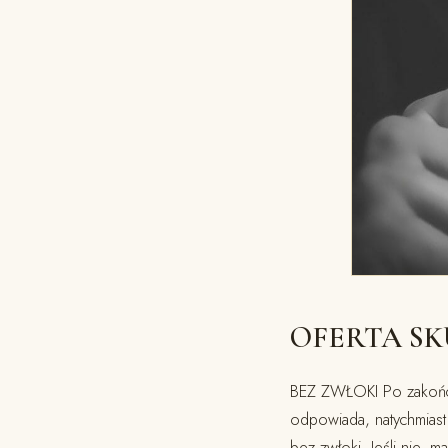
OFERTA S
BEZ ZWŁOKI Po zakończe
odpowiada, natychmiast
bez zwłoki. Jeśli nie, 