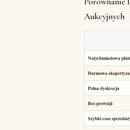
Porównanie D
Aukcyjnych
Natychmiastowa płat
Darmowa ekspertyza
Pełna dyskrecja
Bez prowizji
Szybki czas sprzedaż