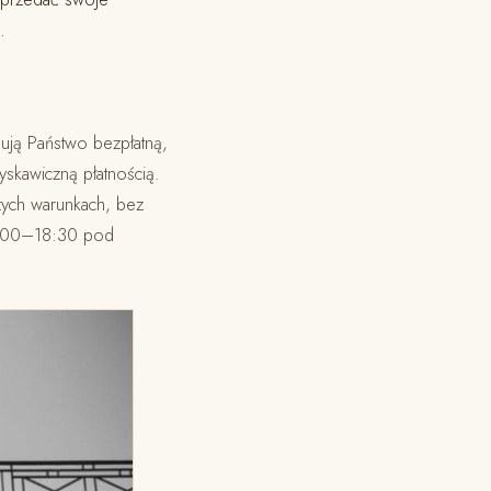
.
mują Państwo bezpłatną,
skawiczną płatnością.
zych warunkach, bez
14:00–18:30 pod