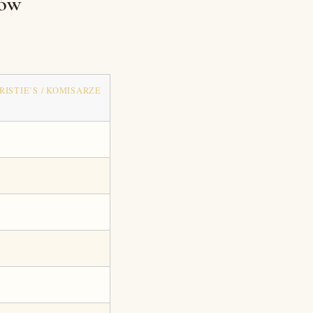
mów
RISTIE’S / KOMISARZE