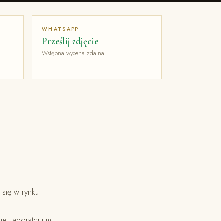
WHATSAPP
Prześlij zdjęcie
Wstępna wycena zdalna
się w rynku
ie Laboratorium