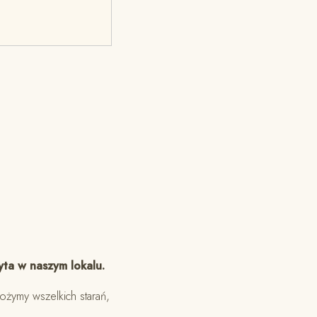
yta w naszym lokalu.
ożymy wszelkich starań,