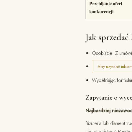
Przebijanie ofert
konkurencji
Jak sprzedać 
Osobiście: Z umówi
Aby uzyskać infor
Wypełniając formula
Zapytanie o wyce
Najbardziej niezawod
Biżuteria lub diament t
aby przedstawić Państw