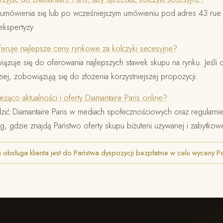
z umówienia się lub po wcześniejszym umówieniu pod adres 43 r
ekspertyzy.
feruje najlepsze ceny rynkowe za kolczyki secesyjne?
iązuje się do oferowania najlepszych stawek skupu na rynku. Jeśli 
ziej, zobowiązują się do złożenia korzystniejszej propozycji.
żąco aktualności i oferty Diamantaire Paris online?
zić Diamantaire Paris w mediach społecznościowych oraz regularn
og, gdzie znajdą Państwo oferty skupu biżuterii używanej i zabytkowe
obsługa klienta jest do Państwa dyspozycji bezpłatnie w celu wyceny Pa