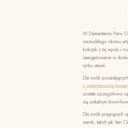
W Diamantaires Paris 
niezwykłego okresu arty
kolczyki z tej epoki i 
zaangażowanie w doskon
rynku stawki.
Dla osób posiadających 
z odziedziczoną biżuter
została szczegółowo o
się unikalnym know-how 
Dla osób pragnących spr
marek, takich jak Van 