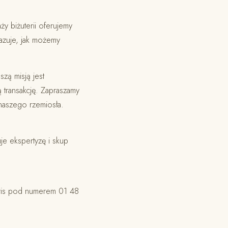
y biżuterii oferujemy
zuje, jak możemy
szą misją jest
 transakcję. Zapraszamy
naszego rzemiosła.
ruje ekspertyzę i skup
Paris pod numerem 01 48