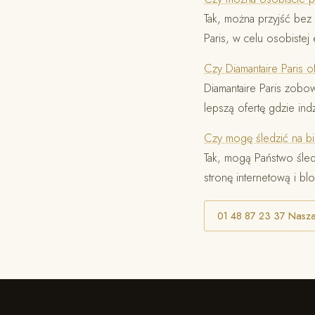
Tak, można przyjść be
Paris, w celu osobistej 
Czy Diamantaire Paris o
Diamantaire Paris zobow
lepszą ofertę gdzie ind
Czy mogę śledzić na bie
Tak, mogą Państwo śled
stronę internetową i bl
01 48 87 23 37 Nasza 