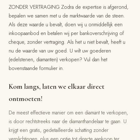
ZONDER VERTRAGING Zodra de expertise is afgerond,
bepalen we samen met u de marktwaarde van de steen.
Als deze waarde u bevalt, doen wij u onmiddellijk een
inkoopaanbod en betalen wij per bankoverschrijving of
cheque, zonder vertraging. Als het u niet bevalt, heeft u
nu de waarde van uw goed. U wilt uw goederen
(edelstenen, diamanten) verkopen? Vul dan het
bovenstaande formulier in.
Kom langs, laten we elkaar direct
ontmoeten!
De meest effectieve manier om een diamant te verkopen,
is door rechtstreeks naar de diamanthandelaar te gaan. U
krijgt een gratis, gedetailleerde schatting zonder
verplichtingen, plus een optie tot directe aankoop ter