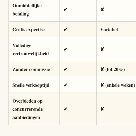
Onmiddellijke
✔
✘
betaling
Gratis expertise
✔
Variabel
Volledige
✔
✘
vertrouwelijkheid
Zonder commissie
✔
✘ (tot 20%)
Snelle verkooptijd
✔
✘ (enkele weken)
Overbieden op
concurrerende
✔
✘
aanbiedingen