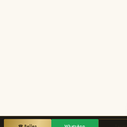
☎ Bellen
WhatsApp
Taxat