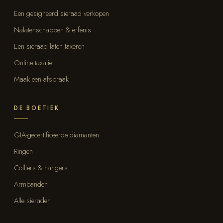
Een gesigneerd sieraad verkopen
Nalatenschappen & erfenis
Een sieraad laten taxeren
Online taxatie
Maak een afspraak
DE BOETIEK
GIA-gecertificeerde diamanten
Ringen
Colliers & hangers
Armbanden
Alle sieraden