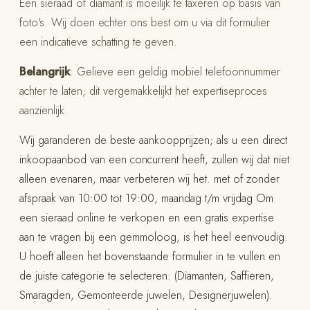
Een sieraad of diamant is moeilijk te taxeren op basis van
foto's. Wij doen echter ons best om u via dit formulier
een indicatieve schatting te geven.
Belangrijk
: Gelieve een geldig mobiel telefoonnummer
achter te laten; dit vergemakkelijkt het expertiseproces
aanzienlijk.
Wij garanderen de beste aankoopprijzen; als u een direct
inkoopaanbod van een concurrent heeft, zullen wij dat niet
alleen evenaren, maar verbeteren wij het. met of zonder
afspraak van 10:00 tot 19:00, maandag t/m vrijdag Om
een sieraad online te verkopen en een gratis expertise
aan te vragen bij een gemmoloog, is het heel eenvoudig.
U hoeft alleen het bovenstaande formulier in te vullen en
de juiste categorie te selecteren: (Diamanten, Saffieren,
Smaragden, Gemonteerde juwelen, Designerjuwelen).