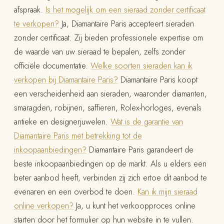
afspraak.
Is het mogelijk om een sieraad zonder certificaat
te verkopen?
Ja, Diamantaire Paris accepteert sieraden
zonder certificaat. Zij bieden professionele expertise om
de waarde van uw sieraad te bepalen, zelfs zonder
officiële documentatie.
Welke soorten sieraden kan ik
verkopen bij Diamantaire Paris?
Diamantaire Paris koopt
een verscheidenheid aan sieraden, waaronder diamanten,
smaragden, robijnen, saffieren, Rolex-horloges, evenals
antieke en designerjuwelen.
Wat is de garantie van
Diamantaire Paris met betrekking tot de
inkoopaanbiedingen?
Diamantaire Paris garandeert de
beste inkoopaanbiedingen op de markt. Als u elders een
beter aanbod heeft, verbinden zij zich ertoe dit aanbod te
evenaren en een overbod te doen.
Kan ik mijn sieraad
online verkopen?
Ja, u kunt het verkoopproces online
starten door het formulier op hun website in te vullen.