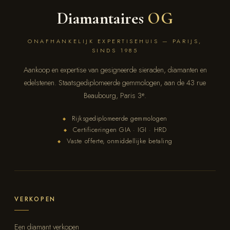
Diamantaires
OG
ONAFHANKELIJK EXPERTISEHUIS — PARIJS,
SINDS 1985
Aankoop en expertise van gesigneerde sieraden, diamanten en
edelstenen. Staatsgediplomeerde gemmologen, aan de 43 rue
Beaubourg, Paris 3ᵉ.
Rijksgediplomeerde gemmologen
◆
Certificeringen GIA · IGI · HRD
◆
Vaste offerte, onmiddellijke betaling
◆
VERKOPEN
Een diamant verkopen