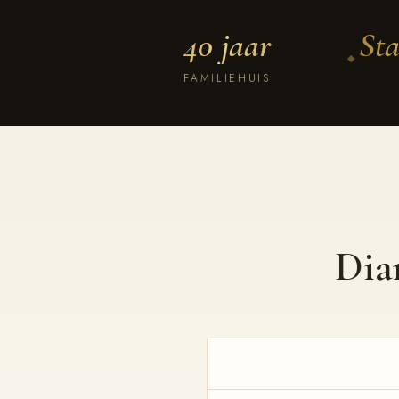
40 jaar
Sta
◆
FAMILIEHUIS
Dia