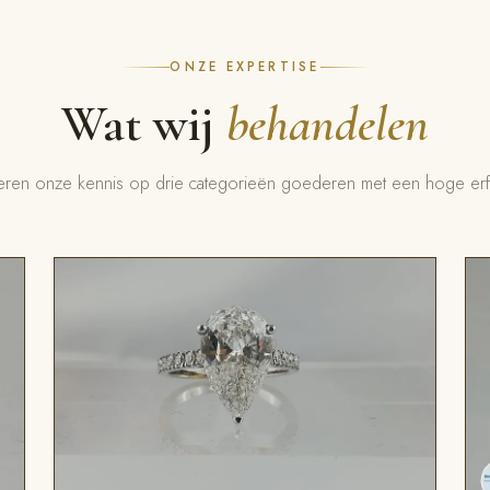
ONZE EXPERTISE
Wat wij
behandelen
eren onze kennis op drie categorieën goederen met een hoge e