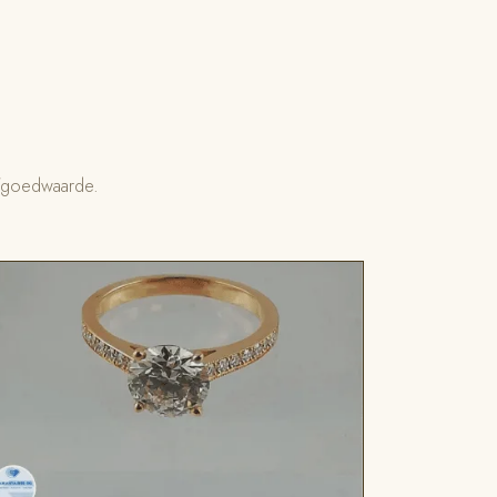
rfgoedwaarde.