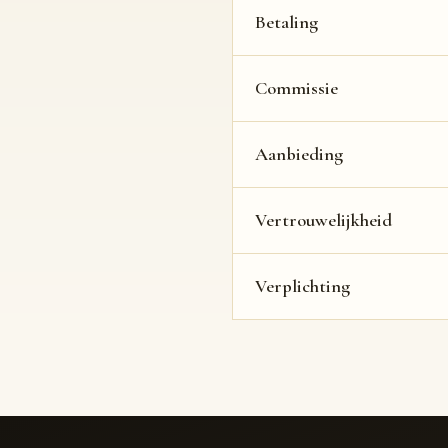
Betaling
Commissie
Aanbieding
Vertrouwelijkheid
Verplichting