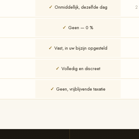
✓
Onmiddellijk, dezelfde dag
2
✓
Geen — 0 %
✓
Vast, in uw bijzijn opgesteld
✓
Volledig en discreet
✓
Geen, vrijblijvende taxatie