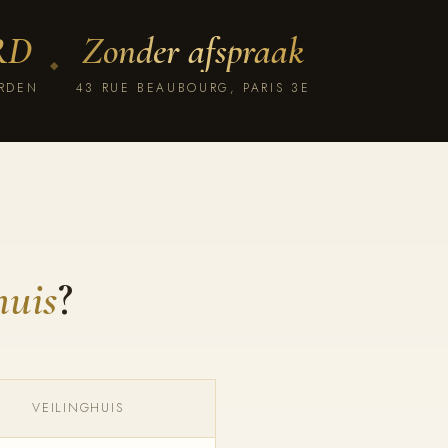
HRD
Zonder afspraak
◆
ARDEN
43 RUE BEAUBOURG, PARIS 3E
huis
?
VEILINGHUIS