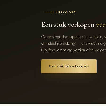
U VERKOOPT
Een stuk verkopen
voor
Gemmologische expertise in uw bijzijn, 
onmiddellijke betaling — of uw stuk nu gec
U blijft vrij om te aanvaarden of te weige
Een stuk laten taxeren