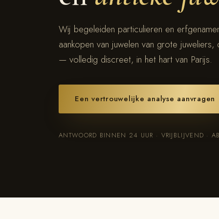
Wij begeleiden particulieren en erfgenamen
aankopen van juwelen van grote juweliers, 
— volledig discreet, in het hart van Parijs.
Een vertrouwelijke analyse aanvragen
ANTWOORD BINNEN 24 UUR · VRIJBLIJVEND · A