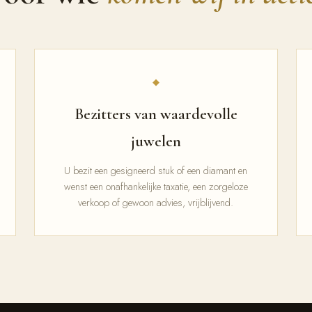
◆
Bezitters van waardevolle
juwelen
U bezit een gesigneerd stuk of een diamant en
wenst een onafhankelijke taxatie, een zorgeloze
verkoop of gewoon advies, vrijblijvend.