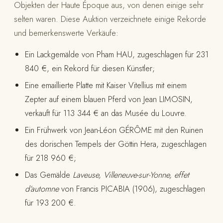
Objekten der Haute Époque aus, von denen einige sehr
selten waren. Diese Auktion verzeichnete einige Rekorde
und bemerkenswerte Verkäufe:
Ein Lackgemälde von Pham HAU, zugeschlagen für 231
840 €, ein Rekord für diesen Künstler;
Eine emaillierte Platte mit Kaiser Vitellius mit einem
Zepter auf einem blauen Pferd von Jean LIMOSIN,
verkauft für 113 344 € an das Musée du Louvre.
Ein Frühwerk von Jean-Léon GÉRÔME mit den Ruinen
des dorischen Tempels der Göttin Hera, zugeschlagen
für 218 960 €;
Das Gemälde
Laveuse, Villeneuve-sur-Yonne, effet
d’automne
von Francis PICABIA (1906), zugeschlagen
für 193 200 €.