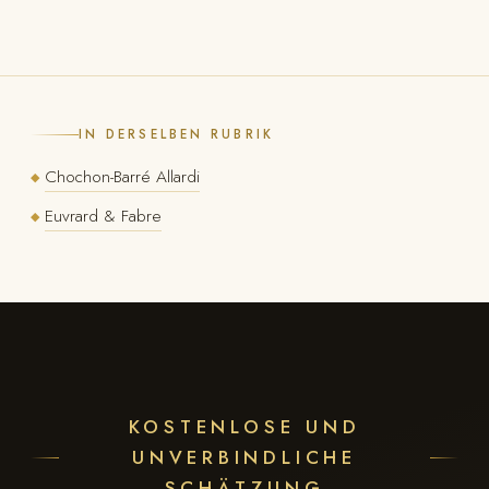
IN DERSELBEN RUBRIK
Chochon-Barré Allardi
◆
Euvrard & Fabre
◆
KOSTENLOSE UND
UNVERBINDLICHE
SCHÄTZUNG