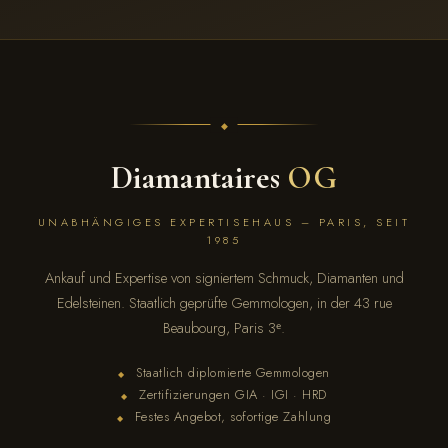
Diamantaires
OG
UNABHÄNGIGES EXPERTISEHAUS – PARIS, SEIT
1985
Ankauf und Expertise von signiertem Schmuck, Diamanten und
Edelsteinen. Staatlich geprüfte Gemmologen, in der 43 rue
Beaubourg, Paris 3ᵉ.
Staatlich diplomierte Gemmologen
◆
Zertifizierungen GIA · IGI · HRD
◆
Festes Angebot, sofortige Zahlung
◆