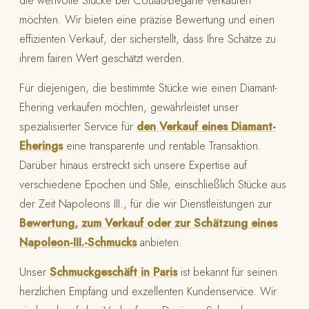
die wertvolle Stücke bei Coutau-Bégarie verkaufen
möchten. Wir bieten eine präzise Bewertung und einen
effizienten Verkauf, der sicherstellt, dass Ihre Schätze zu
ihrem fairen Wert geschätzt werden.
Für diejenigen, die bestimmte Stücke wie einen Diamant-
Ehering verkaufen möchten, gewährleistet unser
spezialisierter Service für
den Verkauf eines Diamant-
Eherings
eine transparente und rentable Transaktion.
Darüber hinaus erstreckt sich unsere Expertise auf
verschiedene Epochen und Stile, einschließlich Stücke aus
der Zeit Napoleons III., für die wir Dienstleistungen zur
Bewertung, zum Verkauf oder zur Schätzung eines
Napoleon-III.-Schmucks
anbieten.
Unser
Schmuckgeschäft in Paris
ist bekannt für seinen
herzlichen Empfang und exzellenten Kundenservice. Wir