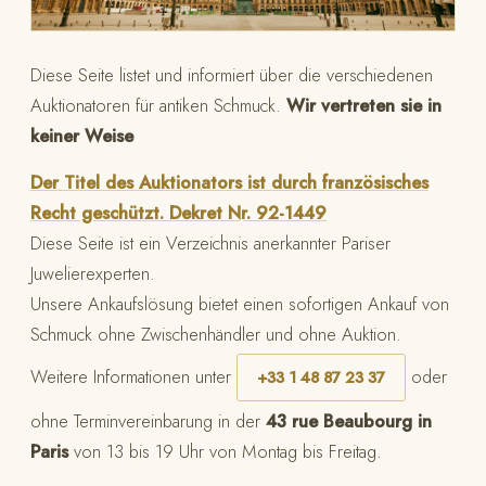
Diese Seite listet und informiert über die verschiedenen
Auktionatoren für antiken Schmuck.
Wir vertreten sie in
keiner Weise
Der Titel des Auktionators ist durch französisches
Recht geschützt. Dekret Nr. 92-1449
Diese Seite ist ein Verzeichnis anerkannter Pariser
Juwelierexperten.
Unsere Ankaufslösung bietet einen sofortigen Ankauf von
Schmuck ohne Zwischenhändler und ohne Auktion.
Weitere Informationen unter
oder
+33 1 48 87 23 37
ohne Terminvereinbarung in der
43 rue Beaubourg in
Paris
von 13 bis 19 Uhr von Montag bis Freitag.