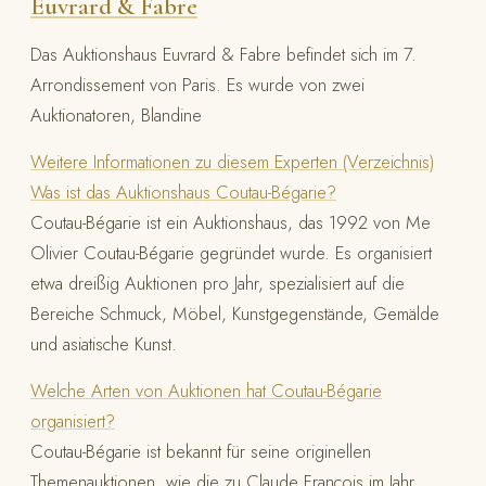
Euvrard & Fabre
Das Auktionshaus Euvrard & Fabre befindet sich im 7.
Arrondissement von Paris. Es wurde von zwei
Auktionatoren, Blandine
Weitere Informationen zu diesem Experten (Verzeichnis)
Was ist das Auktionshaus Coutau-Bégarie?
Coutau-Bégarie ist ein Auktionshaus, das 1992 von Me
Olivier Coutau-Bégarie gegründet wurde. Es organisiert
etwa dreißig Auktionen pro Jahr, spezialisiert auf die
Bereiche Schmuck, Möbel, Kunstgegenstände, Gemälde
und asiatische Kunst.
Welche Arten von Auktionen hat Coutau-Bégarie
organisiert?
Coutau-Bégarie ist bekannt für seine originellen
Themenauktionen, wie die zu Claude François im Jahr