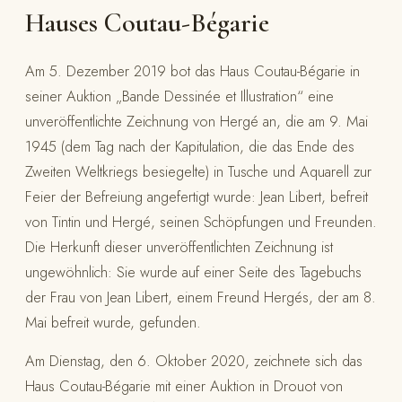
Hauses Coutau-Bégarie
Am 5. Dezember 2019 bot das Haus Coutau-Bégarie in
seiner Auktion „Bande Dessinée et Illustration“ eine
unveröffentlichte Zeichnung von Hergé an, die am 9. Mai
1945 (dem Tag nach der Kapitulation, die das Ende des
Zweiten Weltkriegs besiegelte) in Tusche und Aquarell zur
Feier der Befreiung angefertigt wurde: Jean Libert, befreit
von Tintin und Hergé, seinen Schöpfungen und Freunden.
Die Herkunft dieser unveröffentlichten Zeichnung ist
ungewöhnlich: Sie wurde auf einer Seite des Tagebuchs
der Frau von Jean Libert, einem Freund Hergés, der am 8.
Mai befreit wurde, gefunden.
Am Dienstag, den 6. Oktober 2020, zeichnete sich das
Haus Coutau-Bégarie mit einer Auktion in Drouot von