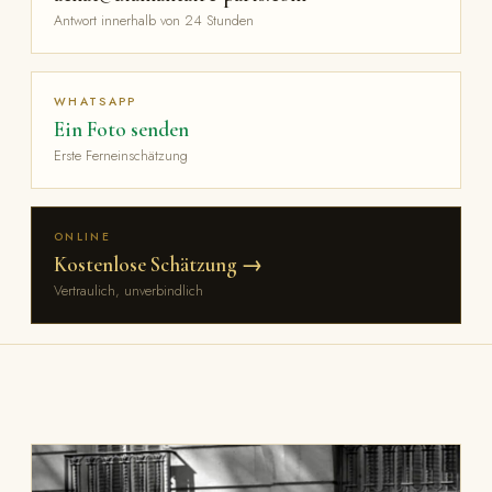
Antwort innerhalb von 24 Stunden
WHATSAPP
Ein Foto senden
Erste Ferneinschätzung
ONLINE
Kostenlose Schätzung →
Vertraulich, unverbindlich