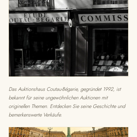
Das Auktionshaus Coutau-Bégarie, gegründet 1992, ist
bekannt für seine ungewöhnlichen Auktionen mit
originellen Themen. Entdecken Sie seine Geschichte und
bemerkenswerte Verkäufe.