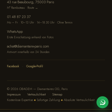
43 rue Beaubourg, 75003 Paris
M° Rambuteau · Route →
01 48 87 23 37
Mo – Fr · 10–13 Uhr · 14–18.30 Uhr · Ohne Termin
WhatsApp
Erste Einschätzung anhand von Fotos
achat@diamantaire-paris.com
Antwort innerhalb von 24 Stunden
Facebook
·
Google-Profil
© 2026 OBAGEM — Diamantaires OG, Paris
Impressum
·
Vertraulichkeit
·
Sitemap
Kostenlose Expertise
Sofortige Zahlung
Absolute Vertraulichkeit
◆
◆