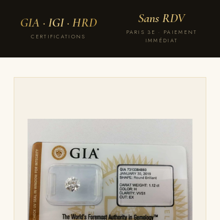
Sans RDV
GIA · IGI · HRD
PARIS 3E · PAIEMENT
CERTIFICATIONS
IMMÉDIAT