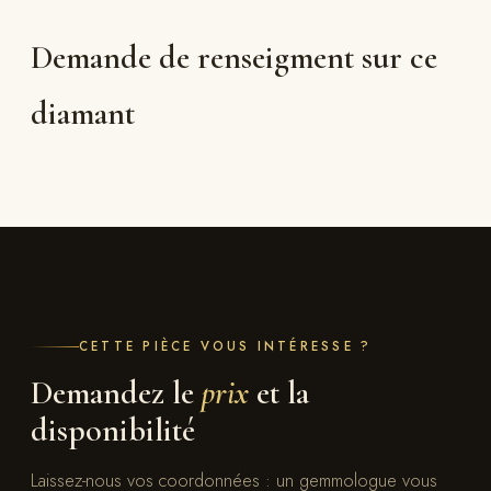
Demande de renseigment sur ce
diamant
CETTE PIÈCE VOUS INTÉRESSE ?
Demandez le
prix
et la
disponibilité
Laissez-nous vos coordonnées : un gemmologue vous