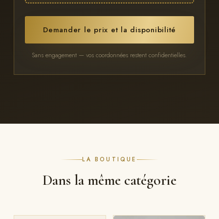
Demander le prix et la disponibilité
Sans engagement — vos coordonnées restent confidentielles.
LA BOUTIQUE
Dans la même catégorie