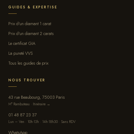
GUIDES & EXPERTISE
Prix d'un diamant 1 carat
Prix d'un diamant 2 carats
Le certificat GIA
La pureté VVS
Tous les guides de prix
NOUS TROUVER
43 rue Beaubourg, 75003 Paris
M° Rambuteau · Itinéraire →
01 48 87 23 37
Lun – Ven · 10h-13h · 14h-18h30 · Sans RDV
WhatsApp