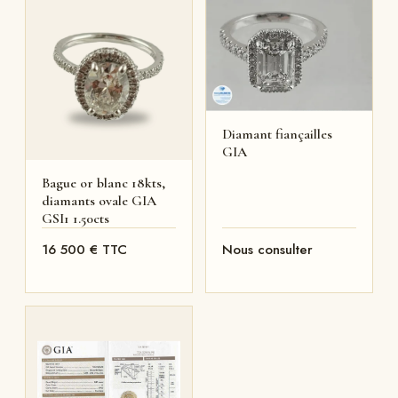
Diamant fiançailles
GIA
Bague or blanc 18kts,
diamants ovale GIA
GSI1 1.50cts
16 500 € TTC
Nous consulter