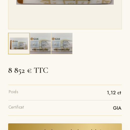
8 852 € TTC
Poids
1,12 ct
Certificat
GIA