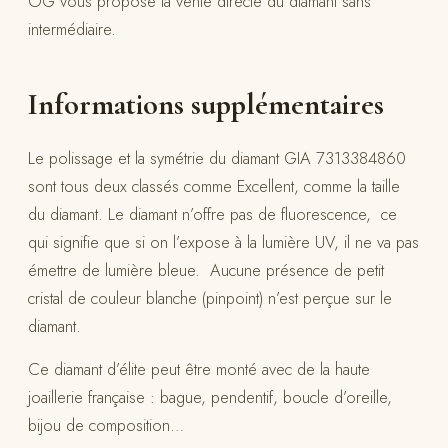
OG vous propose la vente directe du diamant sans
intermédiaire.
Informations supplémentaires
Le polissage et la symétrie du diamant GIA 7313384860
sont tous deux classés comme Excellent, comme la taille
du diamant. Le diamant n’offre pas de fluorescence, ce
qui signifie que si on l’expose à la lumière UV, il ne va pas
émettre de lumière bleue. Aucune présence de petit
cristal de couleur blanche (pinpoint) n’est perçue sur le
diamant.
Ce diamant d’élite peut être monté avec de la haute
joaillerie française : bague, pendentif, boucle d’oreille,
bijou de composition…