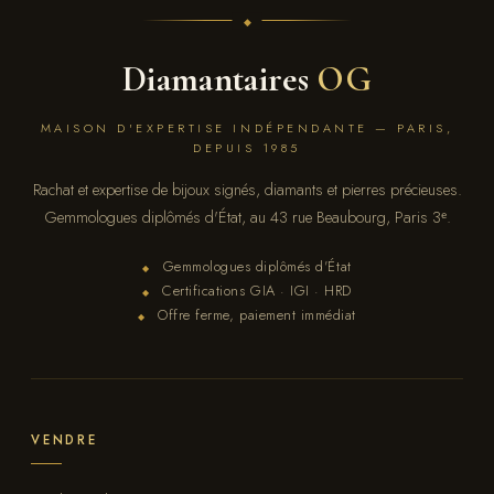
Diamantaires
OG
MAISON D'EXPERTISE INDÉPENDANTE — PARIS,
DEPUIS 1985
Rachat et expertise de bijoux signés, diamants et pierres précieuses.
Gemmologues diplômés d'État, au 43 rue Beaubourg, Paris 3ᵉ.
Gemmologues diplômés d'État
◆
Certifications GIA · IGI · HRD
◆
Offre ferme, paiement immédiat
◆
VENDRE