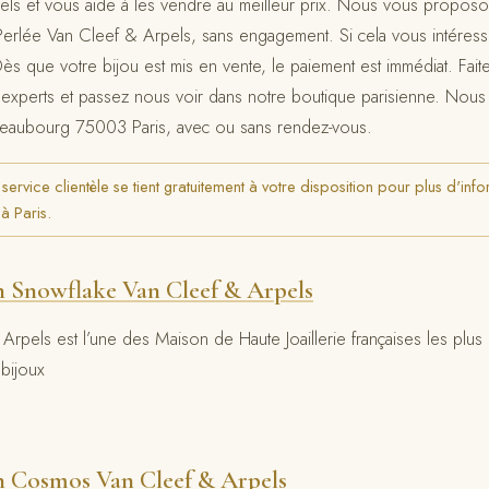
els et vous aide à les vendre au meilleur prix. Nous vous proposo
 Perlée Van Cleef & Arpels, sans engagement. Si cela vous intéress
Dès que votre bijou est mis en vente, le paiement est immédiat. Fait
experts et passez nous voir dans notre boutique parisienne. Nous 
Beaubourg 75003 Paris, avec ou sans rendez-vous.
rvice clientèle se tient gratuitement à votre disposition pour plus d'info
à Paris.
n Snowflake Van Cleef & Arpels
rpels est l’une des Maison de Haute Joaillerie françaises les plus
 bijoux
n Cosmos Van Cleef & Arpels