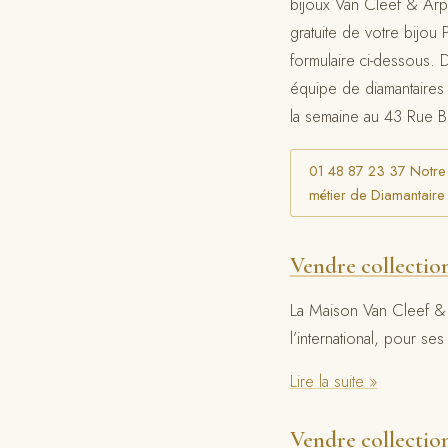
bijoux Van Cleef & Arp
gratuite de votre bijou
formulaire ci-dessous. 
équipe de diamantaires 
la semaine au 43 Rue 
01 48 87 23 37 Notre se
métier de Diamantaire 
Vendre collectio
La Maison Van Cleef & A
l’international, pour ses
Lire la suite »
Vendre collectio