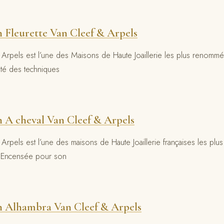
n Fleurette Van Cleef & Arpels
Arpels est l’une des Maisons de Haute Joaillerie les plus renom
veté des techniques
n A cheval Van Cleef & Arpels
rpels est l’une des maisons de Haute Joaillerie françaises les plu
l. Encensée pour son
n Alhambra Van Cleef & Arpels