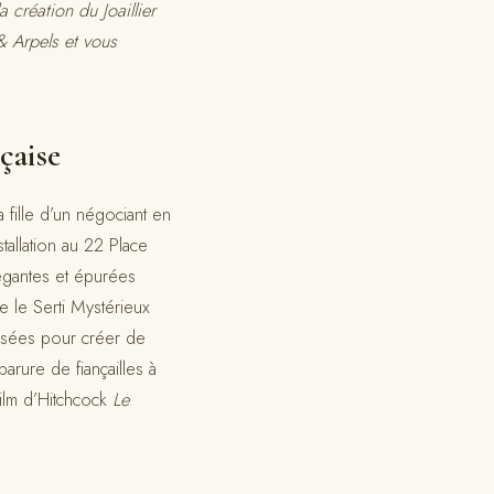
 création du Joaillier
& Arpels et vous
çaise
 fille d’un négociant en
tallation au 22 Place
égantes et épurées
e le Serti Mystérieux
lisées pour créer de
arure de fiançailles à
film d’Hitchcock
Le