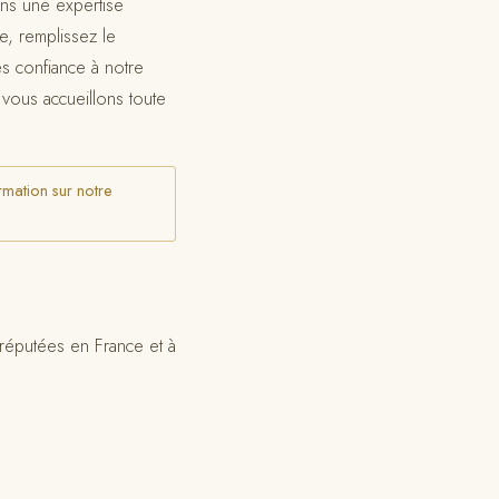
ns une expertise
e, remplissez le
es confiance à notre
vous accueillons toute
rmation sur notre
 réputées en France et à