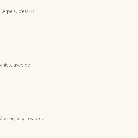
Arpels, c’est un
gantes, avec de
purés, inspirés de la