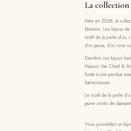
La collection
Née en 2008, la collect
féminins. Les bijoux de
motif de la perle d’or, 
d’or jaune, d’or rose o
Derrière ces bijoux lum
Maison Van Cleef & Arpe
fonte à cire perdue ava
harmonieuse.
Le motif de la perle d’
jaune ornés de diamants
Vous possédez un bijou