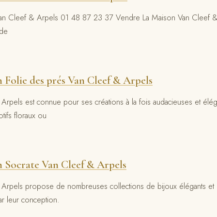
Van Cleef & Arpels 01 48 87 23 37 Vendre La Maison Van Cleef & 
 de
 Folie des prés Van Cleef & Arpels
Arpels est connue pour ses créations à la fois audacieuses et élé
ifs floraux ou
n Socrate Van Cleef & Arpels
Arpels propose de nombreuses collections de bijoux élégants et é
r leur conception.