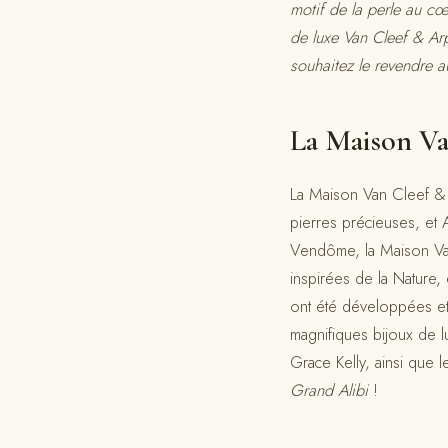
motif de la perle au cœu
de luxe Van Cleef & Arp
souhaitez le revendre 
La Maison Van
La Maison Van Cleef & A
pierres précieuses, et A
Vendôme, la Maison Van
inspirées de la Nature,
ont été développées et 
magnifiques bijoux de l
Grace Kelly, ainsi que l
Grand Alibi
!