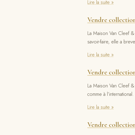
Lire la suite »
Vendre collectio
La Maison Van Cleef & 
savoir-faire, elle a bre
Lire la suite »
Vendre collectio
La Maison Van Cleef & A
comme à l’internationa
Lire la suite »
Vendre collectio