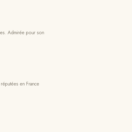
mées. Admirée pour son
s réputées en France