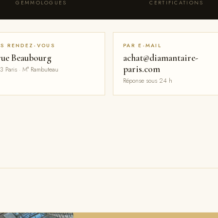
GEMMOLOGUES
CERTIFICATIONS
S RENDEZ-VOUS
PAR E-MAIL
rue Beaubourg
achat@diamantaire-
paris.com
3 Paris · M° Rambuteau
Réponse sous 24 h