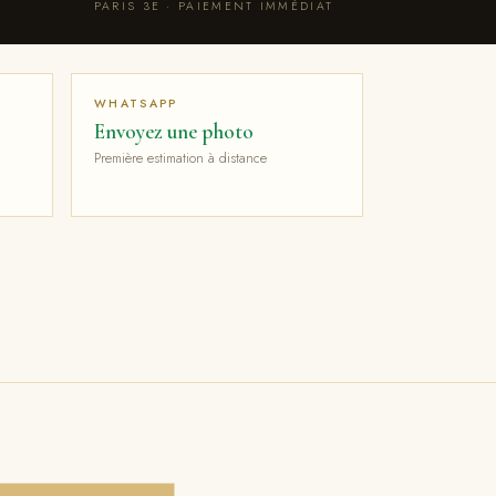
PARIS 3E · PAIEMENT IMMÉDIAT
WHATSAPP
Envoyez une photo
Première estimation à distance