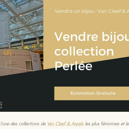
 l’une des collections de
Van Cleef & Arpels
les plus féminines et le