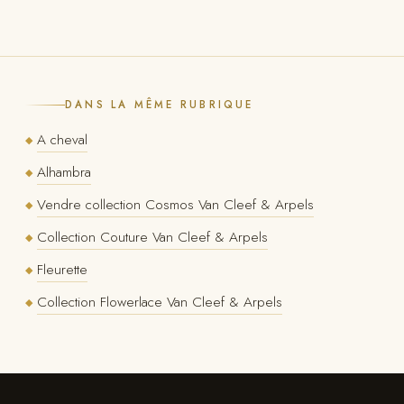
DANS LA MÊME RUBRIQUE
A cheval
◆
Alhambra
◆
Vendre collection Cosmos Van Cleef & Arpels
◆
Collection Couture Van Cleef & Arpels
◆
Fleurette
◆
Collection Flowerlace Van Cleef & Arpels
◆