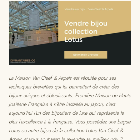
La Maison Van Cleef & Arpels est réputée pour ses
techniques brevetées qui lui permettent de créer des
bijoux uniques et éblouissants. Première Maison de Haute
Joaillerie Française à s’être installée au Japon, c’est
aujourd’hui l’un des bijoutiers de luxe qui représente le
plus l’excellence à la française. Vous possédez une bague
Lotus ou autre bijou de la collection Lotus Van Cleef &
Arpels et vous souhaitez le revendre au meilleur prix ?