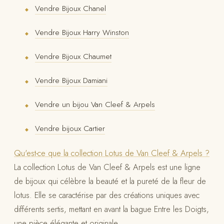
Vendre Bijoux Chanel
◆
Vendre Bijoux Harry Winston
◆
Vendre Bijoux Chaumet
◆
Vendre Bijoux Damiani
◆
Vendre un bijou Van Cleef & Arpels
◆
Vendre bijoux Cartier
◆
Qu'est-ce que la collection Lotus de Van Cleef & Arpels ?
La collection Lotus de Van Cleef & Arpels est une ligne
de bijoux qui célèbre la beauté et la pureté de la fleur de
lotus. Elle se caractérise par des créations uniques avec
différents sertis, mettant en avant la bague Entre les Doigts,
une pièce élégante et originale.