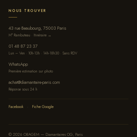
NOUS TROUVER
43 rue Beaubourg, 75003 Paris
M° Rambuteau · Itinéraire →
01 48 87 23 37
Lun – Ven · 10h-13h · 14h-18h30 · Sans RDV
WhatsApp
Première estimation sur photo
achat@diamantaire-paris.com
Réponse sous 24 h
Facebook
·
Fiche Google
© 2026 OBAGEM — Diamantaires OG, Paris