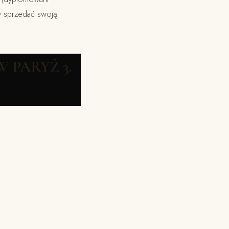
y sprzedać swoją
 PARYŻ 3.