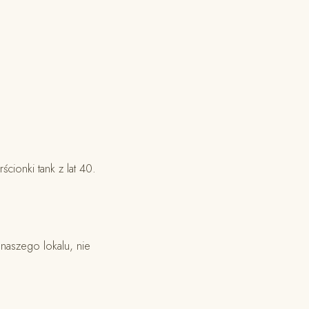
ścionki tank z lat 40.
 naszego lokalu, nie