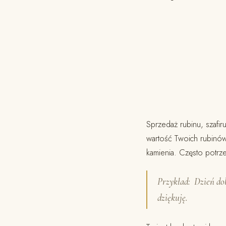
Sprzedaż rubinu, szafi
wartość Twoich rubinów
kamienia. Często potrz
Przykład: Dzień dob
dziękuję.