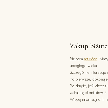
Zakup biżuter
Biżuteria
art déco
i vint
ubiegłego wieku.
Szczególnie interesuje
Po pierwsze, dokonujem
Po drugie, jeśli chcesz
wahaj się skontaktować 
Więcej informacji o fir