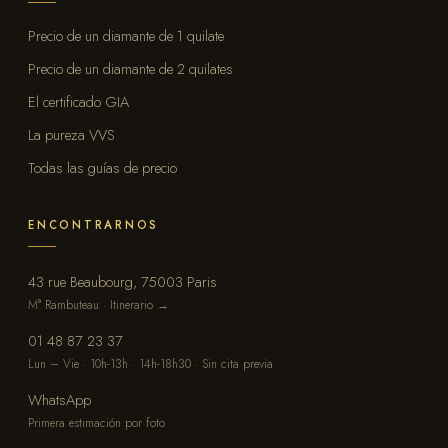
Precio de un diamante de 1 quilate
Precio de un diamante de 2 quilates
El certificado GIA
La pureza VVS
Todas las guías de precio
ENCONTRARNOS
43 rue Beaubourg, 75003 Paris
M° Rambuteau · Itinerario →
01 48 87 23 37
Lun – Vie · 10h-13h · 14h-18h30 · Sin cita previa
WhatsApp
Primera estimación por foto