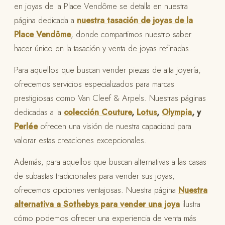
en joyas de la Place Vendôme se detalla en nuestra
página dedicada a
nuestra tasación de joyas de la
Place Vendôme
, donde compartimos nuestro saber
hacer único en la tasación y venta de joyas refinadas.
Para aquellos que buscan vender piezas de alta joyería,
ofrecemos servicios especializados para marcas
prestigiosas como Van Cleef & Arpels. Nuestras páginas
dedicadas a la
colección Couture
,
Lotus
,
Olympia
, y
Perlée
ofrecen una visión de nuestra capacidad para
valorar estas creaciones excepcionales.
Además, para aquellos que buscan alternativas a las casas
de subastas tradicionales para vender sus joyas,
ofrecemos opciones ventajosas. Nuestra página
Nuestra
alternativa a Sothebys para vender una joya
ilustra
cómo podemos ofrecer una experiencia de venta más