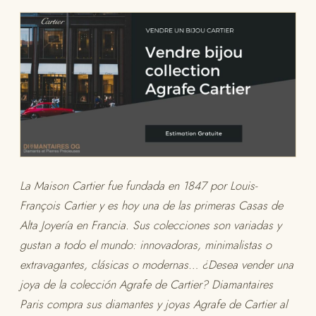
La Maison Cartier fue fundada en 1847 por Louis-
François Cartier y es hoy una de las primeras Casas de
Alta Joyería en Francia. Sus colecciones son variadas y
gustan a todo el mundo: innovadoras, minimalistas o
extravagantes, clásicas o modernas… ¿Desea vender una
joya de la colección Agrafe de Cartier? Diamantaires
Paris compra sus diamantes y joyas Agrafe de Cartier al