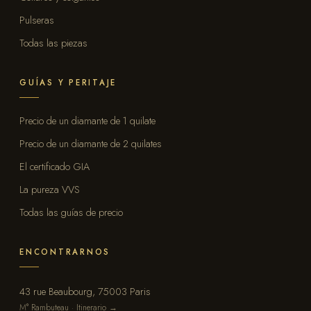
Pulseras
Todas las piezas
GUÍAS Y PERITAJE
Precio de un diamante de 1 quilate
Precio de un diamante de 2 quilates
El certificado GIA
La pureza VVS
Todas las guías de precio
ENCONTRARNOS
43 rue Beaubourg, 75003 Paris
M° Rambuteau · Itinerario →