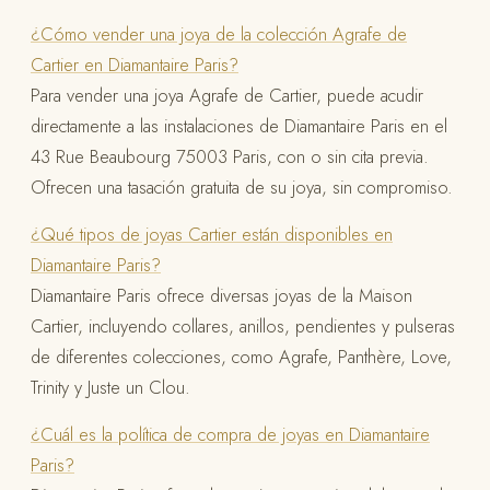
¿Cómo vender una joya de la colección Agrafe de
Cartier en Diamantaire Paris?
Para vender una joya Agrafe de Cartier, puede acudir
directamente a las instalaciones de Diamantaire Paris en el
43 Rue Beaubourg 75003 Paris, con o sin cita previa.
Ofrecen una tasación gratuita de su joya, sin compromiso.
¿Qué tipos de joyas Cartier están disponibles en
Diamantaire Paris?
Diamantaire Paris ofrece diversas joyas de la Maison
Cartier, incluyendo collares, anillos, pendientes y pulseras
de diferentes colecciones, como Agrafe, Panthère, Love,
Trinity y Juste un Clou.
¿Cuál es la política de compra de joyas en Diamantaire
Paris?