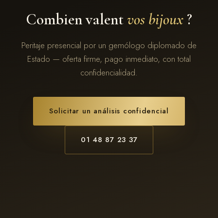
Combien valent
vos bijoux
?
Peritaje presencial por un gemólogo diplomado de
Estado — oferta firme, pago inmediato, con total
confidencialidad.
Solicitar un análisis confidencial
01 48 87 23 37