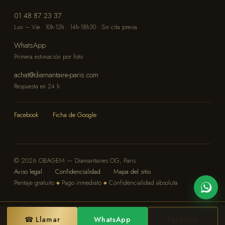
01 48 87 23 37
Lun – Vie · 10h-13h · 14h-18h30 · Sin cita previa
WhatsApp
Primera estimación por foto
achat@diamantaire-paris.com
Respuesta en 24 h
Facebook
·
Ficha de Google
© 2026 OBAGEM — Diamantaires OG, Paris
Aviso legal
·
Confidencialidad
·
Mapa del sitio
Peritaje gratuito
Pago inmediato
Confidencialidad absoluta
◆
◆
☎ Llamar
WhatsApp
Tasación