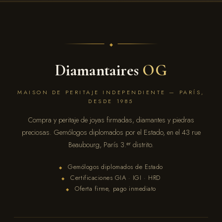
Diamantaires
OG
MAISON DE PERITAJE INDEPENDIENTE — PARÍS,
DESDE 1985
Compra y peritaje de joyas firmadas, diamantes y piedras
preciosas. Gemólogos diplomados por el Estado, en el 43 rue
Beaubourg, París 3.ᵉʳ distrito.
Gemólogos diplomados de Estado
◆
Certificaciones GIA · IGI · HRD
◆
Oferta firme, pago inmediato
◆