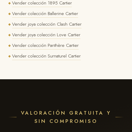
Vender colección 1895 Cartier
◆
Vender colección Ballerine Cartier
◆
Vender joya colección Clash Cartier
◆
Vender joya colección Love Cartier
◆
Vender colección Panthère Cartier
◆
Vender colección Surnaturel Cartier
◆
VALORACIÓN GRATUITA Y
SIN COMPROMISO