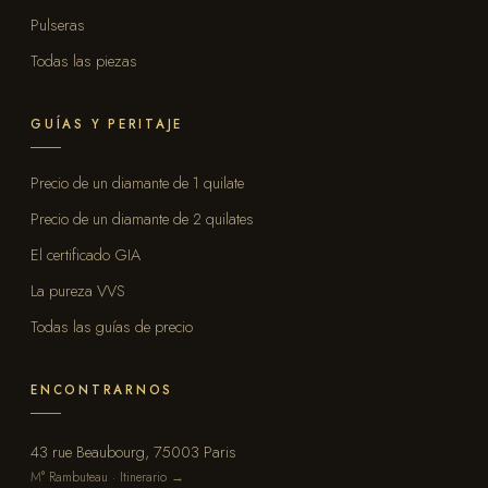
Pulseras
Todas las piezas
GUÍAS Y PERITAJE
Precio de un diamante de 1 quilate
Precio de un diamante de 2 quilates
El certificado GIA
La pureza VVS
Todas las guías de precio
ENCONTRARNOS
43 rue Beaubourg, 75003 Paris
M° Rambuteau · Itinerario →