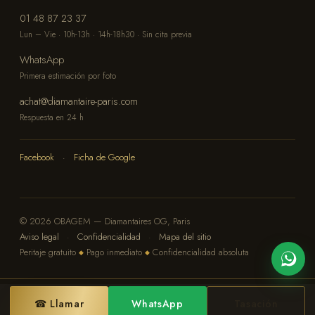
01 48 87 23 37
Lun – Vie · 10h-13h · 14h-18h30 · Sin cita previa
WhatsApp
Primera estimación por foto
achat@diamantaire-paris.com
Respuesta en 24 h
Facebook
·
Ficha de Google
© 2026 OBAGEM — Diamantaires OG, Paris
Aviso legal
·
Confidencialidad
·
Mapa del sitio
Peritaje gratuito
Pago inmediato
Confidencialidad absoluta
◆
◆
☎ Llamar
WhatsApp
Tasación