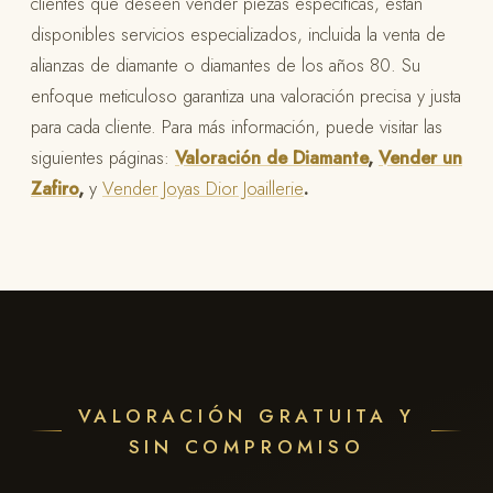
clientes que deseen vender piezas específicas, están
disponibles servicios especializados, incluida la venta de
alianzas de diamante o diamantes de los años 80. Su
enfoque meticuloso garantiza una valoración precisa y justa
para cada cliente. Para más información, puede visitar las
siguientes páginas:
Valoración de Diamante
,
Vender un
Zafiro
,
y
Vender Joyas Dior Joaillerie
.
VALORACIÓN GRATUITA Y
SIN COMPROMISO