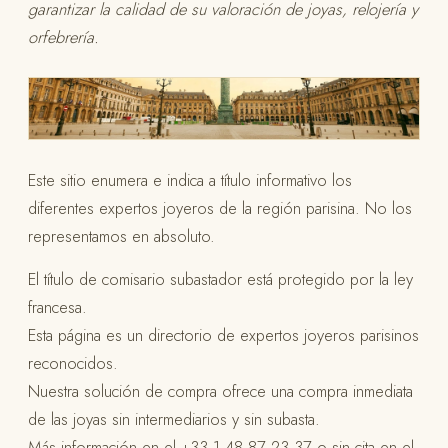
garantizar la calidad de su valoración de joyas, relojería y
orfebrería.
Este sitio enumera e indica a título informativo los
diferentes expertos joyeros de la región parisina. No los
representamos en absoluto.
El título de comisario subastador está protegido por la ley
francesa.
Esta página es un directorio de expertos joyeros parisinos
reconocidos.
Nuestra solución de compra ofrece una compra inmediata
de las joyas sin intermediarios y sin subasta.
Más información en el +33 1 48 87 23 37 o sin cita en el