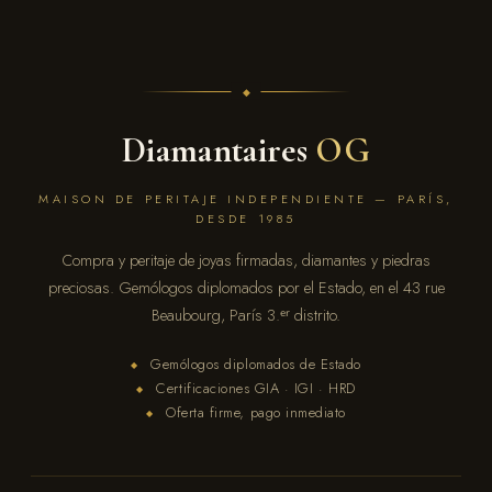
Diamantaires
OG
MAISON DE PERITAJE INDEPENDIENTE — PARÍS,
DESDE 1985
Compra y peritaje de joyas firmadas, diamantes y piedras
preciosas. Gemólogos diplomados por el Estado, en el 43 rue
Beaubourg, París 3.ᵉʳ distrito.
Gemólogos diplomados de Estado
◆
Certificaciones GIA · IGI · HRD
◆
Oferta firme, pago inmediato
◆