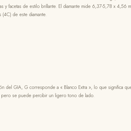
 y facetas de estilo brillante. El diamante mide 6,37-5,78 x 4,56 m
les (4C) de este diamante.
ación del GIA, G corresponde a « Blanco Extra », lo que significa qu
e pero se puede percibir un ligero tono de lado.