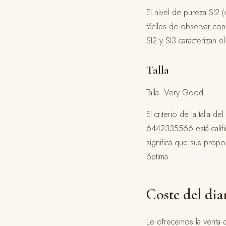
El nivel de pureza SI2 (
fáciles de observar con 
SI2 y SI3 caracterizan 
Talla
Talla: Very Good.
El criterio de la talla 
6442335566 está califi
significa que sus propo
óptima.
Coste del di
Le ofrecemos la venta 