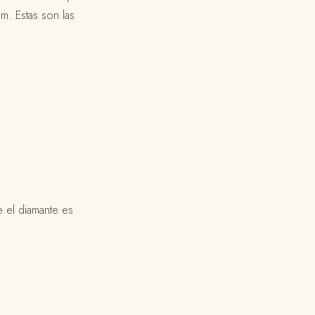
m. Estas son las
e el diamante es