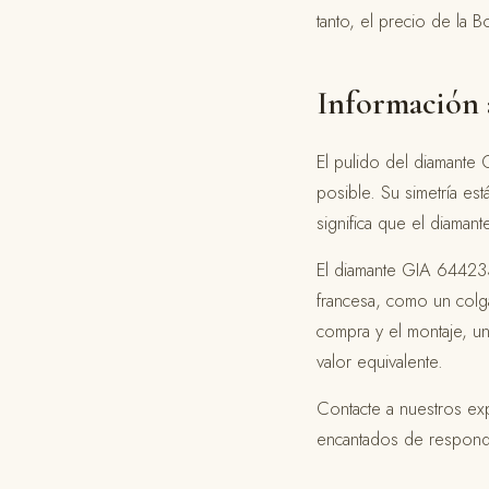
tanto, el precio de la B
Información 
El pulido del diamante
posible. Su simetría est
significa que el diaman
El diamante GIA 644233
francesa, como un colga
compra y el montaje, u
valor equivalente.
Contacte a nuestros e
encantados de responde