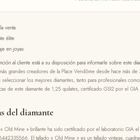
la venta
e élite
aje en joyas
nción al cliente está a su disposición para informarle sobre este di
ás grandes creadores de la Place Vendôme desde hace más de 
 seleccionar los mejores diamantes, tanto para profesionales como 
ticas de este diamante de 1,25 quilates, certificado GSI2 por el GIA.
as del diamante
« Old Mine » brillante ha sido certificado por el laboratorio GIA 
442335566. El tallado « Old Mine » es un tallado vintage, cuadra