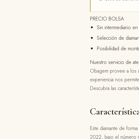
PRECIO BOLSA
Sin intermediario en 
Selección de diamant
Posibilidad de mont
Nuestro servicio de ate
Obagem provee a los m
experiencia nos permite
Descubra las caracterís
Característic
Este diamante de forma 
2022, bajo el número 6