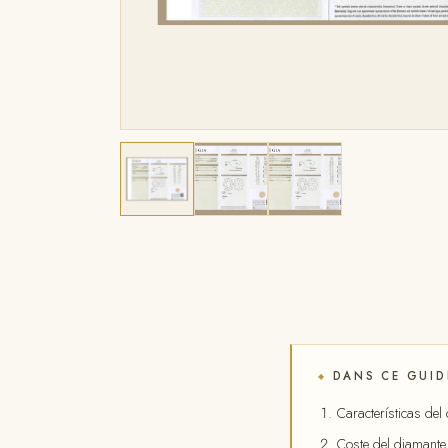
DANS CE GUID
◆
Características del
Coste del diamante