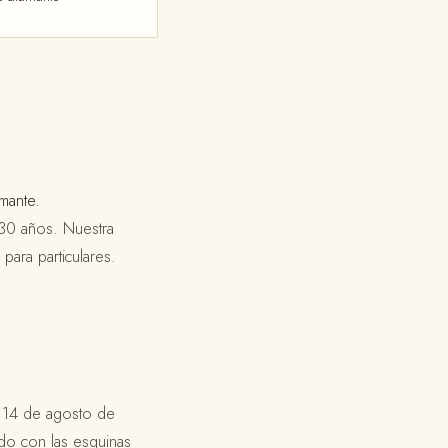
amante.
30 años. Nuestra
para particulares.
el 14 de agosto de
do con las esquinas