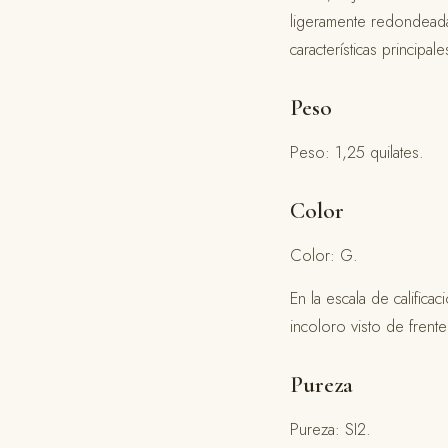
ligeramente redondeadas
características principa
Peso
Peso: 1,25 quilates.
Color
Color: G.
En la escala de calific
incoloro visto de frent
Pureza
Pureza: SI2.