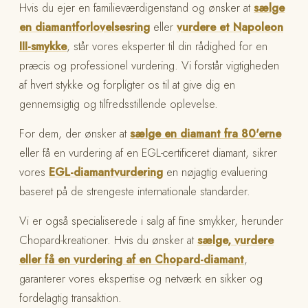
Hvis du ejer en familieværdigenstand og ønsker at
sælge
en diamantforlovelsesring
eller
vurdere et Napoleon
III-smykke
, står vores eksperter til din rådighed for en
præcis og professionel vurdering. Vi forstår vigtigheden
af hvert stykke og forpligter os til at give dig en
gennemsigtig og tilfredsstillende oplevelse.
For dem, der ønsker at
sælge en diamant fra 80'erne
eller få en vurdering af en EGL-certificeret diamant, sikrer
vores
EGL-diamantvurdering
en nøjagtig evaluering
baseret på de strengeste internationale standarder.
Vi er også specialiserede i salg af fine smykker, herunder
Chopard-kreationer. Hvis du ønsker at
sælge, vurdere
eller få en vurdering af en Chopard-diamant
,
garanterer vores ekspertise og netværk en sikker og
fordelagtig transaktion.