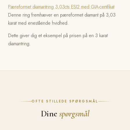
Pæreformet diamantring 3,03cts ESI2 med GIA-certifikat
Denne ring fremhæver en pæreformet diamant på 3,03
karat med enestående hvidhed.
Dette giver dig et eksempel på prisen på en 3 karat
diamantring.
OFTE STILLEDE SPØRGSMÅL
Dine
spørgsmål