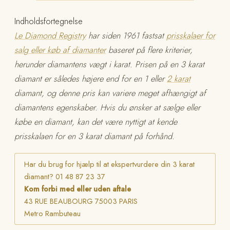
Indholdsfortegnelse
Le Diamond Registry
har siden 1961 fastsat
prisskalaer for
salg eller køb af diamanter
baseret på flere kriterier,
herunder diamantens vægt i karat. Prisen på en 3 karat
diamant er således højere end for en 1 eller
2 karat
diamant, og denne pris kan variere meget afhængigt af
diamantens egenskaber. Hvis du ønsker at sælge eller
købe en diamant, kan det være nyttigt at kende
prisskalaen for en 3 karat diamant på forhånd.
Har du brug for hjælp til at ekspertvurdere din 3 karat
diamant? 01 48 87 23 37
Kom forbi med eller uden aftale
43 RUE BEAUBOURG 75003 PARIS
Metro Rambuteau