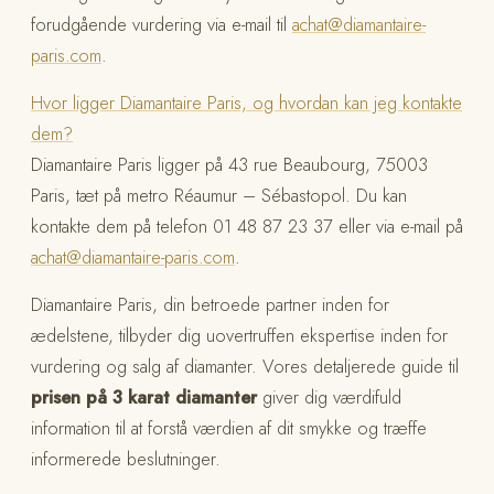
forudgående vurdering via e-mail til
achat@diamantaire-
paris.com
.
Hvor ligger Diamantaire Paris, og hvordan kan jeg kontakte
dem?
Diamantaire Paris ligger på 43 rue Beaubourg, 75003
Paris, tæt på metro Réaumur – Sébastopol. Du kan
kontakte dem på telefon 01 48 87 23 37 eller via e-mail på
achat@diamantaire-paris.com
.
Diamantaire Paris, din betroede partner inden for
ædelstene, tilbyder dig uovertruffen ekspertise inden for
vurdering og salg af diamanter. Vores detaljerede guide til
prisen på 3 karat diamanter
giver dig værdifuld
information til at forstå værdien af dit smykke og træffe
informerede beslutninger.