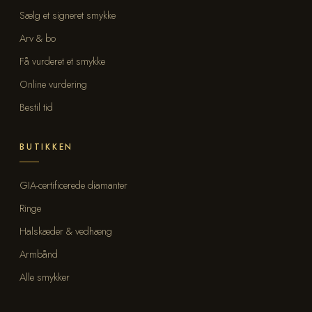
Sælg et signeret smykke
Arv & bo
Få vurderet et smykke
Online vurdering
Bestil tid
BUTIKKEN
GIA-certificerede diamanter
Ringe
Halskæder & vedhæng
Armbånd
Alle smykker