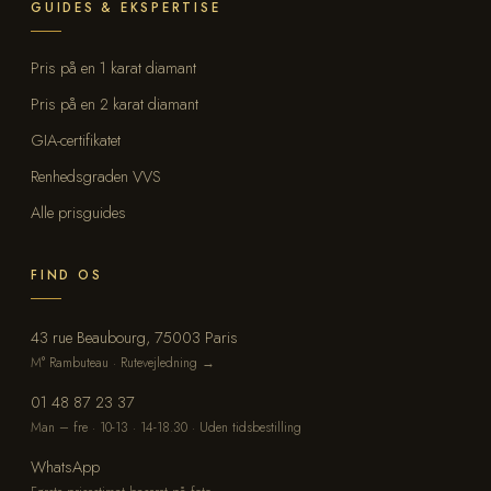
GUIDES & EKSPERTISE
Pris på en 1 karat diamant
Pris på en 2 karat diamant
GIA-certifikatet
Renhedsgraden VVS
Alle prisguides
FIND OS
43 rue Beaubourg, 75003 Paris
M° Rambuteau · Rutevejledning →
01 48 87 23 37
Man – fre · 10-13 · 14-18.30 · Uden tidsbestilling
WhatsApp