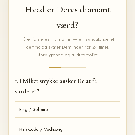
Hvad er Deres diamant
værd?
Få et første estimat i 3 trin — en statsautoriseret
gemmolog svarer Dem inden for 24 timer.
Uforpligtende og fuldt fortroligt.
1. Hvilket smykke ønsker De at få
vurderet ?
Ring / Solitaire
Halskæde / Vedhæng