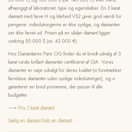
afhængigt af laboratoriet, type og egenskaber. En 3 karat
diamant med farve H og klarhed VS2 giver god værdi for
pengene: indeslutningerne er ikke synlige, og diamanten
ser ikke farvet ud. Prisen på en sådan diamant ligger
omkring 50.000 $ (ca. 43.000 €).
Hos Diamantaires Paris OG finder du et bredt udvalg af 3
karat runde brillant diamanter certificeret af GIA. Vores
diamanter er nøje udvalgt for deres kvalitet (vi foretrækker
farveløse diamanter uden synlige indeslutninger), og vi
garanterer en bred prisramme, der passer til alle
budgetter.
—->
Pris 1 karat diamant
Sælg en diamant
Køb en diamant