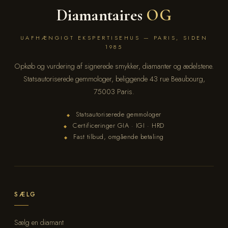
Diamantaires
OG
UAFHÆNGIGT EKSPERTISEHUS — PARIS, SIDEN
1985
Opkøb og vurdering af signerede smykker, diamanter og ædelstene.
Statsautoriserede gemmologer, beliggende 43 rue Beaubourg,
75003 Paris.
Statsautoriserede gemmologer
◆
Certificeringer GIA · IGI · HRD
◆
Fast tilbud, omgående betaling
◆
SÆLG
Sælg en diamant