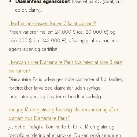
Diamantens egenskaber:
Baseret på 4C (carat, cut,
color, clarity).
Hvad er prisklassen for en 3 karat diamant?
Prisen varierer mellem 24.000 $ (ca. 20.000 €) og
166.000 $ (ca. 143.000 €), afhængigt af diamantens
egenskaber og certifikat.
Hvordan sikrer Diamantaire Paris kvaliteten af sine 3 karat
diamanter?
Diamantaire Paris udvælger nøje diamanter af høj kvalitet,
foretrækker farveløse diamanter uden synlige
indeslutninger, og tilbyder et bredt prisudvalg.
Kan jeg få en gratis og fortrolig ekspertvurdering af en
diamant hos Diamantaire Paris?
Ja, det er muligt at komme forbi for at få en gratis og
fortrolig vurdering af et smykke. Du kan også sende en