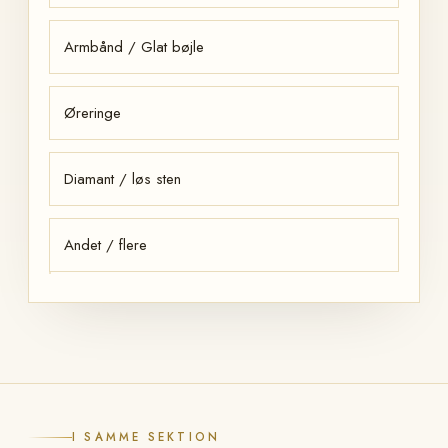
Armbånd / Glat bøjle
Øreringe
Diamant / løs sten
Andet / flere
I SAMME SEKTION