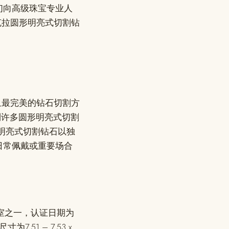
们向高级珠宝专业人
克拉圆形明亮式切割钻
且最完美的钻石切割方
处找到许多圆形明亮式切割
明亮式切割钻石以独
日常佩戴或重要场合
验室之一，认证日期为
.51 – 7.53 x