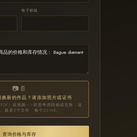
电子邮箱
📷 📄
旧换新的作品？请添加照片或证书
PDF）或视频——若您考虑回购或交换，这
最多5个文件 · 每个50 MB。
查询价格与库存