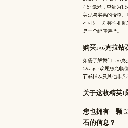
4.54毫米，重量为1
美观与实惠的价格。净
不可见。对称性和抛
是一个绝佳选择。
购买1.56克拉
如需了解我们1.56克拉
Obagem欢迎您光
石戒指以及其他非凡
关于这枚精英
您也拥有一颗G
石的信息？