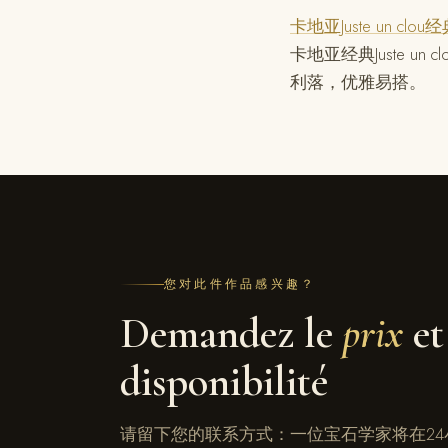
卡地亚Juste un c
卡地亚经典Juste 
利落，优雅易搭。
您对此件作品感兴趣？
Demandez le
prix
et
disponibilité
请留下您的联系方式：一位宝石学家将在24