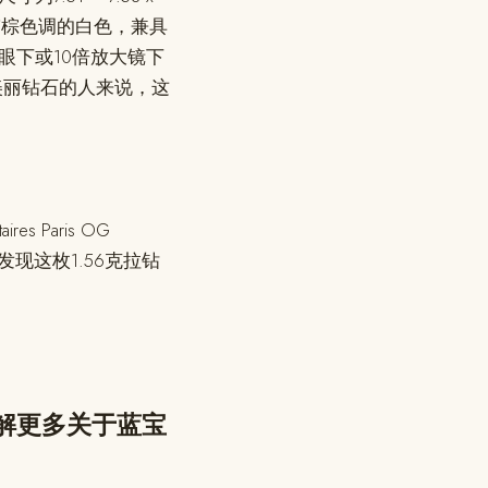
呈略带棕色调的白色，兼具
眼下或10倍放大镜下
美丽钻石的人来说，这
Paris OG
现这枚1.56克拉钻
了解更多关于蓝宝