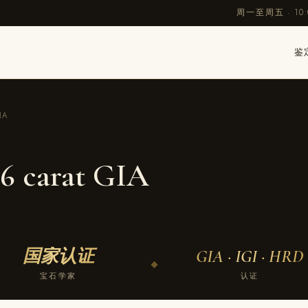
周一至周五 · 10:00
鉴
IA
56 carat GIA
国家认证
GIA · IGI · HRD
◆
宝石学家
认证