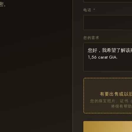
密。
电话 *
您的需求
有要出售或以
您的珠宝照片、证书（
将很有帮助。