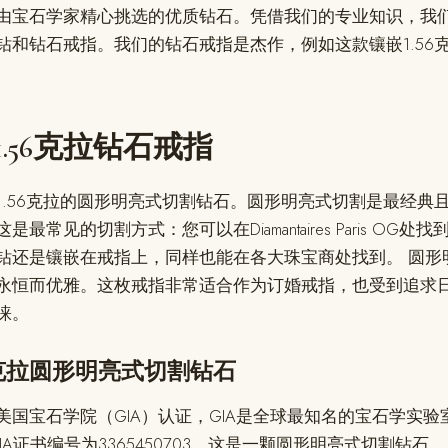
由宝石学家精心挑选的优质钻石。凭借我们的专业知识，我
钻和钻石戒指。我们的钻石戒指是杰作，例如这款镶嵌1.56
.56克拉钻石戒指
1.56克拉的圆形明亮式切割钻石。圆形明亮式切割是最经典
最常见的切割方式：您可以在Diamantaires Paris OG
钻还是镶嵌在戒指上，同样也能在各大珠宝商处找到。 圆形
永恒而优雅。这枚戒指非常适合作为订婚戒指，也受到追求
睐。
56克拉圆形明亮式切割钻石
美国宝石学院（GIA）认证，GIA是全球最知名的宝石学实
GIA证书编号为3365450703。这是一颗圆形明亮式切割钻石，尺寸为7