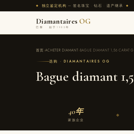
独立鉴定机构
— 签名珠宝 · 钻石 · 遗产继承
◆
◆
Diamantaires
OG
巴黎 · 始于1985年
首页
›
ACHETER DIAMANT
›
BAGUE DIAMANT 1,56 CARAT G
选购 · DIAMANTAIRES OG
Bague diamant 1,
40年
◆
家族企业