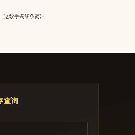
钻石。这款手镯线条简洁
库存查询