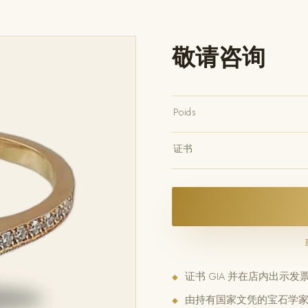
敬请咨询
Poids
证书
证书 GIA 并在店内出示发
◆
由持有国家文凭的宝石学家
◆