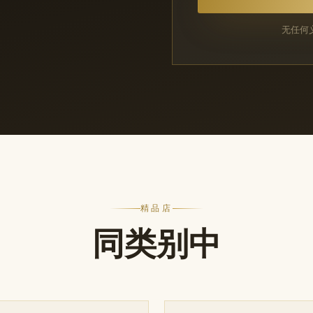
无任何
精品店
同类别中