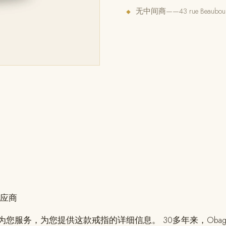
无中间商——43 rue Beaubourg,
◆
应商
您服务，为您提供这款戒指的详细信息。 30多年来，Oba