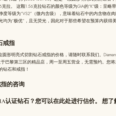
.56克拉。 这颗1.56克拉钻石的颜色等级为GIA的“K”级：
度等级为“VS2”（微内含级），意味着钻石中的内含物在肉
光均为“极优”，且无荧光，因此对于那些希望在预算内获得
钻石戒指
圆形明亮式切割钻石戒指的价格，请随时联系我们。Diamantaires 
临位于巴黎第三区的精品店，周一至周五营业，无需预约。您将发
的钻石和戒指！
戒指的咨询
IA认证钻石？您可以在此处进行估价。 想