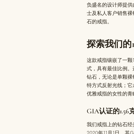
负盛名的设计师提供
士及私人客户销售裸
石的戒指。
探索我们的1
这款戒指镶嵌了一颗
式，具有最佳比例。这是
钻石，无论是单颗裸
特方式反射光线；它
优雅戒指的女性的青
GIA认证的1.
我们戒指上的钻石经
2020年11月1日。其