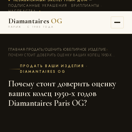
ПОДПИСАННЫЕ УКРАШЕНИЯ · БРИЛЛИАНТЫ ·
НАСЛЕДСТВА
◆
Diamantaires
OG
ПАРИЖ · С 1985 ГОДА
ГЛАВНАЯ
›
ПРОДАТЬ/ОЦЕНИТЬ ЮВЕЛИРНОЕ ИЗДЕЛИЕ
›
ПОЧЕМУ СТОИТ ДОВЕРИТЬ ОЦЕНКУ ВАШИХ КОЛЕЦ 1950-Х...
ПРОДАТЬ ВАШИ ИЗДЕЛИЯ ·
DIAMANTAIRES OG
Почему стоит доверить оценку
ваших колец 1950-х годов
Diamantaires Paris OG?