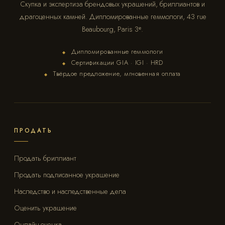
Скупка и экспертиза брендовых украшений, бриллиантов и
драгоценных камней. Дипломированные геммологи, 43 rue
Beaubourg, Paris 3ᵉ.
Дипломированные геммологи
◆
Сертификации GIA · IGI · HRD
◆
Твёрдое предложение, мгновенная оплата
◆
ПРОДАТЬ
Продать бриллиант
Продать подписанное украшение
Наследство и наследственные дела
Оценить украшение
Онлайн-оценка