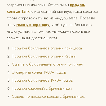
современные изделия. Хотите ли вы
продать
кольцо Tank
или элегантный гарнитур, наша команда
готова сопровождать вас на каждом этапе. Посетите
нашу
главную страницу
, чтобы узнать больше о
наших услугах и о том, как мы можем помочь вам
продать ваши драгоценности.
Продажа бриллиантов огранки принцесса
Продажа бриллиантов огранки Radiant
Сделки с бриллиантами огранки триллиант
Экспертиза колец 1900-х годов
Продажа бриллиантов 1970-х годов
Продажа ожерелий с бриллиантами
Советы по продаже кольца с бриллиантом