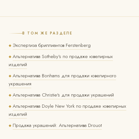
В ТОМ ЖЕ РАЗДЕЛЕ
Экспертиза бриллиантов Ferstenberg
◆
Альтернатива Sotheby’s по продаже ювелирных
◆
изделий
Альтернатива Bonhams для продажи ювелирного
◆
украшения
Альтернатива Christie's для продажи украшений
◆
Альтернатива Doyle New York по продаже ювелирных
◆
изделий
Продажа украшений: Альтернатива Drouot
◆