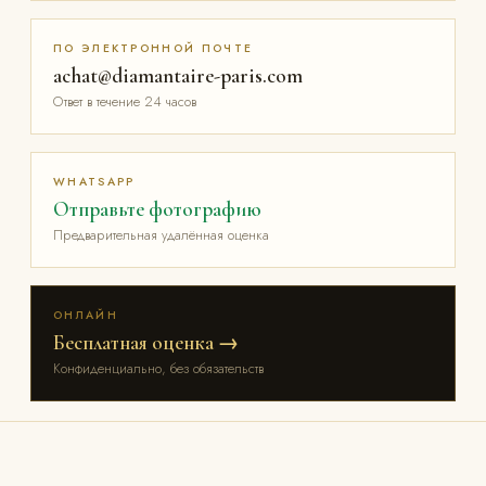
ПО ЭЛЕКТРОННОЙ ПОЧТЕ
achat@diamantaire-paris.com
Ответ в течение 24 часов
WHATSAPP
Отправьте фотографию
Предварительная удалённая оценка
ОНЛАЙН
Бесплатная оценка →
Конфиденциально, без обязательств