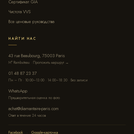
Сертификат GIA
Чистота VVS
Все ценовые руководства
НАЙТИ НАС
43 rue Beaubourg, 75003 Paris
М° Rambuteau · Проложить маршрут →
01 48 87 23 37
Пн – Пт · 10:00–13:00 · 14:00–18:30 · Без записи
WhatsApp
Предварительная оценка по фото
achat@diamantaire-paris.com
Ответ в течение 24 часов
Facebook
·
Google-карточка