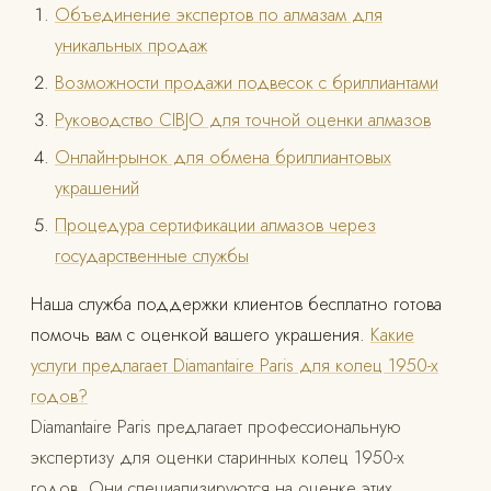
Объединение экспертов по алмазам для
уникальных продаж
Возможности продажи подвесок с бриллиантами
Руководство CIBJO для точной оценки алмазов
Онлайн-рынок для обмена бриллиантовых
украшений
Процедура сертификации алмазов через
государственные службы
Наша служба поддержки клиентов бесплатно готова
помочь вам с оценкой вашего украшения.
Какие
услуги предлагает Diamantaire Paris для колец 1950-х
годов?
Diamantaire Paris предлагает профессиональную
экспертизу для оценки старинных колец 1950-х
годов. Они специализируются на оценке этих