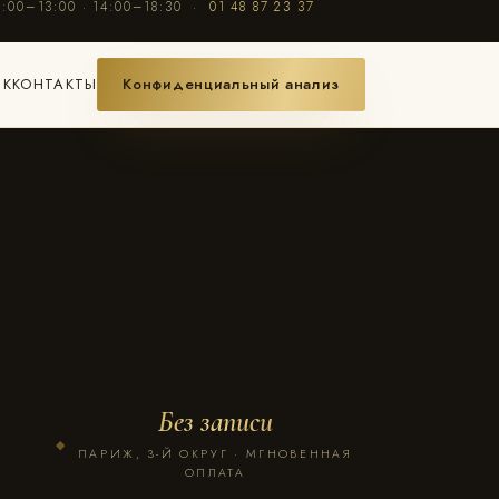
0:00–13:00 · 14:00–18:30 ·
01 48 87 23 37
ИК
КОНТАКТЫ
Конфиденциальный анализ
Без записи
◆
ПАРИЖ, 3-Й ОКРУГ · МГНОВЕННАЯ
ОПЛАТА