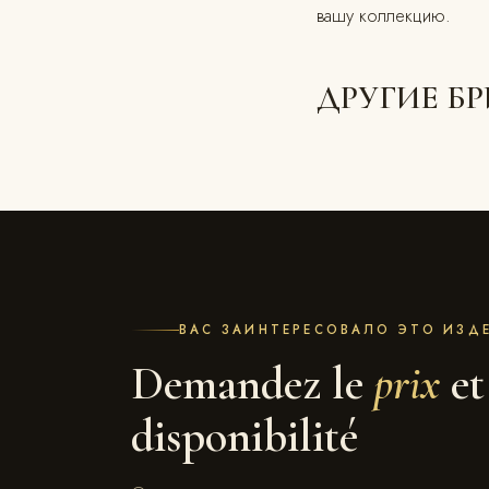
вашу коллекцию.
ДРУГИЕ Б
ВАС ЗАИНТЕРЕСОВАЛО ЭТО ИЗД
Demandez le
prix
et
disponibilité