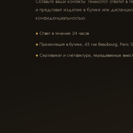
Оставьте ваши контакты: геммолог ответит в т
и представит изделие в бутике или дистанци
конфиденциальностью.
Ответ в течение 24 часов
◆
Презентация в бутике, 43 rue Beaubourg, Paris 
◆
Сертификат и счёт-фактура, передаваемые вмес
◆