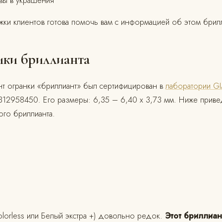
вы в украшения
ки клиентов готова помочь вам с информацией об этом брил
ики бриллианта
нт огранки «бриллиант» был сертифицирован в
лаборатории G
12958450. Его размеры: 6,35 – 6,40 x 3,73 мм. Ниже прив
того бриллианта.
lorless или Белый экстра +) довольно редок.
Этот бриллиан