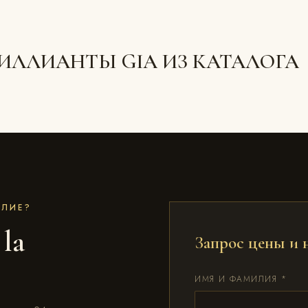
РИЛЛИАНТЫ GIA ИЗ КАТАЛОГА
ЕЛИЕ?
 la
Запрос цены и 
ИМЯ И ФАМИЛИЯ *