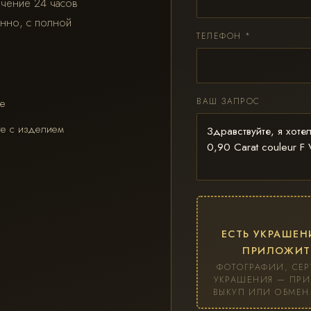
ечение 24 часов
онно, с полной
ТЕЛЕФОН *
ВАШ ЗАПРОС
3e
те с изделием
ЕСТЬ УКРАШЕН
ПРИЛОЖИТ
ФОТОГРАФИИ, СЕР
УКРАШЕНИЯ — ПРИ
ВЫКУП ИЛИ ОБМЕН.