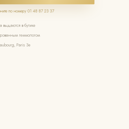
оните по номеру 01 48 87 23 37
а выдаются в бутике
ированным геммологом
ubourg, Paris 3e