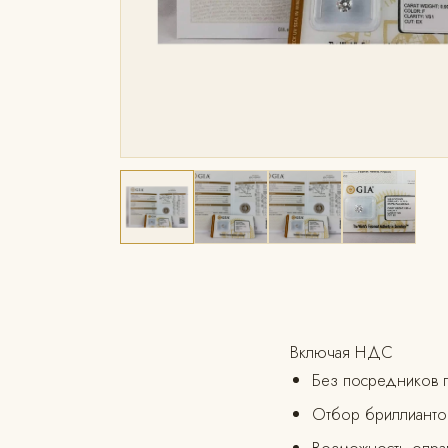
Включая НДС
Без посредников 
Отбор бриллиантов