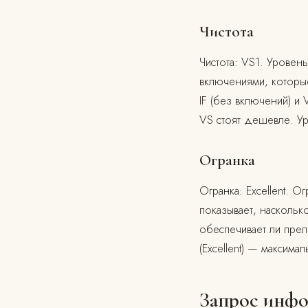
Чистота
Чистота: VS1. Уровень
включениями, которые
IF (без включений) и
VS стоят дешевле. У
Огранка
Огранка: Excellent. 
показывает, насколь
обеспечивает ли пре
(Excellent) — максим
Запрос инфо