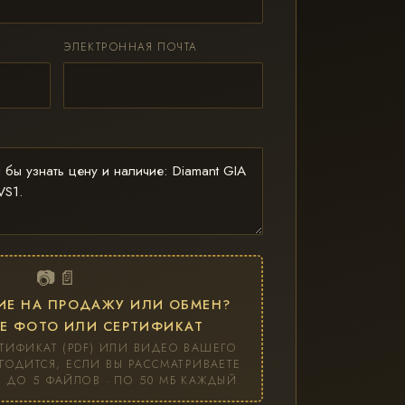
ЭЛЕКТРОННАЯ ПОЧТА
📷 📄
ИЕ НА ПРОДАЖУ ИЛИ ОБМЕН?
Е ФОТО ИЛИ СЕРТИФИКАТ
ТИФИКАТ (PDF) ИЛИ ВИДЕО ВАШЕГО
ГОДИТСЯ, ЕСЛИ ВЫ РАССМАТРИВАЕТЕ
 ДО 5 ФАЙЛОВ · ПО 50 МБ КАЖДЫЙ.