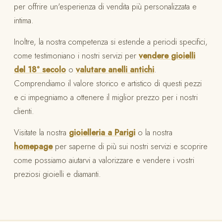
per offrire un'esperienza di vendita più personalizzata e
intima.
Inoltre, la nostra competenza si estende a periodi specifici,
come testimoniano i nostri servizi per
vendere gioielli
del 18° secolo
o
valutare anelli antichi
.
Comprendiamo il valore storico e artistico di questi pezzi
e ci impegniamo a ottenere il miglior prezzo per i nostri
clienti.
Visitate la nostra
gioielleria a Parigi
o la nostra
homepage
per saperne di più sui nostri servizi e scoprire
come possiamo aiutarvi a valorizzare e vendere i vostri
preziosi gioielli e diamanti.