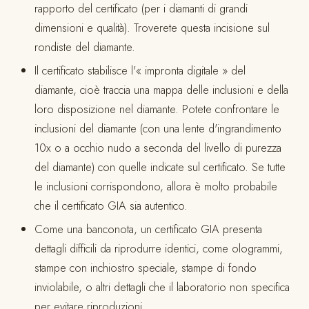
rapporto del certificato (per i diamanti di grandi
dimensioni e qualità). Troverete questa incisione sul
rondiste del diamante.
Il certificato stabilisce l'« impronta digitale » del
diamante, cioè traccia una mappa delle inclusioni e della
loro disposizione nel diamante. Potete confrontare le
inclusioni del diamante (con una lente d'ingrandimento
10x o a occhio nudo a seconda del livello di purezza
del diamante) con quelle indicate sul certificato. Se tutte
le inclusioni corrispondono, allora è molto probabile
che il certificato GIA sia autentico.
Come una banconota, un certificato GIA presenta
dettagli difficili da riprodurre identici, come ologrammi,
stampe con inchiostro speciale, stampe di fondo
inviolabile, o altri dettagli che il laboratorio non specifica
per evitare riproduzioni.