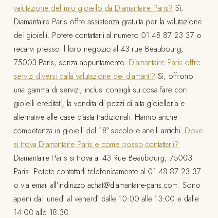
valutazione del mio gioiello da Diamantaire Paris?
Sì,
Diamantaire Paris offre assistenza gratuita per la valutazione
dei gioielli. Potete contattarli al numero 01 48 87 23 37 o
recarvi presso il loro negozio al 43 rue Beaubourg,
75003 Paris, senza appuntamento.
Diamantaire Paris offre
servizi diversi dalla valutazione dei diamanti?
Sì, offrono
una gamma di servizi, inclusi consigli su cosa fare con i
gioielli ereditati, la vendita di pezzi di alta gioielleria e
alternative alle case d'asta tradizionali. Hanno anche
competenza in gioielli del 18° secolo e anelli antichi.
Dove
si trova Diamantaire Paris e come posso contattarli?
Diamantaire Paris si trova al 43 Rue Beaubourg, 75003
Paris. Potete contattarli telefonicamente al 01 48 87 23 37
o via email all'indirizzo
achat@diamantaire-paris.com
. Sono
aperti dal lunedì al venerdì dalle 10:00 alle 13:00 e dalle
14:00 alle 18:30.