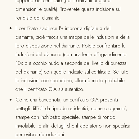
rapporto del certificato (per i diamanti di grandi
dimensioni e qualità). Troverete questa incisione sul
rondiste del diamante.
Il certificato stabilisce l'« impronta digitale » del
diamante, cioè traccia una mappa delle inclusioni e della
loro disposizione nel diamante. Potete confrontare le
inclusioni del diamante (con una lente d'ingrandimento
10x o a occhio nudo a seconda del livello di purezza
del diamante) con quelle indicate sul certificato. Se tutte
le inclusioni corrispondono, allora è molto probabile
che il certificato GIA sia autentico.
Come una banconota, un certificato GIA presenta
dettagli difficili da riprodurre identici, come ologrammi,
stampe con inchiostro speciale, stampe di fondo
inviolabile, o altri dettagli che il laboratorio non specifica
per evitare riproduzioni.