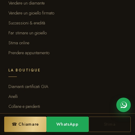
Vendere un diamante
Vendere un gioiello firmato
Successioni & eredità
Far stimare un gioiello
Stima online
Prendere appuntamento
LA BOUTIQUE
Diamanti certificati GIA
Anelli
Collane e pendenti
Bracciali
☎ Chiamare
WhatsApp
Stima
Tutti i pezzi