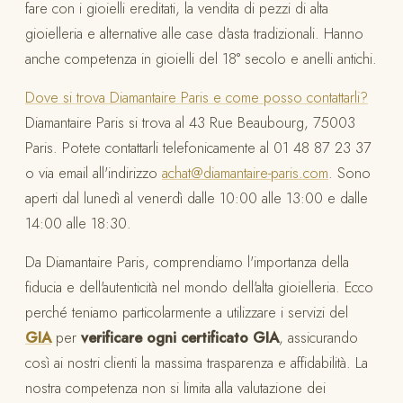
fare con i gioielli ereditati, la vendita di pezzi di alta
gioielleria e alternative alle case d'asta tradizionali. Hanno
anche competenza in gioielli del 18° secolo e anelli antichi.
Dove si trova Diamantaire Paris e come posso contattarli?
Diamantaire Paris si trova al 43 Rue Beaubourg, 75003
Paris. Potete contattarli telefonicamente al 01 48 87 23 37
o via email all'indirizzo
achat@diamantaire-paris.com
. Sono
aperti dal lunedì al venerdì dalle 10:00 alle 13:00 e dalle
14:00 alle 18:30.
Da Diamantaire Paris, comprendiamo l'importanza della
fiducia e dell'autenticità nel mondo dell'alta gioielleria. Ecco
perché teniamo particolarmente a utilizzare i servizi del
GIA
per
verificare ogni certificato GIA
, assicurando
così ai nostri clienti la massima trasparenza e affidabilità. La
nostra competenza non si limita alla valutazione dei