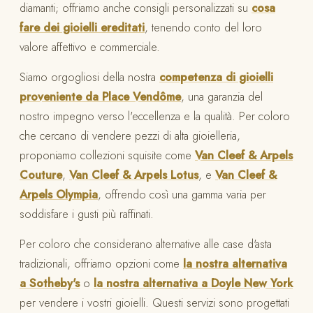
diamanti; offriamo anche consigli personalizzati su
cosa
fare dei gioielli ereditati
, tenendo conto del loro
valore affettivo e commerciale.
Siamo orgogliosi della nostra
competenza di gioielli
proveniente da Place Vendôme
, una garanzia del
nostro impegno verso l'eccellenza e la qualità. Per coloro
che cercano di vendere pezzi di alta gioielleria,
proponiamo collezioni squisite come
Van Cleef & Arpels
Couture
,
Van Cleef & Arpels Lotus
, e
Van Cleef &
Arpels Olympia
, offrendo così una gamma varia per
soddisfare i gusti più raffinati.
Per coloro che considerano alternative alle case d'asta
tradizionali, offriamo opzioni come
la nostra alternativa
a Sotheby's
o
la nostra alternativa a Doyle New York
per vendere i vostri gioielli. Questi servizi sono progettati