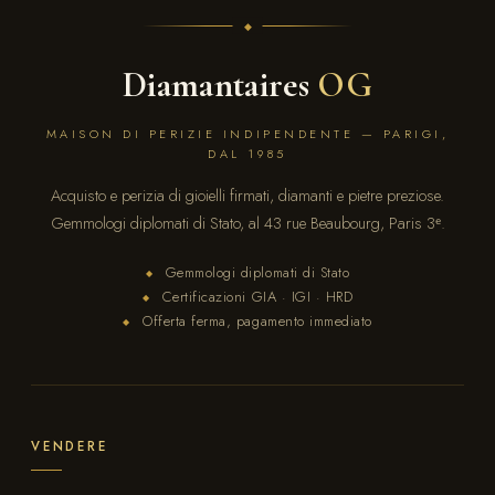
Diamantaires
OG
MAISON DI PERIZIE INDIPENDENTE — PARIGI,
DAL 1985
Acquisto e perizia di gioielli firmati, diamanti e pietre preziose.
Gemmologi diplomati di Stato, al 43 rue Beaubourg, Paris 3ᵉ.
Gemmologi diplomati di Stato
◆
Certificazioni GIA · IGI · HRD
◆
Offerta ferma, pagamento immediato
◆
VENDERE