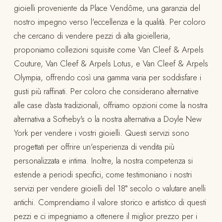
gioielli proveniente da Place Vendôme, una garanzia del
nostro impegno verso l'eccellenza e la qualità. Per coloro
che cercano di vendere pezzi di alta gioielleria,
proponiamo collezioni squisite come Van Cleef & Arpels
Couture, Van Cleef & Arpels Lotus, e Van Cleef & Arpels
Olympia, offrendo così una gamma varia per soddisfare i
gusti più raffinati. Per coloro che considerano alternative
alle case d'asta tradizionali, offriamo opzioni come la nostra
alternativa a Sotheby's o la nostra alternativa a Doyle New
York per vendere i vostri gioielli. Questi servizi sono
progettati per offrire un'esperienza di vendita più
personalizzata e intima. Inoltre, la nostra competenza si
estende a periodi specifici, come testimoniano i nostri
servizi per vendere gioielli del 18° secolo o valutare anelli
antichi. Comprendiamo il valore storico e artistico di questi
pezzi e ci impegniamo a ottenere il miglior prezzo per i