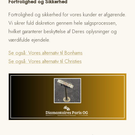
Fortrolighed og Sikkerhed
Fortrolighed og sikkerhed for vores kunder er afgørende.
Vi sikrer fuld diskretion gennem hele salgsprocessen,
hvilket garanterer beskyttelse af Deres oplysninger og
værdifulde ejendele.
Se også: Vores alternativ til Bonhams
Se også: Vores alternativ til Christies