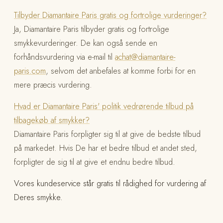
Tilbyder Diamantaire Paris gratis og fortrolige vurderinger?
Ja, Diamantaire Paris tilbyder gratis og fortrolige
smykkevurderinger. De kan også sende en
forhåndsvurdering via e-mail til
achat@diamantaire-
paris.com
, selvom det anbefales at komme forbi for en
mere præcis vurdering.
Hvad er Diamantaire Paris' politik vedrørende tilbud på
tilbagekøb af smykker?
Diamantaire Paris forpligter sig til at give de bedste tilbud
på markedet. Hvis De har et bedre tilbud et andet sted,
forpligter de sig til at give et endnu bedre tilbud.
Vores kundeservice står gratis til rådighed for vurdering af
Deres smykke.