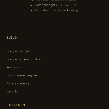
Certificeringer GIA · IGI · HRD
◆
Fast tilbud, omgående betaling
◆
SÆLG
Sælg en diamant
Sælg et signeret smykke
Arv & bo
Få vurderet et smykke
Online vurdering
Bestil tid
BUTIKKEN