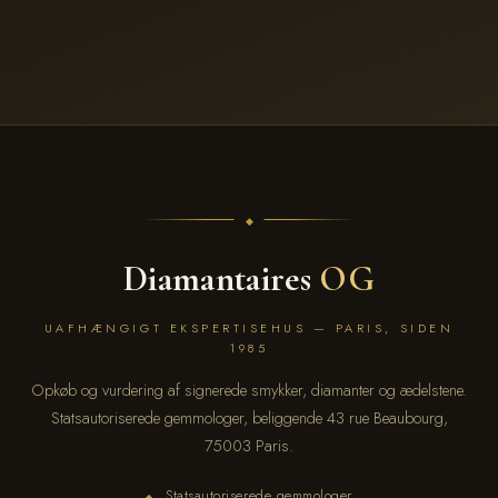
Diamantaires
OG
UAFHÆNGIGT EKSPERTISEHUS — PARIS, SIDEN
1985
Opkøb og vurdering af signerede smykker, diamanter og ædelstene.
Statsautoriserede gemmologer, beliggende 43 rue Beaubourg,
75003 Paris.
Statsautoriserede gemmologer
◆