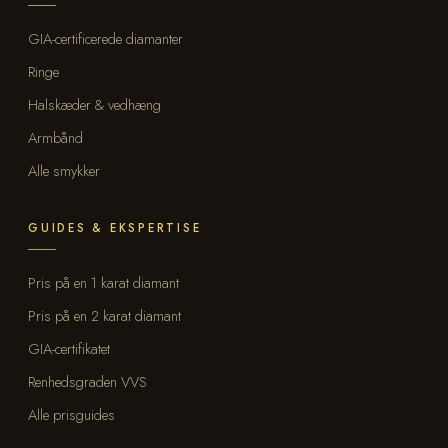
GIA-certificerede diamanter
Ringe
Halskæder & vedhæng
Armbånd
Alle smykker
GUIDES & EKSPERTISE
Pris på en 1 karat diamant
Pris på en 2 karat diamant
GIA-certifikatet
Renhedsgraden VVS
Alle prisguides