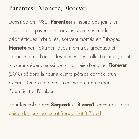
Parentesi, Monete, Fiorever
Dessinée en 1982,
Parentesi
s'inspire des joints en
travertin des pavements romains, avec ses modules
géométriques imbriqués, souvent montés en Tubogas.
Monete
sertit d'authentiques monnaies grecques et
romaines dans l'or — des pièces très collectionnées, dont
la valeur dépend aussi de la monnaie d'origine.
Fiorever
(2018) célèbre la fleur à quatre pétales centrée d'un
diamant. Quelle que soit la collection, nos experts
l'identifient et l'évaluent.
Pour les collections
Serpenti
et
B.zero1
, consultez notre
guide des prix de rachat Serpenti et B.Zero1
.