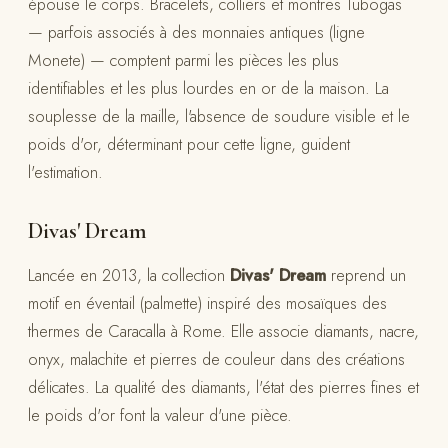
épouse le corps. Bracelets, colliers et montres Tubogas
— parfois associés à des monnaies antiques (ligne
Monete) — comptent parmi les pièces les plus
identifiables et les plus lourdes en or de la maison. La
souplesse de la maille, l'absence de soudure visible et le
poids d'or, déterminant pour cette ligne, guident
l'estimation.
Divas' Dream
Lancée en 2013, la collection
Divas' Dream
reprend un
motif en éventail (palmette) inspiré des mosaïques des
thermes de Caracalla à Rome. Elle associe diamants, nacre,
onyx, malachite et pierres de couleur dans des créations
délicates. La qualité des diamants, l'état des pierres fines et
le poids d'or font la valeur d'une pièce.