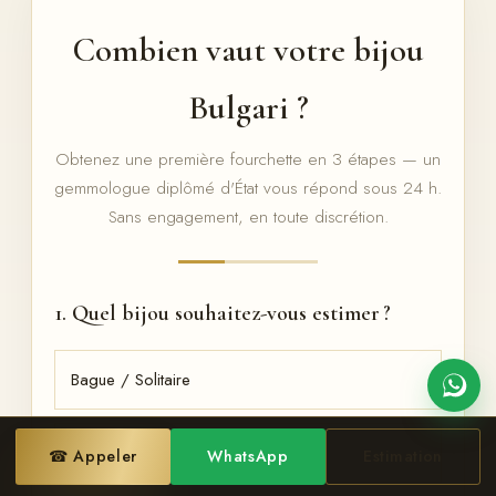
Combien vaut votre bijou
Bulgari ?
Obtenez une première fourchette en 3 étapes — un
gemmologue diplômé d'État vous répond sous 24 h.
Sans engagement, en toute discrétion.
1. Quel bijou souhaitez-vous estimer ?
Bague / Solitaire
Collier / Pendentif
☎ Appeler
WhatsApp
Estimation