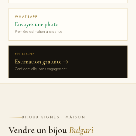
WHATSAPP
Envoyez une photo
Première estimation à distance
EN LIGNE
Estimation gratuite →
Confidentielle, sans engagement
BIJOUX SIGNÉS · MAISON
Vendre un bijou
Bulgari