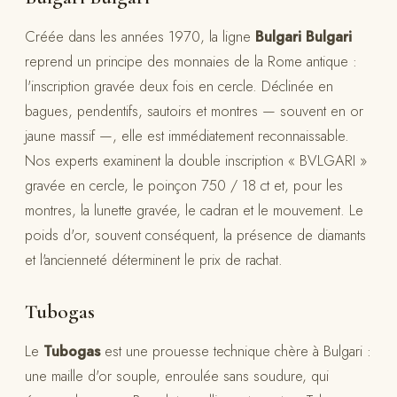
Créée dans les années 1970, la ligne
Bulgari Bulgari
reprend un principe des monnaies de la Rome antique :
l'inscription gravée deux fois en cercle. Déclinée en
bagues, pendentifs, sautoirs et montres — souvent en or
jaune massif —, elle est immédiatement reconnaissable.
Nos experts examinent la double inscription « BVLGARI »
gravée en cercle, le poinçon 750 / 18 ct et, pour les
montres, la lunette gravée, le cadran et le mouvement. Le
poids d'or, souvent conséquent, la présence de diamants
et l'ancienneté déterminent le prix de rachat.
Tubogas
Le
Tubogas
est une prouesse technique chère à Bulgari :
une maille d'or souple, enroulée sans soudure, qui