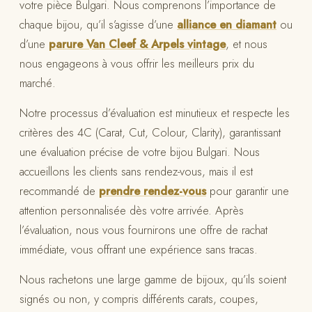
votre pièce Bulgari. Nous comprenons l’importance de
chaque bijou, qu’il s’agisse d’une
alliance en diamant
ou
d’une
parure Van Cleef & Arpels vintage
, et nous
nous engageons à vous offrir les meilleurs prix du
marché.
Notre processus d’évaluation est minutieux et respecte les
critères des 4C (Carat, Cut, Colour, Clarity), garantissant
une évaluation précise de votre bijou Bulgari. Nous
accueillons les clients sans rendez-vous, mais il est
recommandé de
prendre rendez-vous
pour garantir une
attention personnalisée dès votre arrivée. Après
l’évaluation, nous vous fournirons une offre de rachat
immédiate, vous offrant une expérience sans tracas.
Nous rachetons une large gamme de bijoux, qu’ils soient
signés ou non, y compris différents carats, coupes,